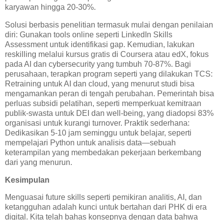
karyawan hingga 20-30%.
Solusi berbasis penelitian termasuk mulai dengan penilaian
diri: Gunakan tools online seperti LinkedIn Skills
Assessment untuk identifikasi gap. Kemudian, lakukan
reskilling melalui kursus gratis di Coursera atau edX, fokus
pada AI dan cybersecurity yang tumbuh 70-87%. Bagi
perusahaan, terapkan program seperti yang dilakukan TCS:
Retraining untuk AI dan cloud, yang menurut studi bisa
mengamankan peran di tengah perubahan. Pemerintah bisa
perluas subsidi pelatihan, seperti memperkuat kemitraan
publik-swasta untuk DEI dan well-being, yang diadopsi 83%
organisasi untuk kurangi turnover. Praktik sederhana:
Dedikasikan 5-10 jam seminggu untuk belajar, seperti
mempelajari Python untuk analisis data—sebuah
keterampilan yang membedakan pekerjaan berkembang
dari yang menurun.
Kesimpulan
Menguasai future skills seperti pemikiran analitis, AI, dan
ketangguhan adalah kunci untuk bertahan dari PHK di era
digital. Kita telah bahas konsepnya dengan data bahwa