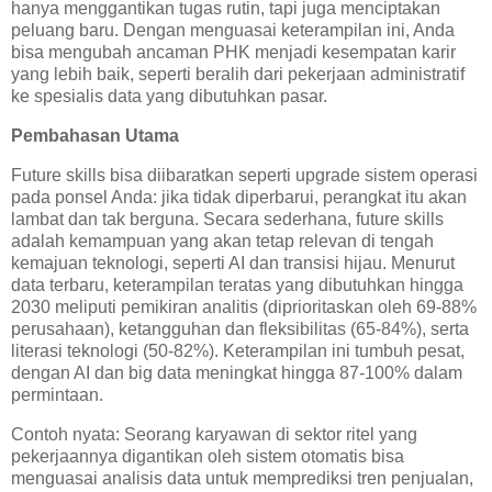
hanya menggantikan tugas rutin, tapi juga menciptakan
peluang baru. Dengan menguasai keterampilan ini, Anda
bisa mengubah ancaman PHK menjadi kesempatan karir
yang lebih baik, seperti beralih dari pekerjaan administratif
ke spesialis data yang dibutuhkan pasar.
Pembahasan Utama
Future skills bisa diibaratkan seperti upgrade sistem operasi
pada ponsel Anda: jika tidak diperbarui, perangkat itu akan
lambat dan tak berguna. Secara sederhana, future skills
adalah kemampuan yang akan tetap relevan di tengah
kemajuan teknologi, seperti AI dan transisi hijau. Menurut
data terbaru, keterampilan teratas yang dibutuhkan hingga
2030 meliputi pemikiran analitis (diprioritaskan oleh 69-88%
perusahaan), ketangguhan dan fleksibilitas (65-84%), serta
literasi teknologi (50-82%). Keterampilan ini tumbuh pesat,
dengan AI dan big data meningkat hingga 87-100% dalam
permintaan.
Contoh nyata: Seorang karyawan di sektor ritel yang
pekerjaannya digantikan oleh sistem otomatis bisa
menguasai analisis data untuk memprediksi tren penjualan,