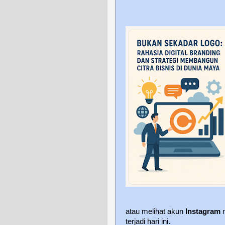
atau melihat akun
Instagram
m
terjadi hari ini.