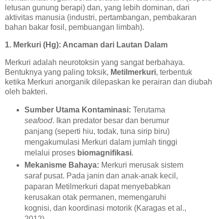
letusan gunung berapi) dan, yang lebih dominan, dari
aktivitas manusia (industri, pertambangan, pembakaran
bahan bakar fosil, pembuangan limbah).
1. Merkuri (Hg): Ancaman dari Lautan Dalam
Merkuri adalah neurotoksin yang sangat berbahaya.
Bentuknya yang paling toksik,
Metilmerkuri
, terbentuk
ketika Merkuri anorganik dilepaskan ke perairan dan diubah
oleh bakteri.
Sumber Utama Kontaminasi:
Terutama
seafood
. Ikan predator besar dan berumur
panjang (seperti hiu, todak, tuna sirip biru)
mengakumulasi Merkuri dalam jumlah tinggi
melalui proses
biomagnifikasi
.
Mekanisme Bahaya:
Merkuri merusak sistem
saraf pusat. Pada janin dan anak-anak kecil,
paparan Metilmerkuri dapat menyebabkan
kerusakan otak permanen, memengaruhi
kognisi, dan koordinasi motorik (Karagas et al.,
2012).