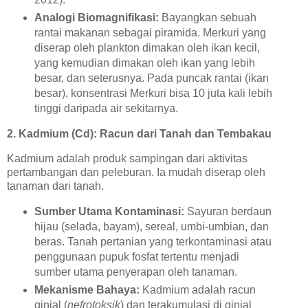
Analogi Biomagnifikasi:
Bayangkan sebuah
rantai makanan sebagai piramida. Merkuri yang
diserap oleh plankton dimakan oleh ikan kecil,
yang kemudian dimakan oleh ikan yang lebih
besar, dan seterusnya. Pada puncak rantai (ikan
besar), konsentrasi Merkuri bisa 10 juta kali lebih
tinggi daripada air sekitarnya.
2. Kadmium (Cd): Racun dari Tanah dan Tembakau
Kadmium adalah produk sampingan dari aktivitas
pertambangan dan peleburan. Ia mudah diserap oleh
tanaman dari tanah.
Sumber Utama Kontaminasi:
Sayuran berdaun
hijau (selada, bayam), sereal, umbi-umbian, dan
beras. Tanah pertanian yang terkontaminasi atau
penggunaan pupuk fosfat tertentu menjadi
sumber utama penyerapan oleh tanaman.
Mekanisme Bahaya:
Kadmium adalah racun
ginjal (
nefrotoksik
) dan terakumulasi di ginjal