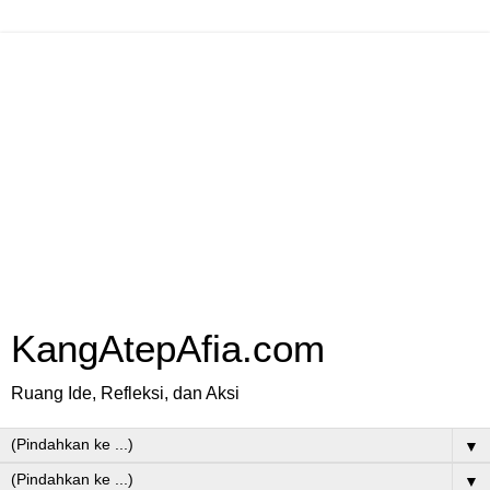
KangAtepAfia.com
Ruang Ide, Refleksi, dan Aksi
▼
▼