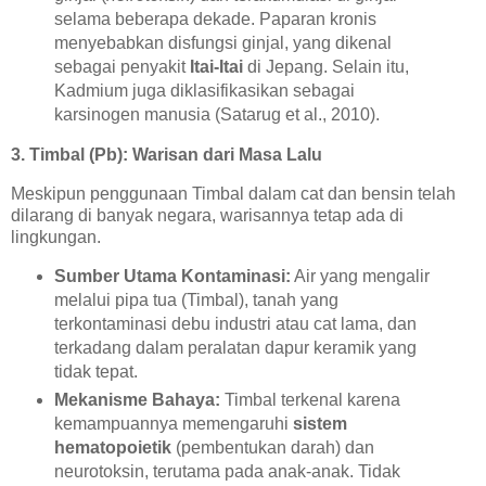
selama beberapa dekade. Paparan kronis
menyebabkan disfungsi ginjal, yang dikenal
sebagai penyakit
Itai-Itai
di Jepang. Selain itu,
Kadmium juga diklasifikasikan sebagai
karsinogen manusia (Satarug et al., 2010).
3. Timbal (Pb): Warisan dari Masa Lalu
Meskipun penggunaan Timbal dalam cat dan bensin telah
dilarang di banyak negara, warisannya tetap ada di
lingkungan.
Sumber Utama Kontaminasi:
Air yang mengalir
melalui pipa tua (Timbal), tanah yang
terkontaminasi debu industri atau cat lama, dan
terkadang dalam peralatan dapur keramik yang
tidak tepat.
Mekanisme Bahaya:
Timbal terkenal karena
kemampuannya memengaruhi
sistem
hematopoietik
(pembentukan darah) dan
neurotoksin, terutama pada anak-anak. Tidak