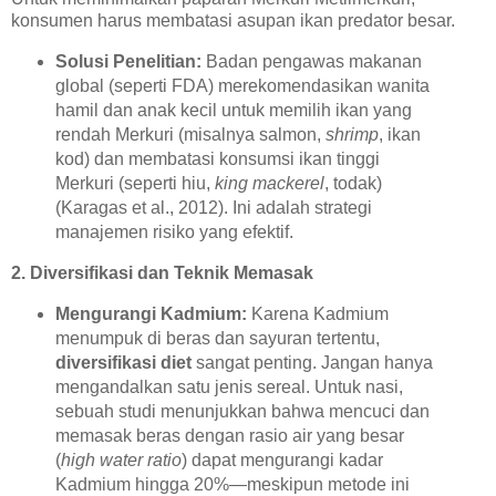
konsumen harus membatasi asupan ikan predator besar.
Solusi Penelitian:
Badan pengawas makanan
global (seperti FDA) merekomendasikan wanita
hamil dan anak kecil untuk memilih ikan yang
rendah Merkuri (misalnya salmon,
shrimp
, ikan
kod) dan membatasi konsumsi ikan tinggi
Merkuri (seperti hiu,
king mackerel
, todak)
(Karagas et al., 2012). Ini adalah strategi
manajemen risiko yang efektif.
2. Diversifikasi dan Teknik Memasak
Mengurangi Kadmium:
Karena Kadmium
menumpuk di beras dan sayuran tertentu,
diversifikasi diet
sangat penting. Jangan hanya
mengandalkan satu jenis sereal. Untuk nasi,
sebuah studi menunjukkan bahwa mencuci dan
memasak beras dengan rasio air yang besar
(
high water ratio
) dapat mengurangi kadar
Kadmium hingga 20%—meskipun metode ini