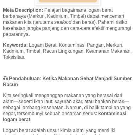
Meta Description:
Pelajari bagaimana logam berat
berbahaya (Merkuri, Kadmium, Timbal) dapat mencemari
makanan kita (terutama
seafood
dan beras). Pahami risiko
kesehatan jangka panjang dan cara-cara efektif mengurangi
paparannya.
Keywords:
Logam Berat, Kontaminasi Pangan, Merkuri,
Kadmium, Timbal, Racun Lingkungan, Keamanan Makanan,
Toksisitas.
🎣
Pendahuluan: Ketika Makanan Sehat Menjadi Sumber
Racun
Kita seringkali menganggap makanan yang berasal dari
alam—seperti ikan laut, sayuran akar, atau bahkan beras—
sebagai lambang kesehatan. Namun, di balik tampilan yang
segar, tersembunyi sebuah ancaman serius:
kontaminasi
logam berat
.
Logam berat adalah unsur kimia alami yang memiliki