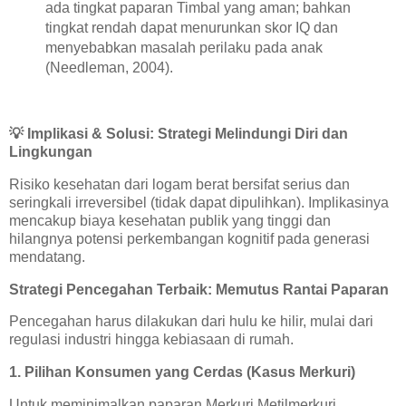
ada tingkat paparan Timbal yang aman; bahkan
tingkat rendah dapat menurunkan skor IQ dan
menyebabkan masalah perilaku pada anak
(Needleman, 2004).
💡
Implikasi & Solusi: Strategi Melindungi Diri dan
Lingkungan
Risiko kesehatan dari logam berat bersifat serius dan
seringkali irreversibel (tidak dapat dipulihkan). Implikasinya
mencakup biaya kesehatan publik yang tinggi dan
hilangnya potensi perkembangan kognitif pada generasi
mendatang.
Strategi Pencegahan Terbaik: Memutus Rantai Paparan
Pencegahan harus dilakukan dari hulu ke hilir, mulai dari
regulasi industri hingga kebiasaan di rumah.
1. Pilihan Konsumen yang Cerdas (Kasus Merkuri)
Untuk meminimalkan paparan Merkuri Metilmerkuri,