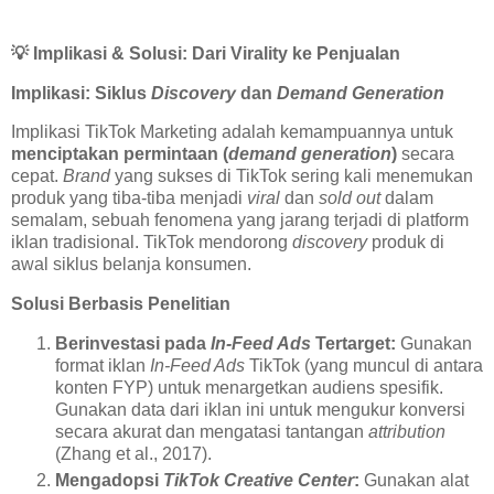
💡
Implikasi & Solusi: Dari Virality ke Penjualan
Implikasi: Siklus
Discovery
dan
Demand Generation
Implikasi TikTok Marketing adalah kemampuannya untuk
menciptakan permintaan (
demand generation
)
secara
cepat.
Brand
yang sukses di TikTok sering kali menemukan
produk yang tiba-tiba menjadi
viral
dan
sold out
dalam
semalam, sebuah fenomena yang jarang terjadi di platform
iklan tradisional. TikTok mendorong
discovery
produk di
awal siklus belanja konsumen.
Solusi Berbasis Penelitian
Berinvestasi pada
In-Feed Ads
Tertarget:
Gunakan
format iklan
In-Feed Ads
TikTok (yang muncul di antara
konten FYP) untuk menargetkan audiens spesifik.
Gunakan data dari iklan ini untuk mengukur konversi
secara akurat dan mengatasi tantangan
attribution
(Zhang et al., 2017).
Mengadopsi
TikTok Creative Center
:
Gunakan alat