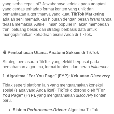
yang serba cepat ini? Jawabannya terletak pada adaptasi
yang cerdas terhadap format konten yang unik dan
pemanfaatan algoritmanya yang kuat.
TikTok Marketing
adalah seni memadukan hiburan dengan pesan
brand
tanpa
terasa memaksa. Artikel ilmiah populer ini akan membedah
tren, peluang besar, dan strategi berbasis data untuk
mengoptimalkan kehadiran bisnis Anda di TikTok.
🧠
Pembahasan Utama: Anatomi Sukses di TikTok
Strategi pemasaran TikTok yang efektif berpusat pada
pemahaman algoritma, format konten, dan peran
influencer
.
1. Algoritma "For You Page" (FYP): Kekuatan
Discovery
Tidak seperti platform lain yang mengutamakan koneksi
sosial (siapa yang Anda ikuti), TikTok didorong oleh
"For
You Page" (FYP)
, yang mengutamakan
discovery
konten
baru.
Sistem
Performance-Driven
:
Algoritma TikTok