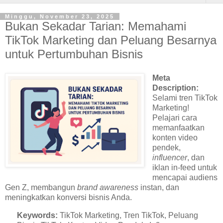
Minggu, November 23, 2025
Bukan Sekadar Tarian: Memahami
TikTok Marketing dan Peluang Besarnya
untuk Pertumbuhan Bisnis
Meta
Description:
Selami tren TikTok
Marketing!
Pelajari cara
memanfaatkan
konten video
pendek,
influencer
, dan
iklan in-feed untuk
mencapai audiens
Gen Z, membangun
brand awareness
instan, dan
meningkatkan konversi bisnis Anda.
Keywords:
TikTok Marketing, Tren TikTok, Peluang