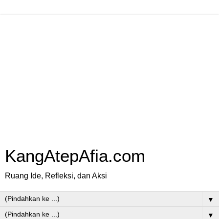
KangAtepAfia.com
Ruang Ide, Refleksi, dan Aksi
▼
▼