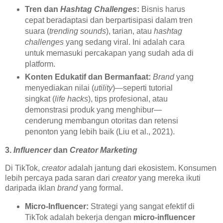
Tren dan
Hashtag Challenges
:
Bisnis harus
cepat beradaptasi dan berpartisipasi dalam tren
suara (
trending sounds
), tarian, atau
hashtag
challenges
yang sedang viral. Ini adalah cara
untuk memasuki percakapan yang sudah ada di
platform.
Konten Edukatif dan Bermanfaat:
Brand
yang
menyediakan nilai (
utility
)—seperti tutorial
singkat (
life hacks
), tips profesional, atau
demonstrasi produk yang menghibur—
cenderung membangun otoritas dan retensi
penonton yang lebih baik (Liu et al., 2021).
3.
Influencer
dan
Creator Marketing
Di TikTok,
creator
adalah jantung dari ekosistem. Konsumen
lebih percaya pada saran dari
creator
yang mereka ikuti
daripada iklan
brand
yang formal.
Micro-Influencer:
Strategi yang sangat efektif di
TikTok adalah bekerja dengan
micro-influencer