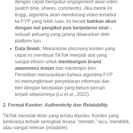
dengan cepat mengukur
engagement
awal video
(
watch time, shares, comments
). Jika metrik ini
tinggi, algoritma akan mendorong video tersebut
ke FYP yang lebih luas. Ini berarti
bahkan akun
dengan nol pengikut pun berpotensi viral
—
sebuah peluang yang jarang ditawarkan oleh
platform lain.
Data Ilmiah:
Mekanisme
discovery
konten yang
cepat ini membuat TikTok menjadi alat yang
sangat efisien untuk
membangun
brand
awareness
instan
dan memimpin tren.
Penelitian menunjukkan bahwa algoritma FYP
ini memungkinkan penyebaran informasi dan
tren dengan kecepatan yang belum pernah
terjadi sebelumnya (Lu et al., 2022).
2. Format Konten:
Authenticity
dan
Relatability
TikTok menolak iklan yang terlalu dipoles. Konten yang
berkinerja terbaik seringkali terasa "mentah," lucu, mendidik,
atau sangat relevan (
relatable
).