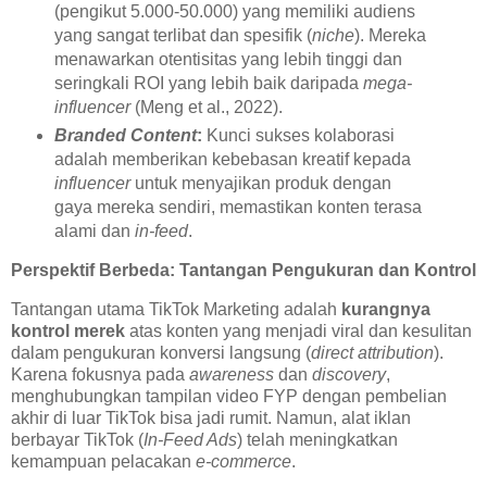
(pengikut 5.000-50.000) yang memiliki audiens
yang sangat terlibat dan spesifik (
niche
). Mereka
menawarkan otentisitas yang lebih tinggi dan
seringkali ROI yang lebih baik daripada
mega-
influencer
(Meng et al., 2022).
Branded Content
:
Kunci sukses kolaborasi
adalah memberikan kebebasan kreatif kepada
influencer
untuk menyajikan produk dengan
gaya mereka sendiri, memastikan konten terasa
alami dan
in-feed
.
Perspektif Berbeda: Tantangan Pengukuran dan Kontrol
Tantangan utama TikTok Marketing adalah
kurangnya
kontrol merek
atas konten yang menjadi viral dan kesulitan
dalam pengukuran konversi langsung (
direct attribution
).
Karena fokusnya pada
awareness
dan
discovery
,
menghubungkan tampilan video FYP dengan pembelian
akhir di luar TikTok bisa jadi rumit. Namun, alat iklan
berbayar TikTok (
In-Feed Ads
) telah meningkatkan
kemampuan pelacakan
e-commerce
.