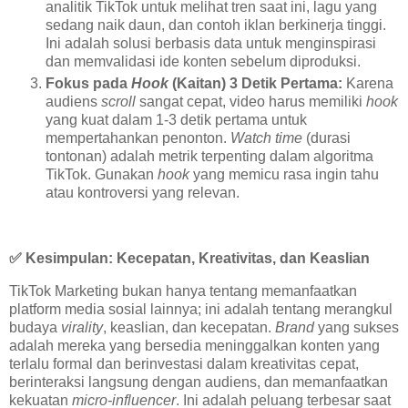
analitik TikTok untuk melihat tren saat ini, lagu yang
sedang naik daun, dan contoh iklan berkinerja tinggi.
Ini adalah solusi berbasis data untuk menginspirasi
dan memvalidasi ide konten sebelum diproduksi.
Fokus pada
Hook
(Kaitan) 3 Detik Pertama:
Karena
audiens
scroll
sangat cepat, video harus memiliki
hook
yang kuat dalam 1-3 detik pertama untuk
mempertahankan penonton.
Watch time
(durasi
tontonan) adalah metrik terpenting dalam algoritma
TikTok. Gunakan
hook
yang memicu rasa ingin tahu
atau kontroversi yang relevan.
✅
Kesimpulan: Kecepatan, Kreativitas, dan Keaslian
TikTok Marketing bukan hanya tentang memanfaatkan
platform media sosial lainnya; ini adalah tentang merangkul
budaya
virality
, keaslian, dan kecepatan.
Brand
yang sukses
adalah mereka yang bersedia meninggalkan konten yang
terlalu formal dan berinvestasi dalam kreativitas cepat,
berinteraksi langsung dengan audiens, dan memanfaatkan
kekuatan
micro-influencer
. Ini adalah peluang terbesar saat