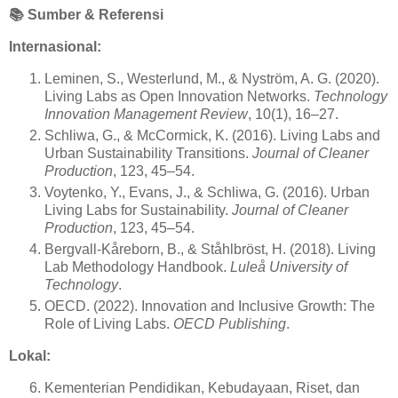
📚
Sumber & Referensi
Internasional:
Leminen, S., Westerlund, M., & Nyström, A. G. (2020).
Living Labs as Open Innovation Networks.
Technology
Innovation Management Review
, 10(1), 16–27.
Schliwa, G., & McCormick, K. (2016). Living Labs and
Urban Sustainability Transitions.
Journal of Cleaner
Production
, 123, 45–54.
Voytenko, Y., Evans, J., & Schliwa, G. (2016). Urban
Living Labs for Sustainability.
Journal of Cleaner
Production
, 123, 45–54.
Bergvall-Kåreborn, B., & Ståhlbröst, H. (2018). Living
Lab Methodology Handbook.
Luleå University of
Technology
.
OECD. (2022). Innovation and Inclusive Growth: The
Role of Living Labs.
OECD Publishing
.
Lokal:
Kementerian Pendidikan, Kebudayaan, Riset, dan