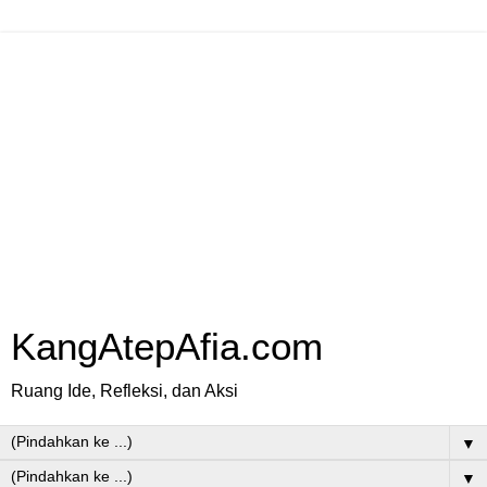
KangAtepAfia.com
Ruang Ide, Refleksi, dan Aksi
▼
▼