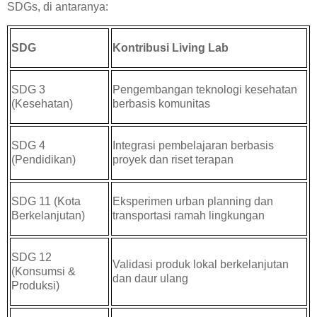
SDGs, di antaranya:
SDG
Kontribusi Living Lab
SDG 3
Pengembangan teknologi kesehatan
(Kesehatan)
berbasis komunitas
SDG 4
Integrasi pembelajaran berbasis
(Pendidikan)
proyek dan riset terapan
SDG 11 (Kota
Eksperimen urban planning dan
Berkelanjutan)
transportasi ramah lingkungan
SDG 12
Validasi produk lokal berkelanjutan
(Konsumsi &
dan daur ulang
Produksi)