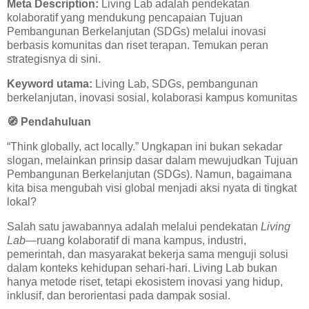
Meta Description:
Living Lab adalah pendekatan
kolaboratif yang mendukung pencapaian Tujuan
Pembangunan Berkelanjutan (SDGs) melalui inovasi
berbasis komunitas dan riset terapan. Temukan peran
strategisnya di sini.
Keyword utama:
Living Lab, SDGs, pembangunan
berkelanjutan, inovasi sosial, kolaborasi kampus komunitas
🧭
Pendahuluan
“Think globally, act locally.” Ungkapan ini bukan sekadar
slogan, melainkan prinsip dasar dalam mewujudkan Tujuan
Pembangunan Berkelanjutan (SDGs). Namun, bagaimana
kita bisa mengubah visi global menjadi aksi nyata di tingkat
lokal?
Salah satu jawabannya adalah melalui pendekatan
Living
Lab
—ruang kolaboratif di mana kampus, industri,
pemerintah, dan masyarakat bekerja sama menguji solusi
dalam konteks kehidupan sehari-hari. Living Lab bukan
hanya metode riset, tetapi ekosistem inovasi yang hidup,
inklusif, dan berorientasi pada dampak sosial.