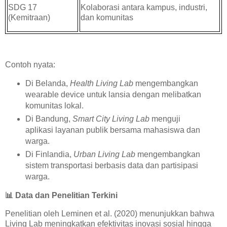
SDG 17
Kolaborasi antara kampus, industri,
(Kemitraan)
dan komunitas
Contoh nyata:
Di Belanda,
Health Living Lab
mengembangkan
wearable device untuk lansia dengan melibatkan
komunitas lokal.
Di Bandung,
Smart City Living Lab
menguji
aplikasi layanan publik bersama mahasiswa dan
warga.
Di Finlandia,
Urban Living Lab
mengembangkan
sistem transportasi berbasis data dan partisipasi
warga.
📊
Data dan Penelitian Terkini
Penelitian oleh Leminen et al. (2020) menunjukkan bahwa
Living Lab meningkatkan efektivitas inovasi sosial hingga