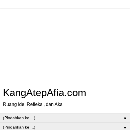
KangAtepAfia.com
Ruang Ide, Refleksi, dan Aksi
▼
▼