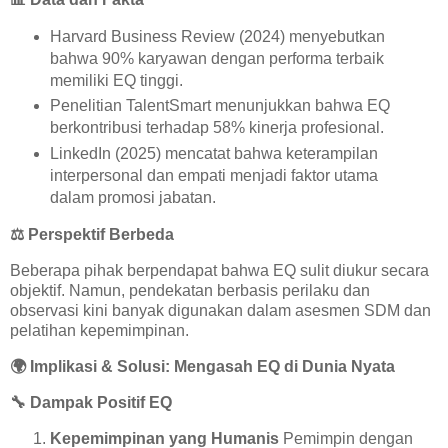
Harvard Business Review (2024) menyebutkan
bahwa 90% karyawan dengan performa terbaik
memiliki EQ tinggi.
Penelitian TalentSmart menunjukkan bahwa EQ
berkontribusi terhadap 58% kinerja profesional.
LinkedIn (2025) mencatat bahwa keterampilan
interpersonal dan empati menjadi faktor utama
dalam promosi jabatan.
⚖️
Perspektif Berbeda
Beberapa pihak berpendapat bahwa EQ sulit diukur secara
objektif. Namun, pendekatan berbasis perilaku dan
observasi kini banyak digunakan dalam asesmen SDM dan
pelatihan kepemimpinan.
🌍
Implikasi & Solusi: Mengasah EQ di Dunia Nyata
🔧
Dampak Positif EQ
Kepemimpinan yang Humanis
Pemimpin dengan