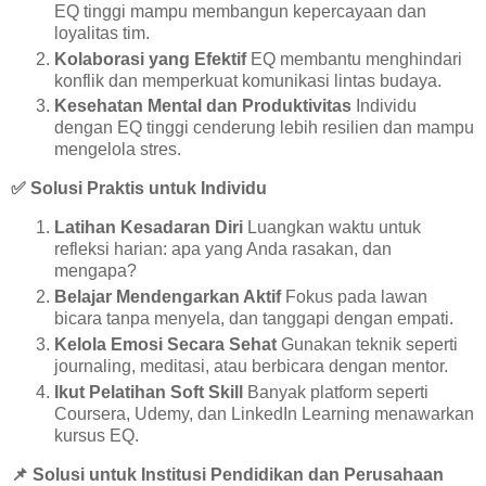
EQ tinggi mampu membangun kepercayaan dan
loyalitas tim.
Kolaborasi yang Efektif
EQ membantu menghindari
konflik dan memperkuat komunikasi lintas budaya.
Kesehatan Mental dan Produktivitas
Individu
dengan EQ tinggi cenderung lebih resilien dan mampu
mengelola stres.
✅
Solusi Praktis untuk Individu
Latihan Kesadaran Diri
Luangkan waktu untuk
refleksi harian: apa yang Anda rasakan, dan
mengapa?
Belajar Mendengarkan Aktif
Fokus pada lawan
bicara tanpa menyela, dan tanggapi dengan empati.
Kelola Emosi Secara Sehat
Gunakan teknik seperti
journaling, meditasi, atau berbicara dengan mentor.
Ikut Pelatihan Soft Skill
Banyak platform seperti
Coursera, Udemy, dan LinkedIn Learning menawarkan
kursus EQ.
📌
Solusi untuk Institusi Pendidikan dan Perusahaan