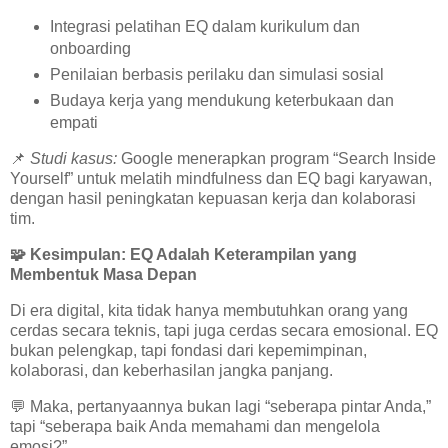
Integrasi pelatihan EQ dalam kurikulum dan
onboarding
Penilaian berbasis perilaku dan simulasi sosial
Budaya kerja yang mendukung keterbukaan dan
empati
📌
Studi kasus:
Google menerapkan program “Search Inside
Yourself” untuk melatih mindfulness dan EQ bagi karyawan,
dengan hasil peningkatan kepuasan kerja dan kolaborasi
tim.
🧩
Kesimpulan: EQ Adalah Keterampilan yang
Membentuk Masa Depan
Di era digital, kita tidak hanya membutuhkan orang yang
cerdas secara teknis, tapi juga cerdas secara emosional. EQ
bukan pelengkap, tapi fondasi dari kepemimpinan,
kolaborasi, dan keberhasilan jangka panjang.
💬
Maka, pertanyaannya bukan lagi “seberapa pintar Anda,”
tapi “seberapa baik Anda memahami dan mengelola
emosi?”