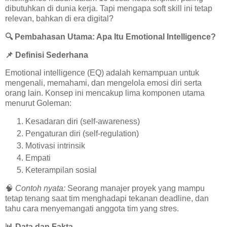
dibutuhkan di dunia kerja. Tapi mengapa soft skill ini tetap
relevan, bahkan di era digital?
🔍
Pembahasan Utama: Apa Itu Emotional Intelligence?
📌
Definisi Sederhana
Emotional intelligence (EQ) adalah kemampuan untuk
mengenali, memahami, dan mengelola emosi diri serta
orang lain. Konsep ini mencakup lima komponen utama
menurut Goleman:
Kesadaran diri (self-awareness)
Pengaturan diri (self-regulation)
Motivasi intrinsik
Empati
Keterampilan sosial
🧠
Contoh nyata:
Seorang manajer proyek yang mampu
tetap tenang saat tim menghadapi tekanan deadline, dan
tahu cara menyemangati anggota tim yang stres.
📊
Data dan Fakta