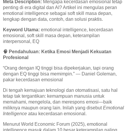
Meta Description:
Mengapa kecerdasan emosional tetap
penting di era digital dan AI? Artikel ini mengulas peran
emotional intelligence sebagai soft skill masa depan,
lengkap dengan data, contoh, dan solusi praktis.
Keyword Utama:
emotional intelligence, kecerdasan
emosional, soft skill masa depan, keterampilan
interpersonal, EQ
🧠
Pendahuluan: Ketika Emosi Menjadi Kekuatan
Profesional
“Orang dengan IQ tinggi bisa dipekerjakan, tapi orang
dengan EQ tinggi bisa memimpin.” — Daniel Goleman,
pakar kecerdasan emosional
Di tengah kemajuan teknologi dan otomatisasi, satu hal
tetap tak tergantikan: kemampuan manusia untuk
memahami, mengelola, dan merespons emosi—baik
miliknya maupun orang lain. Inilah yang disebut
Emotional
Intelligence
atau kecerdasan emosional.
Menurut World Economic Forum (2025), emotional
intelligence masuk dalam 10 besar keterampilan paling