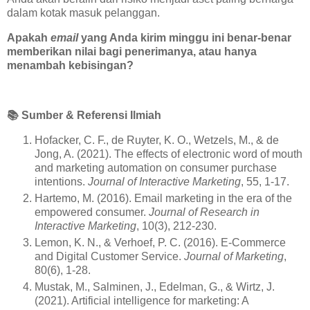
dalam kotak masuk pelanggan.
Apakah
email
yang Anda kirim minggu ini benar-benar
memberikan nilai bagi penerimanya, atau hanya
menambah kebisingan?
📚
Sumber & Referensi Ilmiah
Hofacker, C. F., de Ruyter, K. O., Wetzels, M., & de
Jong, A. (2021). The effects of electronic word of mouth
and marketing automation on consumer purchase
intentions.
Journal of Interactive Marketing
, 55, 1-17.
Hartemo, M. (2016). Email marketing in the era of the
empowered consumer.
Journal of Research in
Interactive Marketing
, 10(3), 212-230.
Lemon, K. N., & Verhoef, P. C. (2016). E-Commerce
and Digital Customer Service.
Journal of Marketing
,
80(6), 1-28.
Mustak, M., Salminen, J., Edelman, G., & Wirtz, J.
(2021). Artificial intelligence for marketing: A