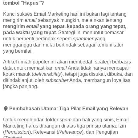
tombol "Hapus"?
Kunci sukses Email Marketing hari ini bukan lagi tentang
mengirim
email
sebanyak mungkin, melainkan tentang
mengirim
email
yang tepat, kepada orang yang tepat,
pada waktu yang tepat
. Strategi ini menuntut pemasar
untuk berhenti bertindak seperti
spammer
yang
mengganggu dan mulai bertindak sebagai komunikator
yang bernilai.
Artikel ilmiah populer ini akan membedah strategi berbasis
data untuk memastikan
email
Anda tidak hanya mencapai
kotak masuk (
deliverability
), tetapi juga disukai, dibuka, dan
ditindaklanjuti oleh
subscriber
Anda, membangun loyalitas
jangka panjang.
🧠
Pembahasan Utama: Tiga Pilar Email yang Relevan
Untuk menghindari folder
spam
dan hati yang sinis, Email
Marketing harus dibangun di atas tiga prinsip utama: Izin
(
Permission
), Relevansi (
Relevance
), dan Pengujian