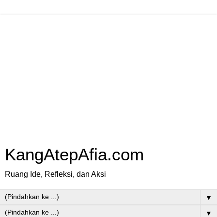
KangAtepAfia.com
Ruang Ide, Refleksi, dan Aksi
▼
▼