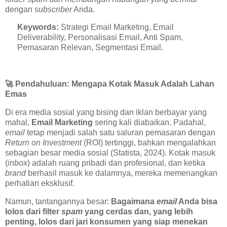
dengan
subscriber
Anda.
Keywords:
Strategi Email Marketing, Email
Deliverability, Personalisasi Email, Anti Spam,
Pemasaran Relevan, Segmentasi Email.
🚀
Pendahuluan: Mengapa Kotak Masuk Adalah Lahan
Emas
Di era media sosial yang bising dan iklan berbayar yang
mahal,
Email Marketing
sering kali diabaikan. Padahal,
email
tetap menjadi salah satu saluran pemasaran dengan
Return on Investment
(ROI) tertinggi, bahkan mengalahkan
sebagian besar media sosial (Statista, 2024). Kotak masuk
(
inbox
) adalah ruang pribadi dan profesional, dan ketika
brand
berhasil masuk ke dalamnya, mereka memenangkan
perhatian eksklusif.
Namun, tantangannya besar:
Bagaimana
email
Anda bisa
lolos dari filter
spam
yang cerdas dan, yang lebih
penting, lolos dari jari konsumen yang siap menekan