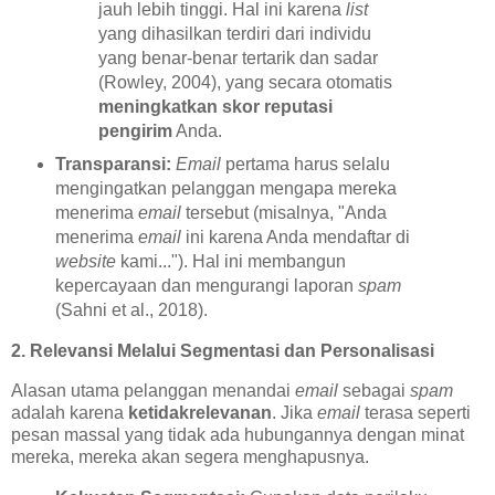
jauh lebih tinggi. Hal ini karena
list
yang dihasilkan terdiri dari individu
yang benar-benar tertarik dan sadar
(Rowley, 2004), yang secara otomatis
meningkatkan skor reputasi
pengirim
Anda.
Transparansi:
Email
pertama harus selalu
mengingatkan pelanggan mengapa mereka
menerima
email
tersebut (misalnya, "Anda
menerima
email
ini karena Anda mendaftar di
website
kami..."). Hal ini membangun
kepercayaan dan mengurangi laporan
spam
(Sahni et al., 2018).
2. Relevansi Melalui Segmentasi dan Personalisasi
Alasan utama pelanggan menandai
email
sebagai
spam
adalah karena
ketidakrelevanan
. Jika
email
terasa seperti
pesan massal yang tidak ada hubungannya dengan minat
mereka, mereka akan segera menghapusnya.