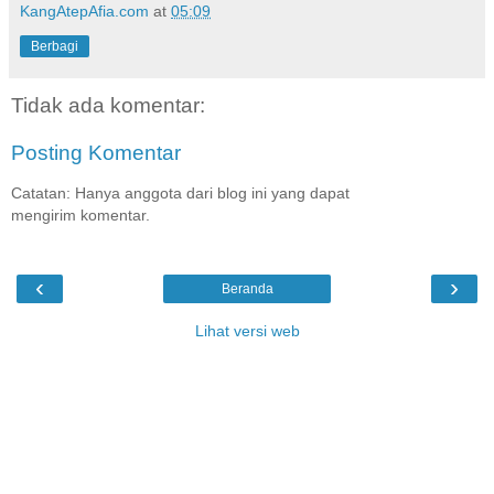
KangAtepAfia.com
at
05:09
Berbagi
Tidak ada komentar:
Posting Komentar
Catatan: Hanya anggota dari blog ini yang dapat
mengirim komentar.
‹
›
Beranda
Lihat versi web