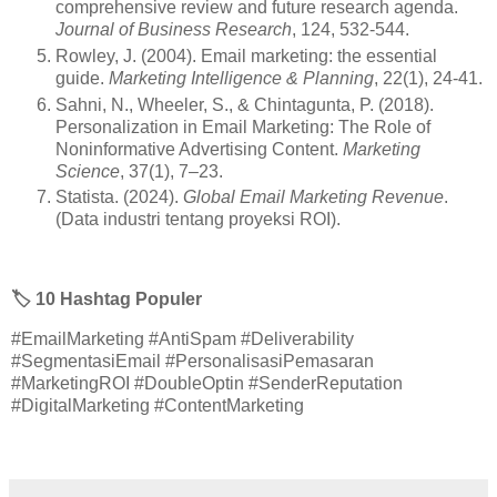
comprehensive review and future research agenda.
Journal of Business Research
, 124, 532-544.
Rowley, J. (2004). Email marketing: the essential
guide.
Marketing Intelligence & Planning
, 22(1), 24-41.
Sahni, N., Wheeler, S., & Chintagunta, P. (2018).
Personalization in Email Marketing: The Role of
Noninformative Advertising Content.
Marketing
Science
, 37(1), 7–23.
Statista. (2024).
Global Email Marketing Revenue
.
(Data industri tentang proyeksi ROI).
🏷️
10 Hashtag Populer
#EmailMarketing #AntiSpam #Deliverability
#SegmentasiEmail #PersonalisasiPemasaran
#MarketingROI #DoubleOptin #SenderReputation
#DigitalMarketing #ContentMarketing