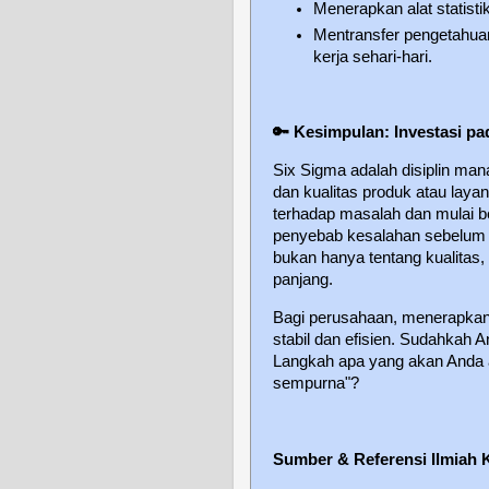
Menerapkan alat statisti
Mentransfer pengetahuan
kerja sehari-hari.
🔑
Kesimpulan: Investasi pa
Six Sigma adalah disiplin man
dan kualitas produk atau laya
terhadap masalah dan mulai b
penyebab kesalahan sebelum te
bukan hanya tentang kualitas, 
panjang.
Bagi perusahaan, menerapkan 
stabil dan efisien. Sudahkah 
Langkah apa yang akan Anda amb
sempurna"?
Sumber & Referensi Ilmiah 