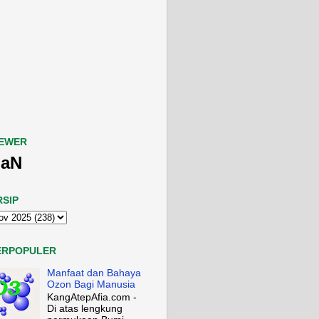
IEWER
aN
RSIP
ERPOPULER
Manfaat dan Bahaya
Ozon Bagi Manusia
KangAtepAfia.com -
Di atas lengkung