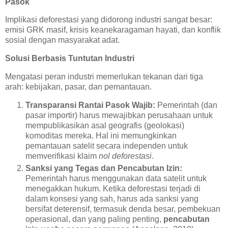
Pasok
Implikasi deforestasi yang didorong industri sangat besar:
emisi GRK masif, krisis keanekaragaman hayati, dan konflik
sosial dengan masyarakat adat.
Solusi Berbasis Tuntutan Industri
Mengatasi peran industri memerlukan tekanan dari tiga
arah: kebijakan, pasar, dan pemantauan.
Transparansi Rantai Pasok Wajib:
Pemerintah (dan
pasar importir) harus mewajibkan perusahaan untuk
mempublikasikan asal geografis (geolokasi)
komoditas mereka. Hal ini memungkinkan
pemantauan satelit secara independen untuk
memverifikasi klaim
nol deforestasi
.
Sanksi yang Tegas dan Pencabutan Izin:
Pemerintah harus menggunakan data satelit untuk
menegakkan hukum. Ketika deforestasi terjadi di
dalam konsesi yang sah, harus ada sanksi yang
bersifat deterensif, termasuk denda besar, pembekuan
operasional, dan yang paling penting,
pencabutan