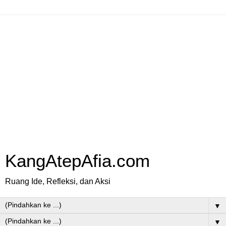
KangAtepAfia.com
Ruang Ide, Refleksi, dan Aksi
▼
▼