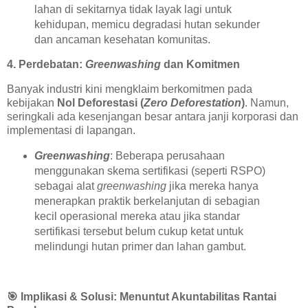
lahan di sekitarnya tidak layak lagi untuk
kehidupan, memicu degradasi hutan sekunder
dan ancaman kesehatan komunitas.
4. Perdebatan:
Greenwashing
dan Komitmen
Banyak industri kini mengklaim berkomitmen pada
kebijakan
Nol Deforestasi (
Zero Deforestation
)
. Namun,
seringkali ada kesenjangan besar antara janji korporasi dan
implementasi di lapangan.
Greenwashing
: Beberapa perusahaan
menggunakan skema sertifikasi (seperti RSPO)
sebagai alat
greenwashing
jika mereka hanya
menerapkan praktik berkelanjutan di sebagian
kecil operasional mereka atau jika standar
sertifikasi tersebut belum cukup ketat untuk
melindungi hutan primer dan lahan gambut.
🎯
Implikasi & Solusi: Menuntut Akuntabilitas Rantai