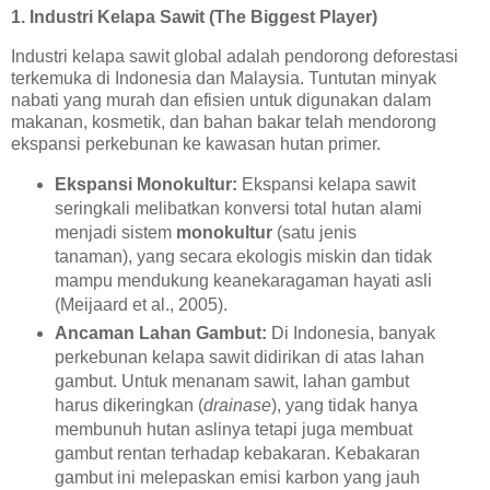
1. Industri Kelapa Sawit (The Biggest Player)
Industri kelapa sawit global adalah pendorong deforestasi
terkemuka di Indonesia dan Malaysia. Tuntutan minyak
nabati yang murah dan efisien untuk digunakan dalam
makanan, kosmetik, dan bahan bakar telah mendorong
ekspansi perkebunan ke kawasan hutan primer.
Ekspansi Monokultur:
Ekspansi kelapa sawit
seringkali melibatkan konversi total hutan alami
menjadi sistem
monokultur
(satu jenis
tanaman), yang secara ekologis miskin dan tidak
mampu mendukung keanekaragaman hayati asli
(Meijaard et al., 2005).
Ancaman Lahan Gambut:
Di Indonesia, banyak
perkebunan kelapa sawit didirikan di atas lahan
gambut. Untuk menanam sawit, lahan gambut
harus dikeringkan (
drainase
), yang tidak hanya
membunuh hutan aslinya tetapi juga membuat
gambut rentan terhadap kebakaran. Kebakaran
gambut ini melepaskan emisi karbon yang jauh