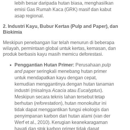
lebih besar daripada hutan biasa, menghasilkan
emisi Gas Rumah Kaca (GRK) masif dan kabut
asap regional.
2. Industri Kayu, Bubur Kertas (Pulp and Paper), dan
Biokimia
Meskipun penebangan liar telah menurun di beberapa
wilayah, permintaan global untuk kertas, kemasan, dan
produk berbasis kayu masih memicu deforestasi.
Penggantian Hutan Primer:
Perusahaan
pulp
and paper
seringkali menebang hutan primer
untuk mendapatkan kayu dengan cepat,
kemudian menggantinya dengan hutan tanaman
industri (misalnya
Acacia
atau
Eucalyptus
).
Meskipun secara teknis lahan tersebut tetap
berhutan (
reforestation
), hutan monokultur ini
tidak dapat menggantikan fungsi ekologis dan
penyimpanan karbon dari hutan alami (van der
Werf et al., 2010). Kerugian keanekaragaman
hayati dan stok karbon primer tidak dapat