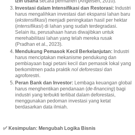
izin usaha
secara permanen (Angelsen, 2010).
Investasi dalam Intensifikasi dan Restorasi:
Industri
harus mengalihkan investasi dari ekspansi lahan baru
(
ekstensifikasi
) menjadi peningkatan hasil per hektar
(
intensifikasi
) di lahan yang sudah terdegradasi.
Selain itu, perusahaan harus diwajibkan untuk
merehabilitasi lahan yang telah mereka rusak
(Pradhan et al., 2023).
Mendukung Pemasok Kecil Berkelanjutan:
Industri
harus menciptakan mekanisme pendukung dan
pembiayaan bagi petani kecil dan pemasok lokal yang
berkomitmen pada praktik
nol deforestasi
dan
agroforestri.
Peran Bank dan Investor:
Lembaga keuangan global
harus menghentikan pendanaan (
de-financing
) bagi
industri yang terbukti terlibat dalam deforestasi,
menggunakan pedoman investasi yang ketat
berdasarkan data ilmiah.
✅
Kesimpulan: Mengubah Logika Bisnis