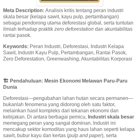
Meta Description:
Analisis kritis tentang peran industri
skala besar (kelapa sawit, kayu pulp, pertambangan)
sebagai pendorong utama deforestasi global, serta tuntutan
ilmiah terhadap praktik
zero deforestation
dan akuntabilitas
rantai pasok.
Keywords:
Peran Industri, Deforestasi, Industri Kelapa
Sawit, Industri Kayu Pulp, Pertambangan, Rantai Pasok,
Zero Deforestation, Greenwashing, Akuntabilitas Korporasi
🏗️
Pendahuluan: Mesin Ekonomi Melawan Paru-Paru
Dunia
Deforestasi—pengubahan lahan hutan secara permanen—
bukanlah fenomena yang didorong oleh satu faktor,
melainkan hasil kompleks dari tekanan ekonomi dan
kebijakan. Di antara berbagai pemicu,
Industri skala besar
memegang peran yang sangat dominan. Industri ini
mencakup sektor komoditas yang haus lahan seperti kelapa
sawit, bubur kayu dan kertas (
pulp and paper
), serta