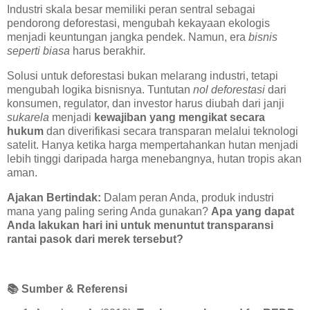
Industri skala besar memiliki peran sentral sebagai
pendorong deforestasi, mengubah kekayaan ekologis
menjadi keuntungan jangka pendek. Namun, era
bisnis
seperti biasa
harus berakhir.
Solusi untuk deforestasi bukan melarang industri, tetapi
mengubah logika bisnisnya. Tuntutan
nol deforestasi
dari
konsumen, regulator, dan investor harus diubah dari janji
sukarela
menjadi
kewajiban yang mengikat secara
hukum
dan diverifikasi secara transparan melalui teknologi
satelit. Hanya ketika harga mempertahankan hutan menjadi
lebih tinggi daripada harga menebangnya, hutan tropis akan
aman.
Ajakan Bertindak:
Dalam peran Anda, produk industri
mana yang paling sering Anda gunakan?
Apa yang dapat
Anda lakukan hari ini untuk menuntut transparansi
rantai pasok dari merek tersebut?
📚
Sumber & Referensi