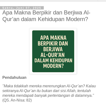
Sabtu, Juni 07, 2025
Apa Makna Berpikir dan Berjiwa Al-
Qur’an dalam Kehidupan Modern?
Pendahuluan
"Maka tidakkah mereka merenungkan Al-Qur’an? Kalau
sekiranya Al-Qur’an itu bukan dari sisi Allah, tentulah
mereka mendapati banyak pertentangan di dalamnya."
(QS. An-Nisa: 82)