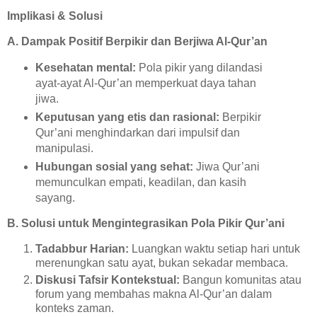
Implikasi & Solusi
A. Dampak Positif Berpikir dan Berjiwa Al-Qur’an
Kesehatan mental:
Pola pikir yang dilandasi
ayat-ayat Al-Qur’an memperkuat daya tahan
jiwa.
Keputusan yang etis dan rasional:
Berpikir
Qur’ani menghindarkan dari impulsif dan
manipulasi.
Hubungan sosial yang sehat:
Jiwa Qur’ani
memunculkan empati, keadilan, dan kasih
sayang.
B. Solusi untuk Mengintegrasikan Pola Pikir Qur’ani
Tadabbur Harian:
Luangkan waktu setiap hari untuk
merenungkan satu ayat, bukan sekadar membaca.
Diskusi Tafsir Kontekstual:
Bangun komunitas atau
forum yang membahas makna Al-Qur’an dalam
konteks zaman.