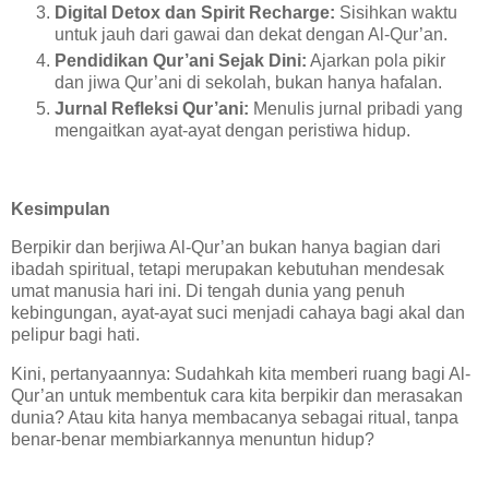
Digital Detox dan Spirit Recharge:
Sisihkan waktu
untuk jauh dari gawai dan dekat dengan Al-Qur’an.
Pendidikan Qur’ani Sejak Dini:
Ajarkan pola pikir
dan jiwa Qur’ani di sekolah, bukan hanya hafalan.
Jurnal Refleksi Qur’ani:
Menulis jurnal pribadi yang
mengaitkan ayat-ayat dengan peristiwa hidup.
Kesimpulan
Berpikir dan berjiwa Al-Qur’an bukan hanya bagian dari
ibadah spiritual, tetapi merupakan kebutuhan mendesak
umat manusia hari ini. Di tengah dunia yang penuh
kebingungan, ayat-ayat suci menjadi cahaya bagi akal dan
pelipur bagi hati.
Kini, pertanyaannya: Sudahkah kita memberi ruang bagi Al-
Qur’an untuk membentuk cara kita berpikir dan merasakan
dunia? Atau kita hanya membacanya sebagai ritual, tanpa
benar-benar membiarkannya menuntun hidup?