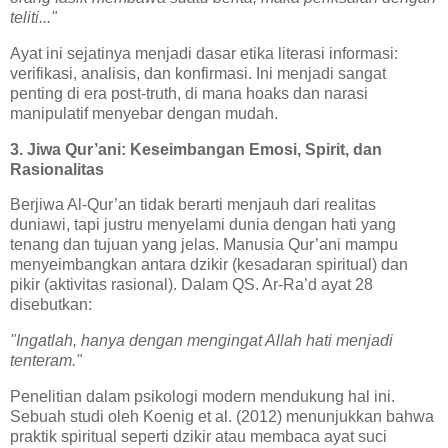
teliti..."
Ayat ini sejatinya menjadi dasar etika literasi informasi:
verifikasi, analisis, dan konfirmasi. Ini menjadi sangat
penting di era post-truth, di mana hoaks dan narasi
manipulatif menyebar dengan mudah.
3. Jiwa Qur’ani: Keseimbangan Emosi, Spirit, dan
Rasionalitas
Berjiwa Al-Qur’an tidak berarti menjauh dari realitas
duniawi, tapi justru menyelami dunia dengan hati yang
tenang dan tujuan yang jelas. Manusia Qur’ani mampu
menyeimbangkan antara dzikir (kesadaran spiritual) dan
pikir (aktivitas rasional). Dalam QS. Ar-Ra’d ayat 28
disebutkan:
"Ingatlah, hanya dengan mengingat Allah hati menjadi
tenteram."
Penelitian dalam psikologi modern mendukung hal ini.
Sebuah studi oleh Koenig et al. (2012) menunjukkan bahwa
praktik spiritual seperti dzikir atau membaca ayat suci