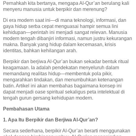
Pernahkah kita bertanya, mengapa Al-Qur’an berulang kali
menyeru manusia untuk berpikir dan merenung?
Di era modern saat ini—di mana teknologi, informasi, dan
gaya hidup serba cepat menguasai hampir semua lini
kehidupan—perintah ini menjadi sangat relevan. Manusia
modern tengah dibanjiri informasi, namun justru kekurangan
makna. Banyak yang hidup dalam kecemasan, krisis
identitas, bahkan kehilangan arah.
Berpikir dan berjiwa Al-Qur’an bukan sekadar bentuk ritual
keagamaan. Ia adalah pendekatan menyeluruh dalam
memandang realitas hidup—membentuk pola pikir,
mengarahkan tindakan, dan menumbuhkan ketenangan
batin. Artikel ini akan membahas bagaimana konsep ini
dapat menjadi oase spiritual sekaligus peta intelektual di
tengah gurun gersang kehidupan modern.
Pembahasan Utama
1. Apa Itu Berpikir dan Berjiwa Al-Qur’an?
Secara sederhana, berpikir Al-Qur’an berarti menggunakan