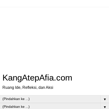
KangAtepAfia.com
Ruang Ide, Refleksi, dan Aksi
▼
▼