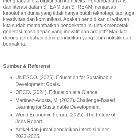
menghadapi era digital dan kompleks. Penambahan Arts
dan literasi dalam STEAM dan STREAM menjawab
kebutuhan dunia yang tidak hanya butuh teknologi, tapi juga
kreativitas dan komunikasi. Apakah pendidikan di wilayah
kita sudah memanfaatkan pendekatan ini untuk mencetak
generasi masa depan yang inovatif dan adaptif? Mari kita
dorong perubahan demi pendidikan yang lebih holistik dan
bermakna.
Sumber & Referensi
UNESCO. (2025). Education for Sustainable
Development Goals.
OECD. (2024). Education at a Glance.
Martínez-Acosta, M. (2022). Challenge-Based
Learning for Sustainable Development.
World Economic Forum. (2025). The Future of
Jobs Report.
Artikel dan jurnal pendidikan interdisipliner,
2023-2025.