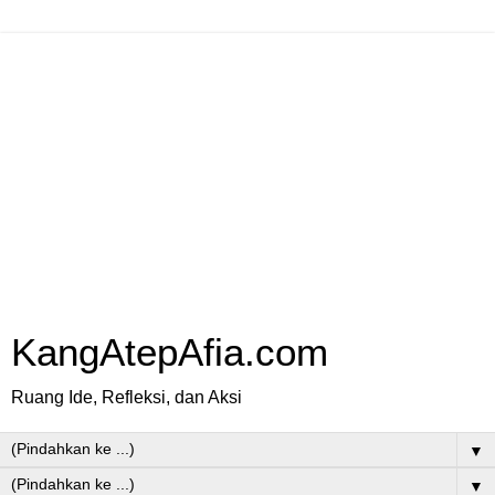
KangAtepAfia.com
Ruang Ide, Refleksi, dan Aksi
▼
▼