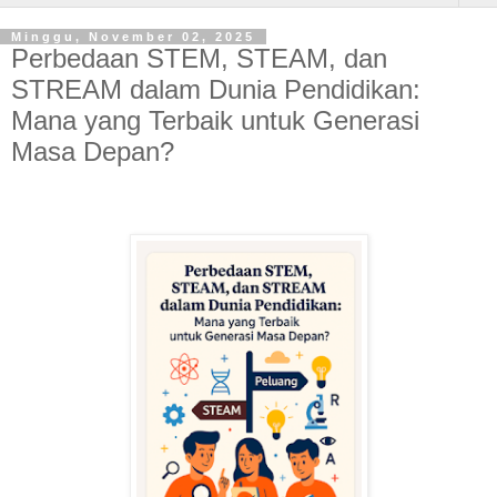
Minggu, November 02, 2025
Perbedaan STEM, STEAM, dan
STREAM dalam Dunia Pendidikan:
Mana yang Terbaik untuk Generasi
Masa Depan?