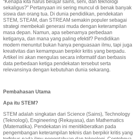
“Kenapa kita harus belajar sains, seni, dan teknologi
sekaligus?” Pertanyaan ini sering muncul di benak banyak
siswa dan orang tua. Di dunia pendidikan, pendekatan
STEM, STEAM, dan STREAM semakin populer sebagai
strategi membekali generasi muda dengan keterampilan
masa depan. Namun, apa sebenarnya perbedaan
ketiganya, dan mana yang paling efektif? Pendidikan
modern menuntut bukan hanya penguasaan ilmu, tapi juga
kreativitas dan kemampuan berpikir kritis yang berpadu.
Artikel ini akan mengulas secara informatif dan berbasis
data perbedaan ketiga pendekatan tersebut serta
relevansinya dengan kebutuhan dunia sekarang.
Pembahasan Utama
Apa itu STEM?
STEM adalah singkatan dari Science (Sains), Technology
(Teknologi), Engineering (Rekayasa), dan Mathematics
(Matematika). Pendekatan ini menitikberatkan pada
pengembangan keterampilan teknis dan berpikir kritis yang
terfokus pada ilmu pengetahuan dan teknologi. Contohnya,