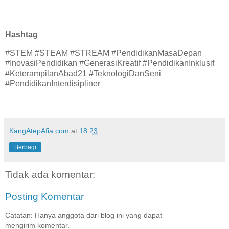
Hashtag
#STEM #STEAM #STREAM #PendidikanMasaDepan
#InovasiPendidikan #GenerasiKreatif #PendidikanInklusif
#KeterampilanAbad21 #TeknologiDanSeni
#PendidikanInterdisipliner
KangAtepAfia.com
at
18:23
Berbagi
Tidak ada komentar:
Posting Komentar
Catatan: Hanya anggota dari blog ini yang dapat
mengirim komentar.