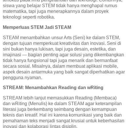
siswa yang belajar STEM tidak hanya menghapal rumus
matematika, tapi juga menerapkannya dalam proyek
teknologi seperti robotika.
Memperluas STEM Jadi STEAM
STEAM menambahkan unsur Arts (Seni) ke dalam STEM,
dengan tujuan memperkuat kreativitas dan inovasi. Seni di
sini bukan hanya lukisan, tapi juga desain, estetika, dan
imajinasi — bagian penting agar solusi yang dikembangkan
tidak hanya fungsional tapi juga menarik dan bermanfaat
secara sosial. Misalnya, dalam membuat aplikasi mobile,
aspek desain antarmuka yang baik sangat diperhatikan agar
pengguna nyaman.
STREAM: Menambahkan Reading dan wRiting
STREAM lebih lanjut memasukkan Reading (Membaca)
dan wRiting (Menulis) ke dalam STEAM agar keterampilan
literasi juga berkembang seimbang dengan kemampuan
teknis dan kreatif. Hal ini karena komunikasi yang baik dan
pemahaman teks menjadi sangat krusial untuk keberhasilan
inovasi dan kolaborasi lintas disiplin.