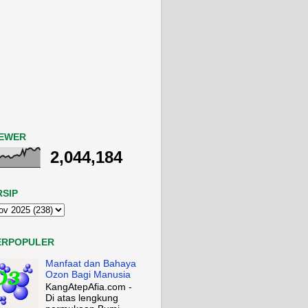
IEWER
2,044,184
RSIP
ERPOPULER
Manfaat dan Bahaya
Ozon Bagi Manusia
KangAtepAfia.com -
Di atas lengkung