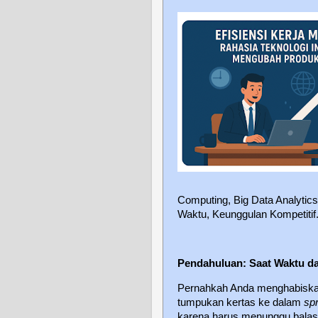
Computing, Big Data Analytics
Waktu, Keunggulan Kompetitif
Pendahuluan: Saat Waktu d
Pernahkah Anda menghabiska
tumpukan kertas ke dalam
sp
karena harus menunggu balasa