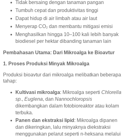
Tidak bersaing dengan tanaman pangan
Tumbuh cepat dan produktivitas tinggi
Dapat hidup di air limbah atau air laut
Menyerap CO₂ dan membantu mitigasi emisi
Menghasilkan hingga 10–100 kali lebih banyak
biodiesel per hektar dibanding tanaman lain
Pembahasan Utama: Dari Mikroalga ke Bioavtur
1. Proses Produksi Minyak Mikroalga
Produksi bioavtur dari mikroalga melibatkan beberapa
tahap:
Kultivasi mikroalga
: Mikroalga seperti
Chlorella
sp.
,
Euglena
, dan
Nannochloropsis
dikembangkan dalam fotobioreaktor atau kolam
terbuka.
Panen dan ekstraksi lipid
: Mikroalga dipanen
dan dikeringkan, lalu minyaknya diekstraksi
menggunakan pelarut seperti n-heksana melalui