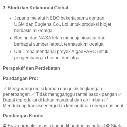
3. Studi dan Kolaborasi Global
Jepang melalui NEDO bekerja sama dengan
UGM dan Euglena Co., Ltd untuk produksi biojet
berbasis mikroalga
Boeing dan NASA telah menguji bioavtur dari
berbagai sumber nabati, termasuk mikroalga
Uni Eropa mendanai proyek AlgaePARC untuk
pengembangan biofuel dari alga
Perspektif dan Perdebatan
Pandangan Pro:
✅
Mengurangi emisi karbon dan jejak lingkungan
penerbangan
✅
Tidak mengganggu rantai pasok pangan
✅
Dapat diproduksi di lahan marginal dan air limbah
✅
Mendukung transisi energi dan kemandirian energi nasional
Pandangan Kontra:
⛔
Biaya produksi masih tinggi dibanding avtur fosil
⛔
Skala