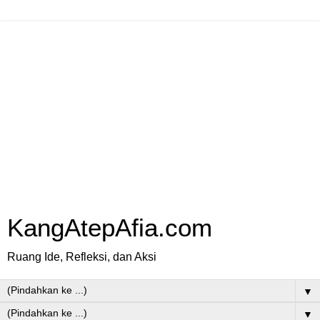
KangAtepAfia.com
Ruang Ide, Refleksi, dan Aksi
▼
▼