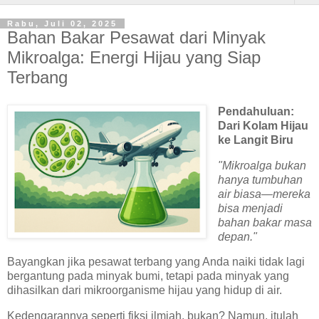
Rabu, Juli 02, 2025
Bahan Bakar Pesawat dari Minyak
Mikroalga: Energi Hijau yang Siap
Terbang
Pendahuluan:
Dari Kolam Hijau
ke Langit Biru
"Mikroalga bukan
hanya tumbuhan
air biasa—mereka
bisa menjadi
bahan bakar masa
depan."
Bayangkan jika pesawat terbang yang Anda naiki tidak lagi
bergantung pada minyak bumi, tetapi pada minyak yang
dihasilkan dari mikroorganisme hijau yang hidup di air.
Kedengarannya seperti fiksi ilmiah, bukan? Namun, itulah