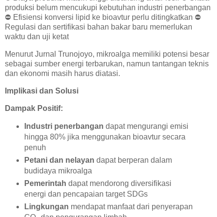
produksi belum mencukupi kebutuhan industri penerbangan
⛔
Efisiensi konversi lipid ke bioavtur perlu ditingkatkan
⛔
Regulasi dan sertifikasi bahan bakar baru memerlukan
waktu dan uji ketat
Menurut Jurnal Trunojoyo, mikroalga memiliki potensi besar
sebagai sumber energi terbarukan, namun tantangan teknis
dan ekonomi masih harus diatasi.
Implikasi dan Solusi
Dampak Positif:
Industri penerbangan
dapat mengurangi emisi
hingga 80% jika menggunakan bioavtur secara
penuh
Petani dan nelayan
dapat berperan dalam
budidaya mikroalga
Pemerintah
dapat mendorong diversifikasi
energi dan pencapaian target SDGs
Lingkungan
mendapat manfaat dari penyerapan