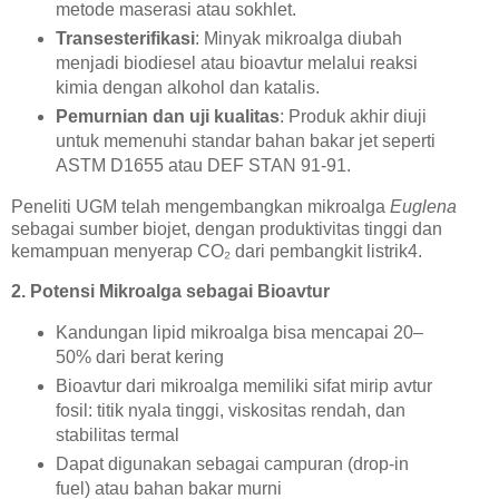
metode maserasi atau sokhlet.
Transesterifikasi
: Minyak mikroalga diubah
menjadi biodiesel atau bioavtur melalui reaksi
kimia dengan alkohol dan katalis.
Pemurnian dan uji kualitas
: Produk akhir diuji
untuk memenuhi standar bahan bakar jet seperti
ASTM D1655 atau DEF STAN 91-91.
Peneliti UGM telah mengembangkan mikroalga
Euglena
sebagai sumber biojet, dengan produktivitas tinggi dan
kemampuan menyerap CO₂ dari pembangkit listrik4.
2. Potensi Mikroalga sebagai Bioavtur
Kandungan lipid mikroalga bisa mencapai 20–
50% dari berat kering
Bioavtur dari mikroalga memiliki sifat mirip avtur
fosil: titik nyala tinggi, viskositas rendah, dan
stabilitas termal
Dapat digunakan sebagai campuran (drop-in
fuel) atau bahan bakar murni