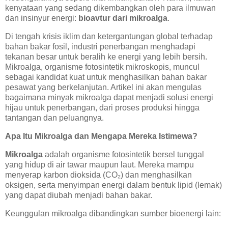
kenyataan yang sedang dikembangkan oleh para ilmuwan
dan insinyur energi:
bioavtur dari mikroalga
.
Di tengah krisis iklim dan ketergantungan global terhadap
bahan bakar fosil, industri penerbangan menghadapi
tekanan besar untuk beralih ke energi yang lebih bersih.
Mikroalga, organisme fotosintetik mikroskopis, muncul
sebagai kandidat kuat untuk menghasilkan bahan bakar
pesawat yang berkelanjutan. Artikel ini akan mengulas
bagaimana minyak mikroalga dapat menjadi solusi energi
hijau untuk penerbangan, dari proses produksi hingga
tantangan dan peluangnya.
Apa Itu Mikroalga dan Mengapa Mereka Istimewa?
Mikroalga
adalah organisme fotosintetik bersel tunggal
yang hidup di air tawar maupun laut. Mereka mampu
menyerap karbon dioksida (CO₂) dan menghasilkan
oksigen, serta menyimpan energi dalam bentuk lipid (lemak)
yang dapat diubah menjadi bahan bakar.
Keunggulan mikroalga dibandingkan sumber bioenergi lain: