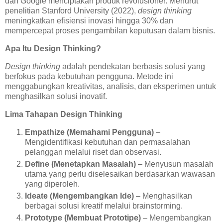
dan Google menciptakan produk revolusioner. Menurut
penelitian Stanford University (2022),
design thinking
meningkatkan efisiensi inovasi hingga 30% dan
mempercepat proses pengambilan keputusan dalam bisnis.
Apa Itu Design Thinking?
Design thinking
adalah pendekatan berbasis solusi yang
berfokus pada kebutuhan pengguna. Metode ini
menggabungkan kreativitas, analisis, dan eksperimen untuk
menghasilkan solusi inovatif.
Lima Tahapan Design Thinking
Empathize (Memahami Pengguna)
–
Mengidentifikasi kebutuhan dan permasalahan
pelanggan melalui riset dan observasi.
Define (Menetapkan Masalah)
– Menyusun masalah
utama yang perlu diselesaikan berdasarkan wawasan
yang diperoleh.
Ideate (Mengembangkan Ide)
– Menghasilkan
berbagai solusi kreatif melalui brainstorming.
Prototype (Membuat Prototipe)
– Mengembangkan