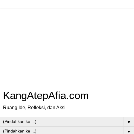
KangAtepAfia.com
Ruang Ide, Refleksi, dan Aksi
▼
▼