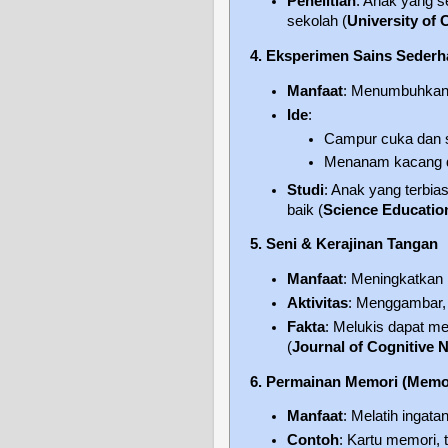
Penelitian
: Anak yang s
sekolah (
University of
4. Eksperimen Sains Seder
Manfaat
: Menumbuhkan r
Ide
:
Campur cuka dan s
Menanam kacang d
Studi
: Anak yang terbia
baik (
Science Education
5. Seni & Kerajinan Tangan
Manfaat
: Meningkatkan k
Aktivitas
: Menggambar, 
Fakta
: Melukis dapat 
(
Journal of Cognitive 
6. Permainan Memori (Mem
Manfaat
: Melatih ingata
Contoh
: Kartu memori, 