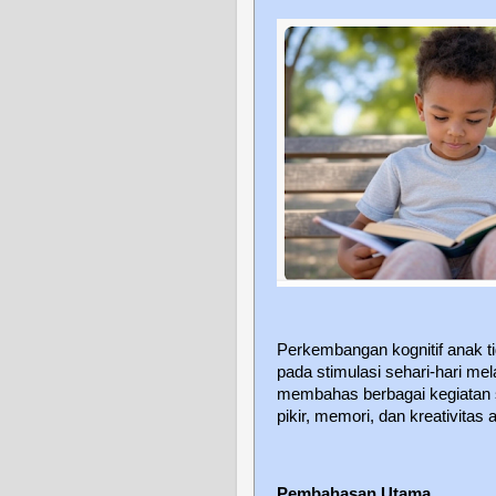
Perkembangan kognitif anak ti
pada stimulasi sehari-hari mel
membahas berbagai kegiatan s
pikir, memori, dan kreativitas 
Pembahasan Utama