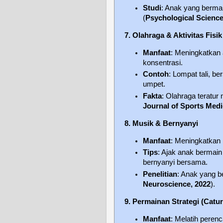
Studi
: Anak yang berma
(
Psychological Science
7. Olahraga & Aktivitas Fisik
Manfaat
: Meningkatkan 
konsentrasi.
Contoh
: Lompat tali, b
umpet.
Fakta
: Olahraga teratu
Journal of Sports Medi
8. Musik & Bernyanyi
Manfaat
: Meningkatkan
Tips
: Ajak anak bermain
bernyanyi bersama.
Penelitian
: Anak yang be
Neuroscience, 2022
).
9. Permainan Strategi (Catur,
Manfaat
: Melatih peren