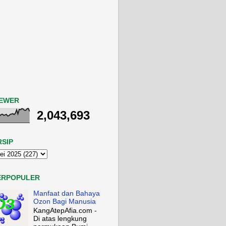
IEWER
2,043,693
RSIP
ERPOPULER
Manfaat dan Bahaya
Ozon Bagi Manusia
KangAtepAfia.com -
Di atas lengkung