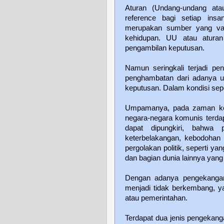
Aturan (Undang-undang at
reference bagi setiap ins
merupakan sumber yang val
kehidupan. UU atau aturan
pengambilan keputusan.
Namun seringkali terjadi pen
penghambatan dari adanya un
keputusan. Dalam kondisi seper
Umpamanya, pada zaman kolo
negara-negara komunis terd
dapat dipungkiri, bahwa
keterbelakangan, kebodohan
pergolakan politik, seperti ya
dan bagian dunia lainnya yang 
Dengan adanya pengekangan
menjadi tidak berkembang, y
atau pemerintahan.
Terdapat dua jenis pengekan