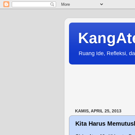
KangAt
Ruang Ide, Refleksi, da
KAMIS, APRIL 25, 2013
Kita Harus Memutus