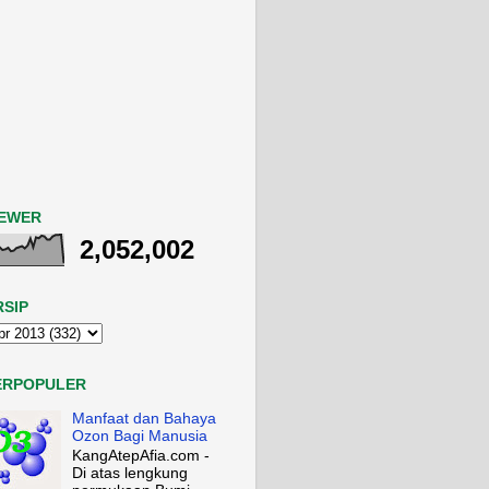
IEWER
2,052,002
RSIP
ERPOPULER
Manfaat dan Bahaya
Ozon Bagi Manusia
KangAtepAfia.com -
Di atas lengkung