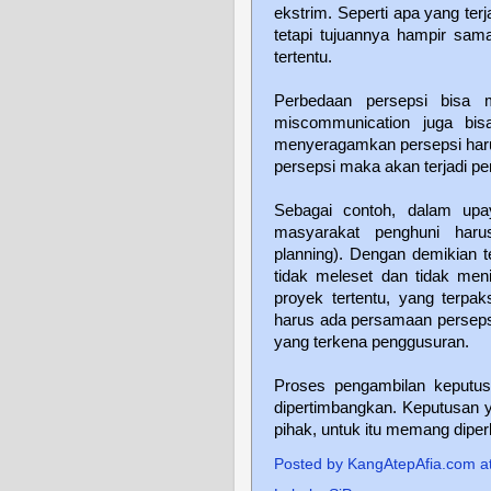
ekstrim. Seperti apa yang ter
tetapi tujuannya hampir sam
tertentu.
Perbedaan persepsi bisa m
miscommunication juga bis
menyeragamkan persepsi harus
persepsi maka akan terjadi p
Sebagai contoh, dalam upa
masyarakat penghuni harus
planning). Dengan demikian t
tidak meleset dan tidak men
proyek tertentu, yang terpa
harus ada persamaan persepsi
yang terkena penggusuran.
Proses pengambilan keputus
dipertimbangkan. Keputusan 
pihak, untuk itu memang diperl
Posted by
KangAtepAfia.com
a