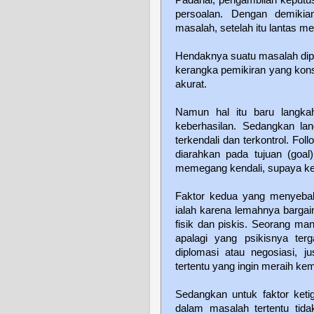
persoalan. Dengan demikia
masalah, setelah itu lantas 
Hendaknya suatu masalah dip
kerangka pemikiran yang kon
akurat.
Namun hal itu baru langkah
keberhasilan. Sedangkan lan
terkendali dan terkontrol. Fo
diarahkan pada tujuan (goal
memegang kendali, supaya ke
Faktor kedua yang menyebab
ialah karena lemahnya bargaini
fisik dan piskis. Seorang man
apalagi yang psikisnya te
diplomasi atau negosiasi, j
tertentu yang ingin meraih k
Sedangkan untuk faktor ketig
dalam masalah tertentu tida