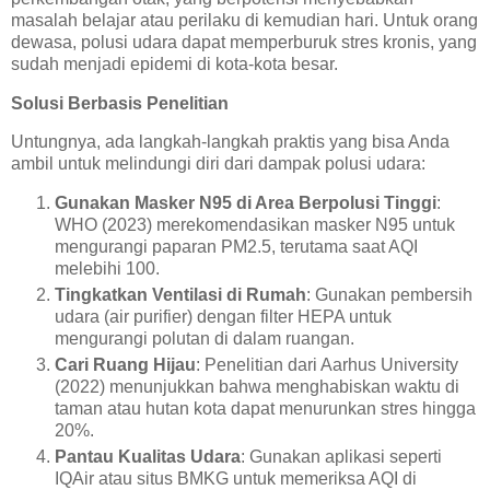
masalah belajar atau perilaku di kemudian hari. Untuk orang
dewasa, polusi udara dapat memperburuk stres kronis, yang
sudah menjadi epidemi di kota-kota besar.
Solusi Berbasis Penelitian
Untungnya, ada langkah-langkah praktis yang bisa Anda
ambil untuk melindungi diri dari dampak polusi udara:
Gunakan Masker N95 di Area Berpolusi Tinggi
:
WHO (2023) merekomendasikan masker N95 untuk
mengurangi paparan PM2.5, terutama saat AQI
melebihi 100.
Tingkatkan Ventilasi di Rumah
: Gunakan pembersih
udara (air purifier) dengan filter HEPA untuk
mengurangi polutan di dalam ruangan.
Cari Ruang Hijau
: Penelitian dari Aarhus University
(2022) menunjukkan bahwa menghabiskan waktu di
taman atau hutan kota dapat menurunkan stres hingga
20%.
Pantau Kualitas Udara
: Gunakan aplikasi seperti
IQAir atau situs BMKG untuk memeriksa AQI di