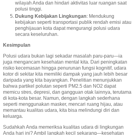
wilayah Anda dan hindari aktivitas luar ruangan saat
polusi tinggi.
Dukung Kebijakan Lingkungan
: Mendukung
kebijakan seperti transportasi publik rendah emisi atau
penghijauan kota dapat mengurangi polusi udara
secara keseluruhan.
Kesimpulan
Polusi udara bukan lagi sekadar masalah paru-paru—ia
juga mengancam kesehatan mental kita. Dari peningkatan
risiko kecemasan hingga penurunan fungsi kognitif, udara
kotor di sekitar kita memiliki dampak yang jauh lebih besar
daripada yang kita bayangkan. Penelitian menunjukkan
bahwa partikel polutan seperti PM2.5 dan NO2 dapat
memicu stres, depresi, dan gangguan otak lainnya, terutama
di kota-kota besar. Namun, dengan langkah sederhana
seperti menggunakan masker, mencari ruang hijau, atau
memantau kualitas udara, kita bisa melindungi diri dan
keluarga.
Sudahkah Anda memeriksa kualitas udara di lingkungan
Anda hari ini? Ambil langkah kecil sekarang—kesehatan