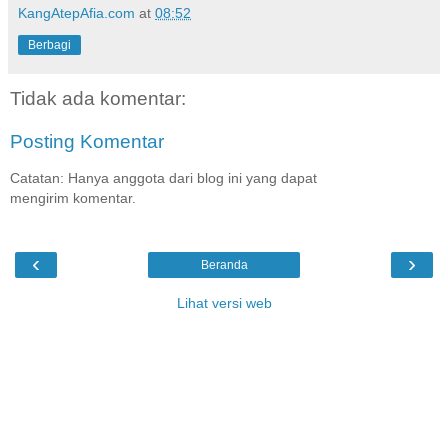
KangAtepAfia.com
at
08:52
Berbagi
Tidak ada komentar:
Posting Komentar
Catatan: Hanya anggota dari blog ini yang dapat
mengirim komentar.
‹
›
Beranda
Lihat versi web