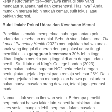
kerja neurotransmitter—senyawa kimia di otak yang
mengatur suasana hati dan konsentrasi. Hasilnya? Anda
mungkin merasa lebih mudah cemas, sulit fokus, atau
bahkan depresi.
Bukti Ilmiah: Polusi Udara dan Kesehatan Mental
Penelitian semakin memperkuat hubungan antara polusi
udara dan kesehatan mental. Sebuah studi dalam jurnal
The
Lancet Planetary Health
(2022) menunjukkan bahwa anak-
anak yang tinggal di daerah dengan polusi udara tinggi
memiliki risiko
gangguan kecemasan
30% lebih tinggi
dibandingkan mereka yang tinggal di area dengan udara
bersih. Studi lain dari King’s College London (2023)
menemukan bahwa paparan NO2 berkorelasi dengan
peningkatan gejala depresi pada remaja sebesar 25%. Data
ini mengejutkan karena menunjukkan bahwa polusi udara
bukan hanya masalah orang dewasa, tetapi juga generasi
muda.
Namun, tidak semua ilmuwan setuju. Beberapa peneliti
berpendapat bahwa faktor lain, seperti kemiskinan atau
stres sosial, mungkin lebih berperan dalam masalah