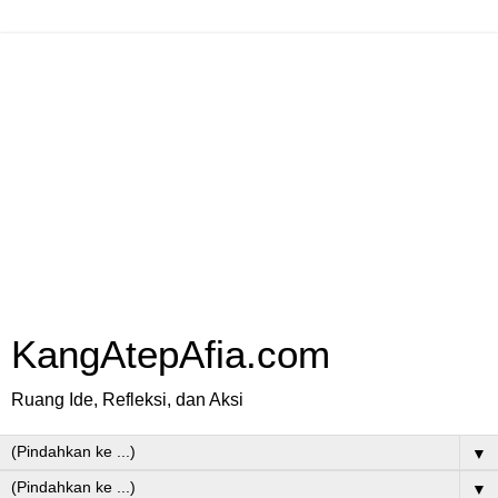
KangAtepAfia.com
Ruang Ide, Refleksi, dan Aksi
▼
▼