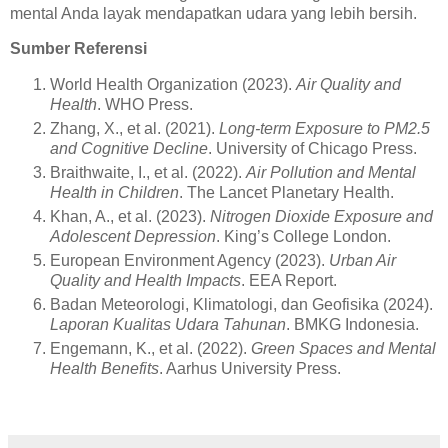
mental Anda layak mendapatkan udara yang lebih bersih.
Sumber Referensi
World Health Organization (2023).
Air Quality and
Health
. WHO Press.
Zhang, X., et al. (2021).
Long-term Exposure to PM2.5
and Cognitive Decline
. University of Chicago Press.
Braithwaite, I., et al. (2022).
Air Pollution and Mental
Health in Children
. The Lancet Planetary Health.
Khan, A., et al. (2023).
Nitrogen Dioxide Exposure and
Adolescent Depression
. King’s College London.
European Environment Agency (2023).
Urban Air
Quality and Health Impacts
. EEA Report.
Badan Meteorologi, Klimatologi, dan Geofisika (2024).
Laporan Kualitas Udara Tahunan
. BMKG Indonesia.
Engemann, K., et al. (2022).
Green Spaces and Mental
Health Benefits
. Aarhus University Press.