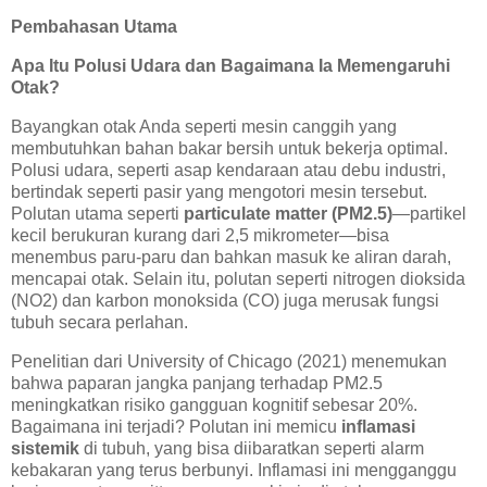
Pembahasan Utama
Apa Itu Polusi Udara dan Bagaimana Ia Memengaruhi
Otak?
Bayangkan otak Anda seperti mesin canggih yang
membutuhkan bahan bakar bersih untuk bekerja optimal.
Polusi udara, seperti asap kendaraan atau debu industri,
bertindak seperti pasir yang mengotori mesin tersebut.
Polutan utama seperti
particulate matter (PM2.5)
—partikel
kecil berukuran kurang dari 2,5 mikrometer—bisa
menembus paru-paru dan bahkan masuk ke aliran darah,
mencapai otak. Selain itu, polutan seperti nitrogen dioksida
(NO2) dan karbon monoksida (CO) juga merusak fungsi
tubuh secara perlahan.
Penelitian dari University of Chicago (2021) menemukan
bahwa paparan jangka panjang terhadap PM2.5
meningkatkan risiko gangguan kognitif sebesar 20%.
Bagaimana ini terjadi? Polutan ini memicu
inflamasi
sistemik
di tubuh, yang bisa diibaratkan seperti alarm
kebakaran yang terus berbunyi. Inflamasi ini mengganggu