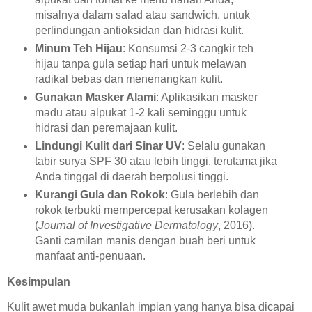
misalnya dalam salad atau sandwich, untuk
perlindungan antioksidan dan hidrasi kulit.
Minum Teh Hijau
: Konsumsi 2-3 cangkir teh
hijau tanpa gula setiap hari untuk melawan
radikal bebas dan menenangkan kulit.
Gunakan Masker Alami
: Aplikasikan masker
madu atau alpukat 1-2 kali seminggu untuk
hidrasi dan peremajaan kulit.
Lindungi Kulit dari Sinar UV
: Selalu gunakan
tabir surya SPF 30 atau lebih tinggi, terutama jika
Anda tinggal di daerah berpolusi tinggi.
Kurangi Gula dan Rokok
: Gula berlebih dan
rokok terbukti mempercepat kerusakan kolagen
(
Journal of Investigative Dermatology
, 2016).
Ganti camilan manis dengan buah beri untuk
manfaat anti-penuaan.
Kesimpulan
Kulit awet muda bukanlah impian yang hanya bisa dicapai