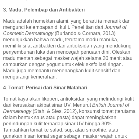
3. Madu: Pelembap dan Antibakteri
Madu adalah humektan alami, yang berarti ia menarik dan
mengunci kelembapan di kulit. Penelitian dari
Journal of
Cosmetic Dermatology
(Burlando & Cornara, 2013)
menunjukkan bahwa madu, terutama madu manuka,
memiliki sifat antibakteri dan antioksidan yang mendukung
penyembuhan luka dan mencegah penuaan dini. Oleskan
madu mentah sebagai masker wajah selama 20 menit atau
campurkan dengan yogurt untuk efek eksfoliasi ringan.
Madu juga membantu menenangkan kulit sensitif dan
mengurangi kemerahan.
4. Tomat: Perisai dari Sinar Matahari
Tomat kaya akan likopen, antioksidan yang melindungi kulit
dari kerusakan akibat sinar UV. Menurut
British Journal of
Dermatology
(Stahl & Sies, 2012), konsumsi tomat (terutama
dalam bentuk saus atau pasta) dapat meningkatkan
perlindungan kulit terhadap sinar UV hingga 30%.
Tambahkan tomat ke salad, sup, atau smoothie, atau
gunakan irisan tomat segar sebagai masker wajah untuk