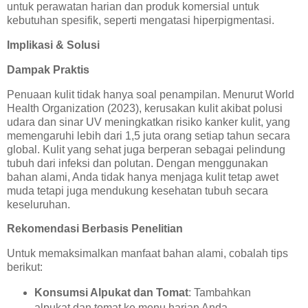
untuk perawatan harian dan produk komersial untuk
kebutuhan spesifik, seperti mengatasi hiperpigmentasi.
Implikasi & Solusi
Dampak Praktis
Penuaan kulit tidak hanya soal penampilan. Menurut World
Health Organization (2023), kerusakan kulit akibat polusi
udara dan sinar UV meningkatkan risiko kanker kulit, yang
memengaruhi lebih dari 1,5 juta orang setiap tahun secara
global. Kulit yang sehat juga berperan sebagai pelindung
tubuh dari infeksi dan polutan. Dengan menggunakan
bahan alami, Anda tidak hanya menjaga kulit tetap awet
muda tetapi juga mendukung kesehatan tubuh secara
keseluruhan.
Rekomendasi Berbasis Penelitian
Untuk memaksimalkan manfaat bahan alami, cobalah tips
berikut:
Konsumsi Alpukat dan Tomat
: Tambahkan
alpukat dan tomat ke menu harian Anda,