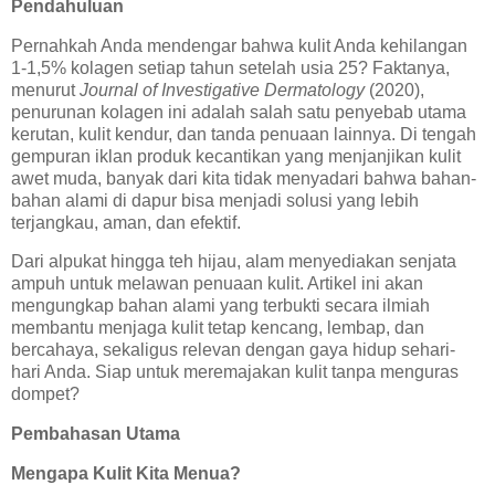
Pendahuluan
Pernahkah Anda mendengar bahwa kulit Anda kehilangan
1-1,5% kolagen setiap tahun setelah usia 25? Faktanya,
menurut
Journal of Investigative Dermatology
(2020),
penurunan kolagen ini adalah salah satu penyebab utama
kerutan, kulit kendur, dan tanda penuaan lainnya. Di tengah
gempuran iklan produk kecantikan yang menjanjikan kulit
awet muda, banyak dari kita tidak menyadari bahwa bahan-
bahan alami di dapur bisa menjadi solusi yang lebih
terjangkau, aman, dan efektif.
Dari alpukat hingga teh hijau, alam menyediakan senjata
ampuh untuk melawan penuaan kulit. Artikel ini akan
mengungkap bahan alami yang terbukti secara ilmiah
membantu menjaga kulit tetap kencang, lembap, dan
bercahaya, sekaligus relevan dengan gaya hidup sehari-
hari Anda. Siap untuk meremajakan kulit tanpa menguras
dompet?
Pembahasan Utama
Mengapa Kulit Kita Menua?