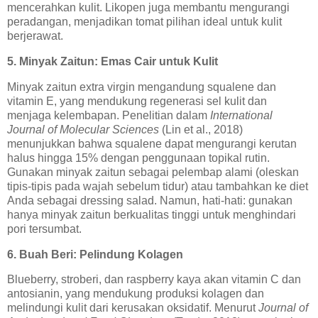
mencerahkan kulit. Likopen juga membantu mengurangi
peradangan, menjadikan tomat pilihan ideal untuk kulit
berjerawat.
5. Minyak Zaitun: Emas Cair untuk Kulit
Minyak zaitun extra virgin mengandung squalene dan
vitamin E, yang mendukung regenerasi sel kulit dan
menjaga kelembapan. Penelitian dalam
International
Journal of Molecular Sciences
(Lin et al., 2018)
menunjukkan bahwa squalene dapat mengurangi kerutan
halus hingga 15% dengan penggunaan topikal rutin.
Gunakan minyak zaitun sebagai pelembap alami (oleskan
tipis-tipis pada wajah sebelum tidur) atau tambahkan ke diet
Anda sebagai dressing salad. Namun, hati-hati: gunakan
hanya minyak zaitun berkualitas tinggi untuk menghindari
pori tersumbat.
6. Buah Beri: Pelindung Kolagen
Blueberry, stroberi, dan raspberry kaya akan vitamin C dan
antosianin, yang mendukung produksi kolagen dan
melindungi kulit dari kerusakan oksidatif. Menurut
Journal of