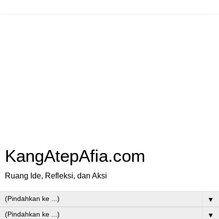
KangAtepAfia.com
Ruang Ide, Refleksi, dan Aksi
▼
▼