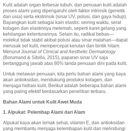
Kulit adalah organ terbesar tubuh, dan penuaan kulit adalah
proses alami yang dipengaruhi oleh faktor intrinsik (genetik
dan usia) serta ekstrinsik (sinar UV, polusi, dan gaya hidup).
Bayangkan kulit sebagai kain elastis: seiring waktu, serat
kolagen dan elastinnya melemah, seperti karet gelang yang
kehilangan kelenturannya. Selain itu, radikal bebas—
molekul tidak stabil akibat polusi atau sinar matahari—dapat
merusak sel kulit, mempercepat kerutan dan bintik hitam.
Menurut
Journal of Clinical and Aesthetic Dermatology
(Borumand & Sibilla, 2015), paparan sinar UV saja
bertanggung jawab atas 80% tanda penuaan dini pada kulit.
Untuk melawan penuaan, kita perlu bahan alami yang kaya
akan antioksidan, mendukung produksi kolagen, dan
menjaga hidrasi kulit. Berikut adalah beberapa bahan alami
yang paling efektif berdasarkan penelitian terbaru.
Bahan Alami untuk Kulit Awet Muda
1. Alpukat: Pelembap Alami dari Alam
Alpukat kaya akan lemak sehat, vitamin E, dan antioksidan
yang membantu menjaga kelembapan kulit dan melindungi