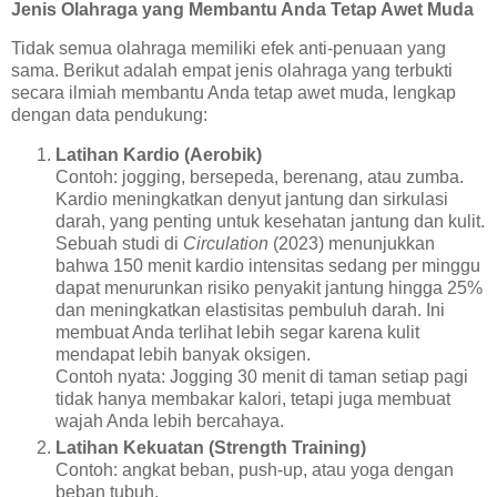
Jenis Olahraga yang Membantu Anda Tetap Awet Muda
Tidak semua olahraga memiliki efek anti-penuaan yang
sama. Berikut adalah empat jenis olahraga yang terbukti
secara ilmiah membantu Anda tetap awet muda, lengkap
dengan data pendukung:
Latihan Kardio (Aerobik)
Contoh: jogging, bersepeda, berenang, atau zumba.
Kardio meningkatkan denyut jantung dan sirkulasi
darah, yang penting untuk kesehatan jantung dan kulit.
Sebuah studi di
Circulation
(2023) menunjukkan
bahwa 150 menit kardio intensitas sedang per minggu
dapat menurunkan risiko penyakit jantung hingga 25%
dan meningkatkan elastisitas pembuluh darah. Ini
membuat Anda terlihat lebih segar karena kulit
mendapat lebih banyak oksigen.
Contoh nyata: Jogging 30 menit di taman setiap pagi
tidak hanya membakar kalori, tetapi juga membuat
wajah Anda lebih bercahaya.
Latihan Kekuatan (Strength Training)
Contoh: angkat beban, push-up, atau yoga dengan
beban tubuh.