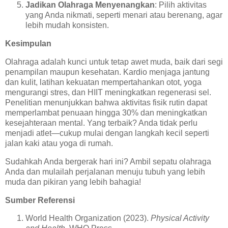
Jadikan Olahraga Menyenangkan
: Pilih aktivitas
yang Anda nikmati, seperti menari atau berenang, agar
lebih mudah konsisten.
Kesimpulan
Olahraga adalah kunci untuk tetap awet muda, baik dari segi
penampilan maupun kesehatan. Kardio menjaga jantung
dan kulit, latihan kekuatan mempertahankan otot, yoga
mengurangi stres, dan HIIT meningkatkan regenerasi sel.
Penelitian menunjukkan bahwa aktivitas fisik rutin dapat
memperlambat penuaan hingga 30% dan meningkatkan
kesejahteraan mental. Yang terbaik? Anda tidak perlu
menjadi atlet—cukup mulai dengan langkah kecil seperti
jalan kaki atau yoga di rumah.
Sudahkah Anda bergerak hari ini? Ambil sepatu olahraga
Anda dan mulailah perjalanan menuju tubuh yang lebih
muda dan pikiran yang lebih bahagia!
Sumber Referensi
World Health Organization (2023).
Physical Activity