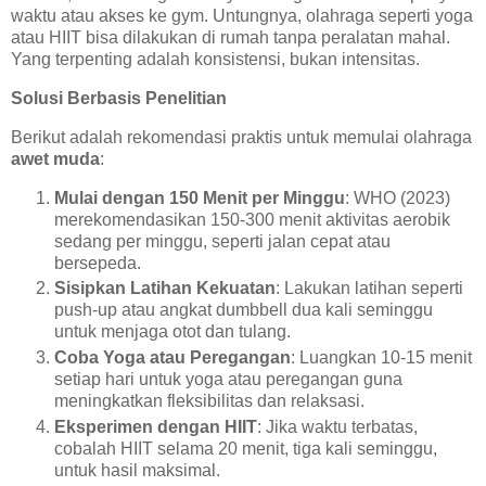
waktu atau akses ke gym. Untungnya, olahraga seperti yoga
atau HIIT bisa dilakukan di rumah tanpa peralatan mahal.
Yang terpenting adalah konsistensi, bukan intensitas.
Solusi Berbasis Penelitian
Berikut adalah rekomendasi praktis untuk memulai olahraga
awet muda
:
Mulai dengan 150 Menit per Minggu
: WHO (2023)
merekomendasikan 150-300 menit aktivitas aerobik
sedang per minggu, seperti jalan cepat atau
bersepeda.
Sisipkan Latihan Kekuatan
: Lakukan latihan seperti
push-up atau angkat dumbbell dua kali seminggu
untuk menjaga otot dan tulang.
Coba Yoga atau Peregangan
: Luangkan 10-15 menit
setiap hari untuk yoga atau peregangan guna
meningkatkan fleksibilitas dan relaksasi.
Eksperimen dengan HIIT
: Jika waktu terbatas,
cobalah HIIT selama 20 menit, tiga kali seminggu,
untuk hasil maksimal.