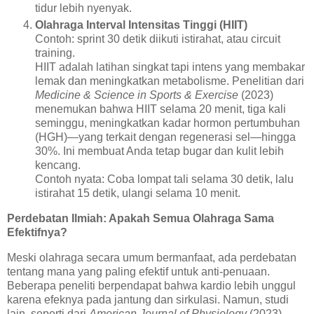
tidur lebih nyenyak.
Olahraga Interval Intensitas Tinggi (HIIT)
Contoh: sprint 30 detik diikuti istirahat, atau circuit
training.
HIIT adalah latihan singkat tapi intens yang membakar
lemak dan meningkatkan metabolisme. Penelitian dari
Medicine & Science in Sports & Exercise
(2023)
menemukan bahwa HIIT selama 20 menit, tiga kali
seminggu, meningkatkan kadar hormon pertumbuhan
(HGH)—yang terkait dengan regenerasi sel—hingga
30%. Ini membuat Anda tetap bugar dan kulit lebih
kencang.
Contoh nyata: Coba lompat tali selama 30 detik, lalu
istirahat 15 detik, ulangi selama 10 menit.
Perdebatan Ilmiah: Apakah Semua Olahraga Sama
Efektifnya?
Meski olahraga secara umum bermanfaat, ada perdebatan
tentang mana yang paling efektif untuk anti-penuaan.
Beberapa peneliti berpendapat bahwa kardio lebih unggul
karena efeknya pada jantung dan sirkulasi. Namun, studi
lain, seperti dari
American Journal of Physiology
(2023),