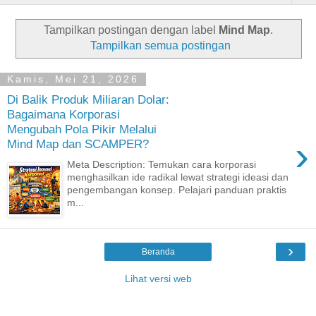
Tampilkan postingan dengan label
Mind Map
.
Tampilkan semua postingan
Kamis, Mei 21, 2026
Di Balik Produk Miliaran Dolar:
Bagaimana Korporasi
Mengubah Pola Pikir Melalui
›
Mind Map dan SCAMPER?
Meta Description: Temukan cara korporasi
menghasilkan ide radikal lewat strategi ideasi dan
pengembangan konsep. Pelajari panduan praktis
m...
›
Beranda
Lihat versi web