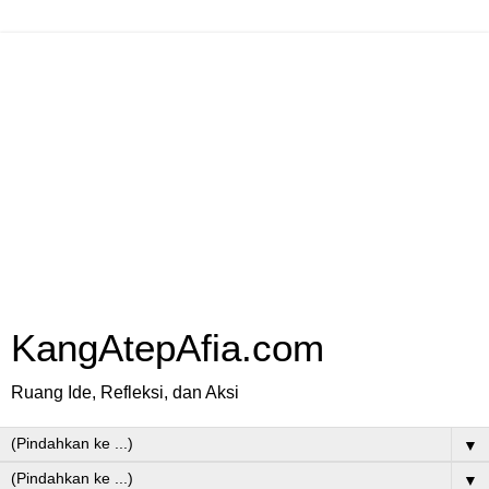
KangAtepAfia.com
Ruang Ide, Refleksi, dan Aksi
▼
▼