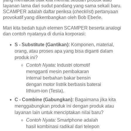
layanan lama dari sudut pandang yang sama sekali baru.
SCAMPER adalah daftar periksa (
checklist
) pertanyaan
provokatif yang dikembangkan oleh Bob Eberle.
Mari kita bedah tujuh elemen SCAMPER beserta analogi
dan contoh nyatanya di dunia korporasi:
S - Substitute (Gantikan):
Komponen, material,
orang, atau proses apa yang bisa diganti dalam
produk ini?
Contoh Nyata:
Industri otomotif
mengganti mesin pembakaran
internal berbahan bakar bensin
dengan motor listrik berbasis baterai
lithium-ion (Tesla).
C - Combine (Gabungkan):
Bagaimana jika kita
menggabungkan produk ini dengan produk atau
layanan lain untuk menciptakan nilai baru?
Contoh Nyata:
Smartphone adalah
hasil kombinasi radikal dari telepon