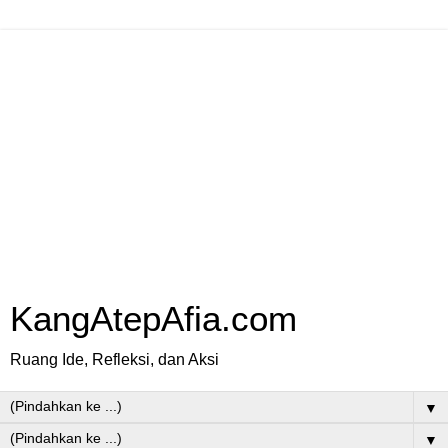
KangAtepAfia.com
Ruang Ide, Refleksi, dan Aksi
▼
▼