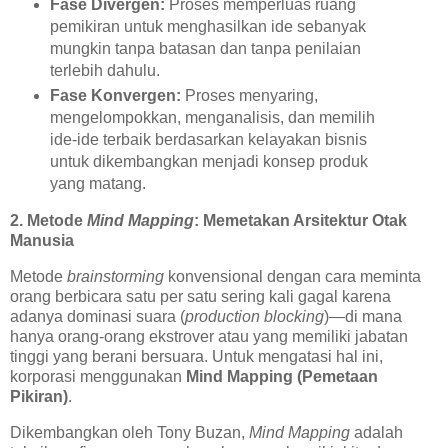
Fase Divergen:
Proses memperluas ruang
pemikiran untuk menghasilkan ide sebanyak
mungkin tanpa batasan dan tanpa penilaian
terlebih dahulu.
Fase Konvergen:
Proses menyaring,
mengelompokkan, menganalisis, dan memilih
ide-ide terbaik berdasarkan kelayakan bisnis
untuk dikembangkan menjadi konsep produk
yang matang.
2. Metode
Mind Mapping
: Memetakan Arsitektur Otak
Manusia
Metode
brainstorming
konvensional dengan cara meminta
orang berbicara satu per satu sering kali gagal karena
adanya dominasi suara (
production blocking
)—di mana
hanya orang-orang ekstrover atau yang memiliki jabatan
tinggi yang berani bersuara. Untuk mengatasi hal ini,
korporasi menggunakan
Mind Mapping (Pemetaan
Pikiran)
.
Dikembangkan oleh Tony Buzan,
Mind Mapping
adalah