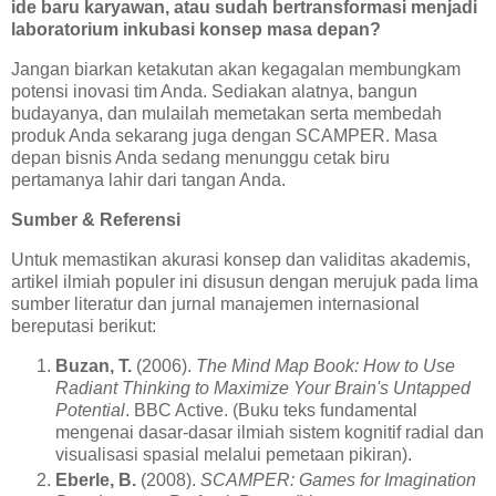
ide baru karyawan, atau sudah bertransformasi menjadi
laboratorium inkubasi konsep masa depan?
Jangan biarkan ketakutan akan kegagalan membungkam
potensi inovasi tim Anda. Sediakan alatnya, bangun
budayanya, dan mulailah memetakan serta membedah
produk Anda sekarang juga dengan SCAMPER. Masa
depan bisnis Anda sedang menunggu cetak biru
pertamanya lahir dari tangan Anda.
Sumber & Referensi
Untuk memastikan akurasi konsep dan validitas akademis,
artikel ilmiah populer ini disusun dengan merujuk pada lima
sumber literatur dan jurnal manajemen internasional
bereputasi berikut:
Buzan, T.
(2006).
The Mind Map Book: How to Use
Radiant Thinking to Maximize Your Brain's Untapped
Potential
. BBC Active. (Buku teks fundamental
mengenai dasar-dasar ilmiah sistem kognitif radial dan
visualisasi spasial melalui pemetaan pikiran).
Eberle, B.
(2008).
SCAMPER: Games for Imagination