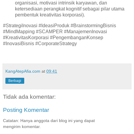
organisasi, motivasi intrinsik karyawan, dan
ketersediaan perangkat kognitif sebagai pilar utama
pembentuk kreativitas korporasi).
#StrategiInovasi #IdeasiProduk #BrainstormingBisnis
#MindMapping #SCAMPER #ManajemenInovasi
#KreativitasKorporasi #PengembanganKonsep
#InovasiBisnis #CorporateStrategy
KangAtepAfia.com
at
09:41
Berbagi
Tidak ada komentar:
Posting Komentar
Catatan: Hanya anggota dari blog ini yang dapat
mengirim komentar.