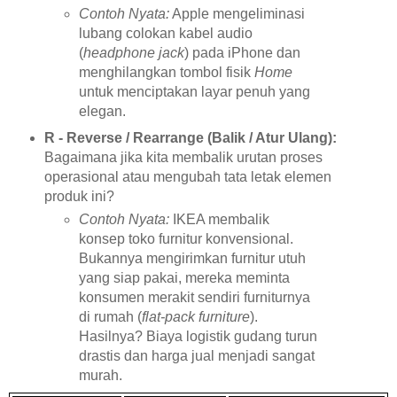
Contoh Nyata:
Apple mengeliminasi
lubang colokan kabel audio
(
headphone jack
) pada iPhone dan
menghilangkan tombol fisik
Home
untuk menciptakan layar penuh yang
elegan.
R - Reverse / Rearrange (Balik / Atur Ulang):
Bagaimana jika kita membalik urutan proses
operasional atau mengubah tata letak elemen
produk ini?
Contoh Nyata:
IKEA membalik
konsep toko furnitur konvensional.
Bukannya mengirimkan furnitur utuh
yang siap pakai, mereka meminta
konsumen merakit sendiri furniturnya
di rumah (
flat-pack furniture
).
Hasilnya? Biaya logistik gudang turun
drastis dan harga jual menjadi sangat
murah.