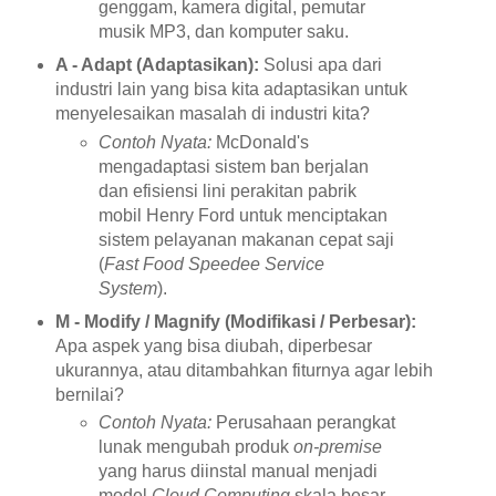
genggam, kamera digital, pemutar
musik MP3, dan komputer saku.
A - Adapt (Adaptasikan):
Solusi apa dari
industri lain yang bisa kita adaptasikan untuk
menyelesaikan masalah di industri kita?
Contoh Nyata:
McDonald's
mengadaptasi sistem ban berjalan
dan efisiensi lini perakitan pabrik
mobil Henry Ford untuk menciptakan
sistem pelayanan makanan cepat saji
(
Fast Food Speedee Service
System
).
M - Modify / Magnify (Modifikasi / Perbesar):
Apa aspek yang bisa diubah, diperbesar
ukurannya, atau ditambahkan fiturnya agar lebih
bernilai?
Contoh Nyata:
Perusahaan perangkat
lunak mengubah produk
on-premise
yang harus diinstal manual menjadi
model
Cloud Computing
skala besar