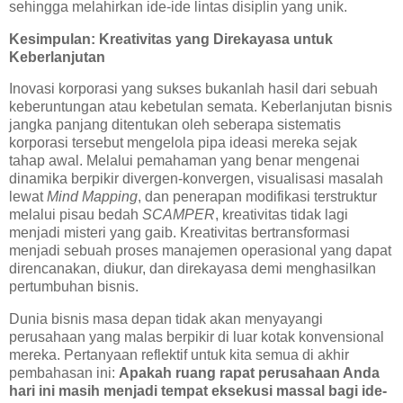
sehingga melahirkan ide-ide lintas disiplin yang unik.
Kesimpulan: Kreativitas yang Direkayasa untuk
Keberlanjutan
Inovasi korporasi yang sukses bukanlah hasil dari sebuah
keberuntungan atau kebetulan semata. Keberlanjutan bisnis
jangka panjang ditentukan oleh seberapa sistematis
korporasi tersebut mengelola pipa ideasi mereka sejak
tahap awal. Melalui pemahaman yang benar mengenai
dinamika berpikir divergen-konvergen, visualisasi masalah
lewat
Mind Mapping
, dan penerapan modifikasi terstruktur
melalui pisau bedah
SCAMPER
, kreativitas tidak lagi
menjadi misteri yang gaib. Kreativitas bertransformasi
menjadi sebuah proses manajemen operasional yang dapat
direncanakan, diukur, dan direkayasa demi menghasilkan
pertumbuhan bisnis.
Dunia bisnis masa depan tidak akan menyayangi
perusahaan yang malas berpikir di luar kotak konvensional
mereka. Pertanyaan reflektif untuk kita semua di akhir
pembahasan ini:
Apakah ruang rapat perusahaan Anda
hari ini masih menjadi tempat eksekusi massal bagi ide-