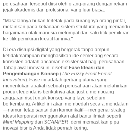
perusahaan tersebut diisi oleh orang-orang dengan rekam
jejak akademis dan profesional yang luar biasa.
"Masalahnya bukan terletak pada kurangnya orang pintar,
melainkan pada ketiadaan sistem struktural yang memandu
bagaimana otak manusia melompat dari satu titik pemikiran
ke titik pemikiran kreatif lainnya."
Di era disrupsi digital yang bergerak tanpa ampun,
ketidakmampuan menghasilkan ide cemerlang secara
konsisten adalah ancaman eksistensial bagi perusahaan.
Tahap awal inovasi ini disebut
Fase Ideasi dan
Pengembangan Konsep
(
The Fuzzy Front End of
Innovation
). Fase ini adalah gerbang utama yang
menentukan apakah sebuah perusahaan akan melahirkan
produk legendaris berikutnya atau justru membuang
anggaran riset untuk konsep yang layu sebelum
berkembang. Artikel ini akan membedah secara mendalam
—namun tetap santai dan komunikatif—mengenai strategi
ideasi korporasi menggunakan alat bantu ilmiah seperti
Mind Mapping
dan
SCAMPER
, demi memastikan pipa
inovasi bisnis Anda tidak pernah kering.