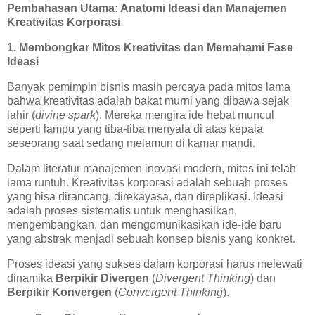
Pembahasan Utama: Anatomi Ideasi dan Manajemen
Kreativitas Korporasi
1. Membongkar Mitos Kreativitas dan Memahami Fase
Ideasi
Banyak pemimpin bisnis masih percaya pada mitos lama
bahwa kreativitas adalah bakat murni yang dibawa sejak
lahir (
divine spark
). Mereka mengira ide hebat muncul
seperti lampu yang tiba-tiba menyala di atas kepala
seseorang saat sedang melamun di kamar mandi.
Dalam literatur manajemen inovasi modern, mitos ini telah
lama runtuh. Kreativitas korporasi adalah sebuah proses
yang bisa dirancang, direkayasa, dan direplikasi. Ideasi
adalah proses sistematis untuk menghasilkan,
mengembangkan, dan mengomunikasikan ide-ide baru
yang abstrak menjadi sebuah konsep bisnis yang konkret.
Proses ideasi yang sukses dalam korporasi harus melewati
dinamika
Berpikir Divergen
(
Divergent Thinking
) dan
Berpikir Konvergen
(
Convergent Thinking
).