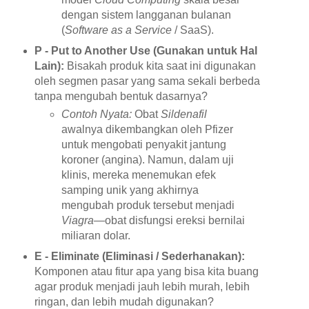
dengan sistem langganan bulanan
(
Software as a Service
/ SaaS).
P - Put to Another Use (Gunakan untuk Hal
Lain):
Bisakah produk kita saat ini digunakan
oleh segmen pasar yang sama sekali berbeda
tanpa mengubah bentuk dasarnya?
Contoh Nyata:
Obat
Sildenafil
awalnya dikembangkan oleh Pfizer
untuk mengobati penyakit jantung
koroner (angina). Namun, dalam uji
klinis, mereka menemukan efek
samping unik yang akhirnya
mengubah produk tersebut menjadi
Viagra
—obat disfungsi ereksi bernilai
miliaran dolar.
E - Eliminate (Eliminasi / Sederhanakan):
Komponen atau fitur apa yang bisa kita buang
agar produk menjadi jauh lebih murah, lebih
ringan, dan lebih mudah digunakan?