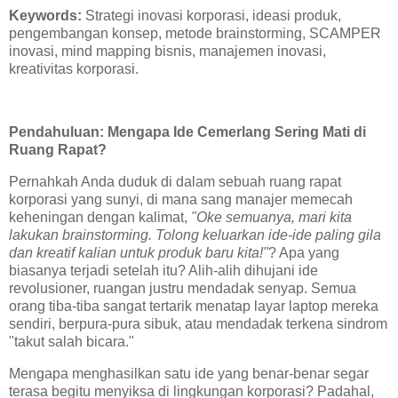
Keywords:
Strategi inovasi korporasi, ideasi produk,
pengembangan konsep, metode brainstorming, SCAMPER
inovasi, mind mapping bisnis, manajemen inovasi,
kreativitas korporasi.
Pendahuluan: Mengapa Ide Cemerlang Sering Mati di
Ruang Rapat?
Pernahkah Anda duduk di dalam sebuah ruang rapat
korporasi yang sunyi, di mana sang manajer memecah
keheningan dengan kalimat,
"Oke semuanya, mari kita
lakukan brainstorming. Tolong keluarkan ide-ide paling gila
dan kreatif kalian untuk produk baru kita!"
? Apa yang
biasanya terjadi setelah itu? Alih-alih dihujani ide
revolusioner, ruangan justru mendadak senyap. Semua
orang tiba-tiba sangat tertarik menatap layar laptop mereka
sendiri, berpura-pura sibuk, atau mendadak terkena sindrom
"takut salah bicara."
Mengapa menghasilkan satu ide yang benar-benar segar
terasa begitu menyiksa di lingkungan korporasi? Padahal,