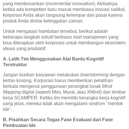
yang membosankan (
incremental innovation
). Akibatnya,
ketika ada kompetitor baru masuk membawa inovasi radikal,
korporasi Anda akan langsung terlempar dari pasar karena
produk Anda dinilai ketinggalan zaman.
Untuk mengatasi hambatan tersebut, berikut adalah
beberapa langkah solutif berbasis riset manajemen yang
bisa diterapkan oleh korporasi untuk membangun ekosistem
ideasi yang produktif:
A. Latih Tim Menggunakan Alat Bantu Kognitif
Terstruktur
Jangan biarkan karyawan melakukan
brainstorming
dengan
kertas kosong. Korporasi harus memberikan pelatihan
berkala mengenai penggunaan perangkat lunak
Mind
Mapping
digital (seperti Miro, Mural, atau XMind) dan lembar
kerja SCAMPER. Ketika tim memiliki kerangka kerja kognitif
yang jelas, mereka tidak akan mengalami sindrom "mentok
ide".
B. Pisahkan Secara Tegas Fase Evaluasi dari Fase
Pembuatan Ide