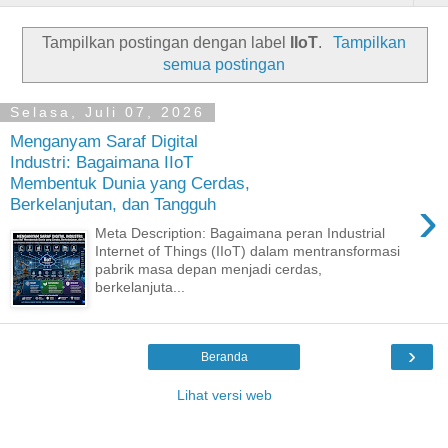
Tampilkan postingan dengan label
IIoT
.
Tampilkan
semua postingan
Selasa, Juli 07, 2026
Menganyam Saraf Digital
Industri: Bagaimana IIoT
Membentuk Dunia yang Cerdas,
›
Berkelanjutan, dan Tangguh
Meta Description: Bagaimana peran Industrial
Internet of Things (IIoT) dalam mentransformasi
pabrik masa depan menjadi cerdas,
berkelanjuta...
›
Beranda
Lihat versi web