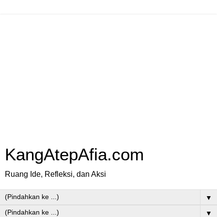
KangAtepAfia.com
Ruang Ide, Refleksi, dan Aksi
▼
▼