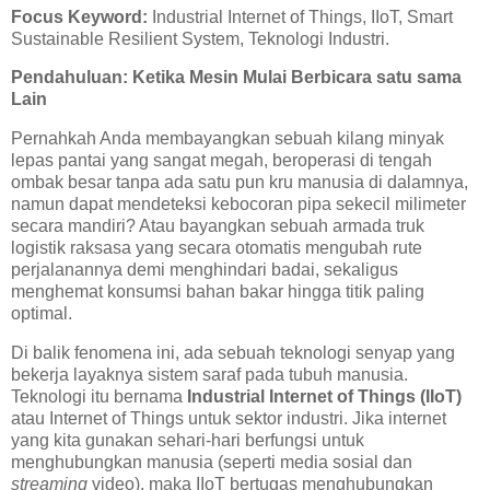
Focus Keyword:
Industrial Internet of Things, IIoT, Smart
Sustainable Resilient System, Teknologi Industri.
Pendahuluan: Ketika Mesin Mulai Berbicara satu sama
Lain
Pernahkah Anda membayangkan sebuah kilang minyak
lepas pantai yang sangat megah, beroperasi di tengah
ombak besar tanpa ada satu pun kru manusia di dalamnya,
namun dapat mendeteksi kebocoran pipa sekecil milimeter
secara mandiri? Atau bayangkan sebuah armada truk
logistik raksasa yang secara otomatis mengubah rute
perjalanannya demi menghindari badai, sekaligus
menghemat konsumsi bahan bakar hingga titik paling
optimal.
Di balik fenomena ini, ada sebuah teknologi senyap yang
bekerja layaknya sistem saraf pada tubuh manusia.
Teknologi itu bernama
Industrial Internet of Things (IIoT)
atau Internet of Things untuk sektor industri. Jika internet
yang kita gunakan sehari-hari berfungsi untuk
menghubungkan manusia (seperti media sosial dan
streaming
video), maka IIoT bertugas menghubungkan