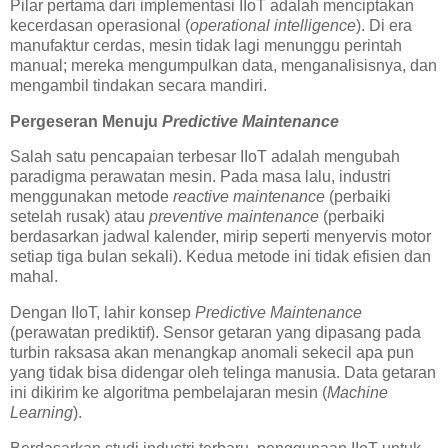
Pilar pertama dari implementasi IIoT adalah menciptakan
kecerdasan operasional (
operational intelligence
). Di era
manufaktur cerdas, mesin tidak lagi menunggu perintah
manual; mereka mengumpulkan data, menganalisisnya, dan
mengambil tindakan secara mandiri.
Pergeseran Menuju
Predictive Maintenance
Salah satu pencapaian terbesar IIoT adalah mengubah
paradigma perawatan mesin. Pada masa lalu, industri
menggunakan metode
reactive maintenance
(perbaiki
setelah rusak) atau
preventive maintenance
(perbaiki
berdasarkan jadwal kalender, mirip seperti menyervis motor
setiap tiga bulan sekali). Kedua metode ini tidak efisien dan
mahal.
Dengan IIoT, lahir konsep
Predictive Maintenance
(perawatan prediktif). Sensor getaran yang dipasang pada
turbin raksasa akan menangkap anomali sekecil apa pun
yang tidak bisa didengar oleh telinga manusia. Data getaran
ini dikirim ke algoritma pembelajaran mesin (
Machine
Learning
).