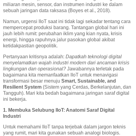
miliaran mesin, sensor, dan instrumen industri ke dalam
sebuah jaringan data raksasa (Boyes et al., 2018).
Namun, urgensi IIoT saat ini tidak lagi sekadar tentang cara
mempercepat produksi barang. Tantangan global hari ini
jauh lebih rumit: perubahan iklim yang kian nyata, krisis
energi, hingga rapuhnya jalur pasokan global akibat
ketidakpastian geopolitik.
Pertanyaan kritisnya adalah:
Dapatkah teknologi digital
menyelamatkan wajah industri modern dari ancaman krisis
lingkungan dan operasional?
Jawabannya terletak pada
bagaimana kita memanfaatkan IIoT untuk menavigasi
transformasi besar menuju
Smart, Sustainable, and
Resilient System
(Sistem yang Cerdas, Berkelanjutan, dan
Tangguh). Mari kita bedah bagaimana jaringan saraf digital
ini bekerja.
1. Membuka Selubung IIoT: Anatomi Saraf Digital
Industri
Untuk memahami IIoT tanpa terjebak dalam jargon teknis
yang rumit, mari kita gunakan sebuah analogi biologis.