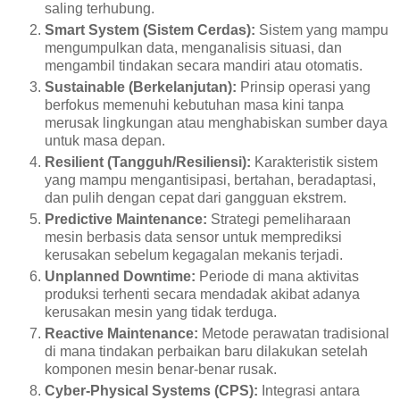
saling terhubung.
Smart System (Sistem Cerdas):
Sistem yang mampu
mengumpulkan data, menganalisis situasi, dan
mengambil tindakan secara mandiri atau otomatis.
Sustainable (Berkelanjutan):
Prinsip operasi yang
berfokus memenuhi kebutuhan masa kini tanpa
merusak lingkungan atau menghabiskan sumber daya
untuk masa depan.
Resilient (Tangguh/Resiliensi):
Karakteristik sistem
yang mampu mengantisipasi, bertahan, beradaptasi,
dan pulih dengan cepat dari gangguan ekstrem.
Predictive Maintenance:
Strategi pemeliharaan
mesin berbasis data sensor untuk memprediksi
kerusakan sebelum kegagalan mekanis terjadi.
Unplanned Downtime:
Periode di mana aktivitas
produksi terhenti secara mendadak akibat adanya
kerusakan mesin yang tidak terduga.
Reactive Maintenance:
Metode perawatan tradisional
di mana tindakan perbaikan baru dilakukan setelah
komponen mesin benar-benar rusak.
Cyber-Physical Systems (CPS):
Integrasi antara