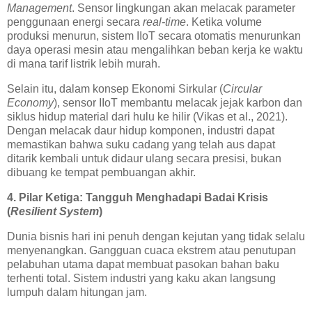
Management
. Sensor lingkungan akan melacak parameter
penggunaan energi secara
real-time
. Ketika volume
produksi menurun, sistem IIoT secara otomatis menurunkan
daya operasi mesin atau mengalihkan beban kerja ke waktu
di mana tarif listrik lebih murah.
Selain itu, dalam konsep Ekonomi Sirkular (
Circular
Economy
), sensor IIoT membantu melacak jejak karbon dan
siklus hidup material dari hulu ke hilir (Vikas et al., 2021).
Dengan melacak daur hidup komponen, industri dapat
memastikan bahwa suku cadang yang telah aus dapat
ditarik kembali untuk didaur ulang secara presisi, bukan
dibuang ke tempat pembuangan akhir.
4. Pilar Ketiga: Tangguh Menghadapi Badai Krisis
(
Resilient System
)
Dunia bisnis hari ini penuh dengan kejutan yang tidak selalu
menyenangkan. Gangguan cuaca ekstrem atau penutupan
pelabuhan utama dapat membuat pasokan bahan baku
terhenti total. Sistem industri yang kaku akan langsung
lumpuh dalam hitungan jam.