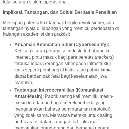
total seluruh sistem operasional.
Implikasi, Tantangan, dan Solusi Berbasis Penelitian
Meskipun potensi IIoT tampak begitu revolusioner, ada
tantangan nyata di lapangan yang memicu perdebatan di
kalangan akademisi dan praktisi:
Ancaman Keamanan Siber (Cybersecurity):
Ketika miliaran perangkat industri terhubung ke
internet, pintu masuk bagi para peretas (
hackers
)
terbuka lebar. Serangan siber pada infrastruktur
kritis seperti pembangkit listrik atau pabrik kimia
dapat berdampak fatal bagi keselamatan jiwa
manusia.
Tantangan Interoperabilitas (Komunikasi
Antar-Mesin):
Pabrik sering kali memiliki mesin-
mesin tua dari berbagai merek berbeda yang
menggunakan bahasa pemrograman (protokol)
yang tidak sama. Memaksa mereka untuk saling
berbicara di dalam jaringan IIoT laksana
menyatukan orang-orang dari berbagai negara