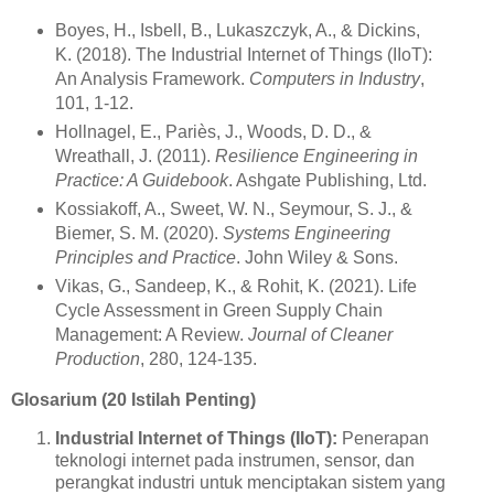
Boyes, H., Isbell, B., Lukaszczyk, A., & Dickins,
K. (2018). The Industrial Internet of Things (IIoT):
An Analysis Framework.
Computers in Industry
,
101, 1-12.
Hollnagel, E., Pariès, J., Woods, D. D., &
Wreathall, J. (2011).
Resilience Engineering in
Practice: A Guidebook
. Ashgate Publishing, Ltd.
Kossiakoff, A., Sweet, W. N., Seymour, S. J., &
Biemer, S. M. (2020).
Systems Engineering
Principles and Practice
. John Wiley & Sons.
Vikas, G., Sandeep, K., & Rohit, K. (2021). Life
Cycle Assessment in Green Supply Chain
Management: A Review.
Journal of Cleaner
Production
, 280, 124-135.
Glosarium (20 Istilah Penting)
Industrial Internet of Things (IIoT):
Penerapan
teknologi internet pada instrumen, sensor, dan
perangkat industri untuk menciptakan sistem yang