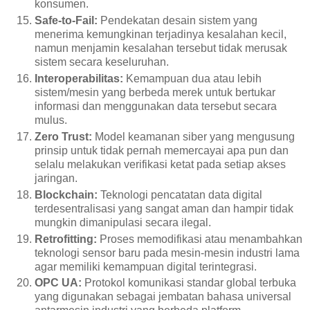
konsumen.
Safe-to-Fail:
Pendekatan desain sistem yang
menerima kemungkinan terjadinya kesalahan kecil,
namun menjamin kesalahan tersebut tidak merusak
sistem secara keseluruhan.
Interoperabilitas:
Kemampuan dua atau lebih
sistem/mesin yang berbeda merek untuk bertukar
informasi dan menggunakan data tersebut secara
mulus.
Zero Trust:
Model keamanan siber yang mengusung
prinsip untuk tidak pernah memercayai apa pun dan
selalu melakukan verifikasi ketat pada setiap akses
jaringan.
Blockchain:
Teknologi pencatatan data digital
terdesentralisasi yang sangat aman dan hampir tidak
mungkin dimanipulasi secara ilegal.
Retrofitting:
Proses memodifikasi atau menambahkan
teknologi sensor baru pada mesin-mesin industri lama
agar memiliki kemampuan digital terintegrasi.
OPC UA:
Protokol komunikasi standar global terbuka
yang digunakan sebagai jembatan bahasa universal