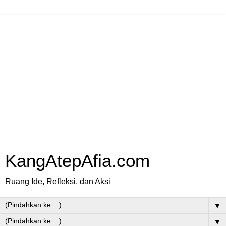
KangAtepAfia.com
Ruang Ide, Refleksi, dan Aksi
▼
▼