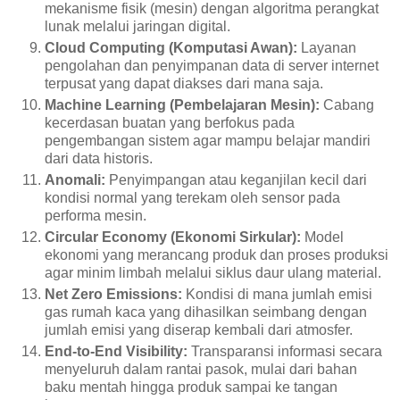
mekanisme fisik (mesin) dengan algoritma perangkat
lunak melalui jaringan digital.
Cloud Computing (Komputasi Awan):
Layanan
pengolahan dan penyimpanan data di server internet
terpusat yang dapat diakses dari mana saja.
Machine Learning (Pembelajaran Mesin):
Cabang
kecerdasan buatan yang berfokus pada
pengembangan sistem agar mampu belajar mandiri
dari data historis.
Anomali:
Penyimpangan atau keganjilan kecil dari
kondisi normal yang terekam oleh sensor pada
performa mesin.
Circular Economy (Ekonomi Sirkular):
Model
ekonomi yang merancang produk dan proses produksi
agar minim limbah melalui siklus daur ulang material.
Net Zero Emissions:
Kondisi di mana jumlah emisi
gas rumah kaca yang dihasilkan seimbang dengan
jumlah emisi yang diserap kembali dari atmosfer.
End-to-End Visibility:
Transparansi informasi secara
menyeluruh dalam rantai pasok, mulai dari bahan
baku mentah hingga produk sampai ke tangan