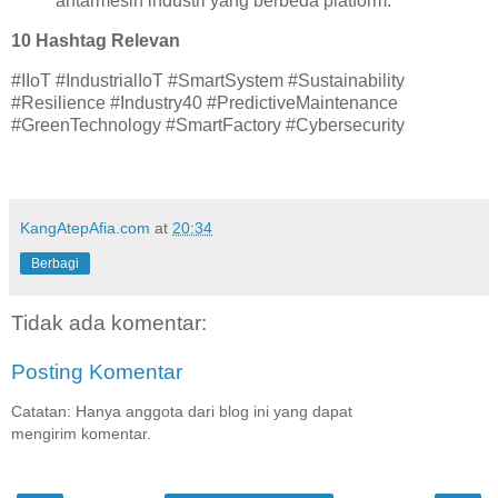
antarmesin industri yang berbeda platform.
10 Hashtag Relevan
#IIoT #IndustrialIoT #SmartSystem #Sustainability
#Resilience #Industry40 #PredictiveMaintenance
#GreenTechnology #SmartFactory #Cybersecurity
KangAtepAfia.com
at
20:34
Berbagi
Tidak ada komentar:
Posting Komentar
Catatan: Hanya anggota dari blog ini yang dapat
mengirim komentar.