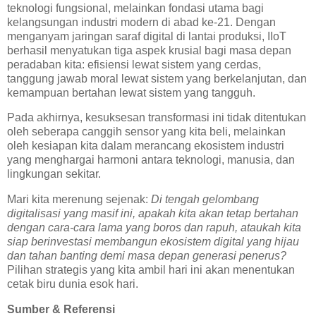
teknologi fungsional, melainkan fondasi utama bagi
kelangsungan industri modern di abad ke-21. Dengan
menganyam jaringan saraf digital di lantai produksi, IIoT
berhasil menyatukan tiga aspek krusial bagi masa depan
peradaban kita: efisiensi lewat sistem yang cerdas,
tanggung jawab moral lewat sistem yang berkelanjutan, dan
kemampuan bertahan lewat sistem yang tangguh.
Pada akhirnya, kesuksesan transformasi ini tidak ditentukan
oleh seberapa canggih sensor yang kita beli, melainkan
oleh kesiapan kita dalam merancang ekosistem industri
yang menghargai harmoni antara teknologi, manusia, dan
lingkungan sekitar.
Mari kita merenung sejenak:
Di tengah gelombang
digitalisasi yang masif ini, apakah kita akan tetap bertahan
dengan cara-cara lama yang boros dan rapuh, ataukah kita
siap berinvestasi membangun ekosistem digital yang hijau
dan tahan banting demi masa depan generasi penerus?
Pilihan strategis yang kita ambil hari ini akan menentukan
cetak biru dunia esok hari.
Sumber & Referensi