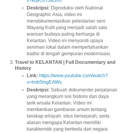
v=kbjKJHSa3nU
Deskripsi:
Diproduksi oleh National
Geographic Asia, video ini
mendokumentasikan pelestarian seni
Wayang Kulit yang menjadi salah satu
warisan budaya paling berharga di
Kelantan. Video ini menyoroti upaya
seniman lokal dalam mempertahankan
tradisi di tengah gempuran modernisasi.
Travel to KELANTAN | Full Documentary and
History
Link:
https://www.youtube.com/watch?
v=lmb5IngEAWs
Deskripsi:
Sebuah dokumenter perjalanan
yang merangkum sisi historis dan daya
tarik wisata Kelantan. Video ini
memberikan gambaran umum tentang
lanskap wilayah, situs bersejarah, serta
alasan mengapa Kelantan memiliki
karakteristik yang berbeda dari negara