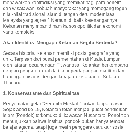
menawarkan kontradiksi yang memikat bagi para peneliti
dan wisatawan: sebuah masyarakat yang memegang teguh
nilai-nilai tradisional Islam di tengah deru modernisasi
Malaysia yang agresif. Namun, di balik ketenangannya,
Kelantan menyimpan dinamika sosiopolitik dan ekonomi
yang kompleks.
Akar Identitas: Mengapa Kelantan Begitu Berbeda?
Secara historis, Kelantan memiliki posisi geografis yang
unik. Terpisah dari pusat pemerintahan di Kuala Lumpur
oleh jajaran pegunungan Titiwangsa, Kelantan berkembang
dengan pengaruh kuat dari jalur perdagangan maritim dan
hubungan historis dengan kerajaan-kerajaan di Selatan
Thailand.
1. Konservatisme dan Spiritualitas
Penyematan gelar "Serambi Mekkah" bukan tanpa alasan.
Sejak abad ke-19, Kelantan telah menjadi pusat pendidikan
Islam (Pondok) terkemuka di kawasan Nusantara. Penelitian
menunjukkan bahwa institusi pondok bukan hanya tempat
belajar agama, tetapi juga mesin penggerak struktur sosial