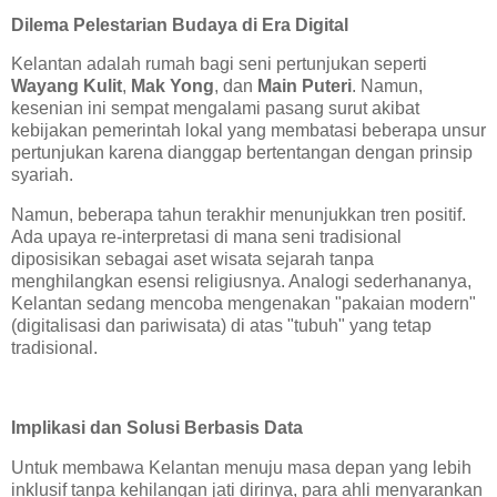
Dilema Pelestarian Budaya di Era Digital
Kelantan adalah rumah bagi seni pertunjukan seperti
Wayang Kulit
,
Mak Yong
, dan
Main Puteri
. Namun,
kesenian ini sempat mengalami pasang surut akibat
kebijakan pemerintah lokal yang membatasi beberapa unsur
pertunjukan karena dianggap bertentangan dengan prinsip
syariah.
Namun, beberapa tahun terakhir menunjukkan tren positif.
Ada upaya re-interpretasi di mana seni tradisional
diposisikan sebagai aset wisata sejarah tanpa
menghilangkan esensi religiusnya. Analogi sederhananya,
Kelantan sedang mencoba mengenakan "pakaian modern"
(digitalisasi dan pariwisata) di atas "tubuh" yang tetap
tradisional.
Implikasi dan Solusi Berbasis Data
Untuk membawa Kelantan menuju masa depan yang lebih
inklusif tanpa kehilangan jati dirinya, para ahli menyarankan