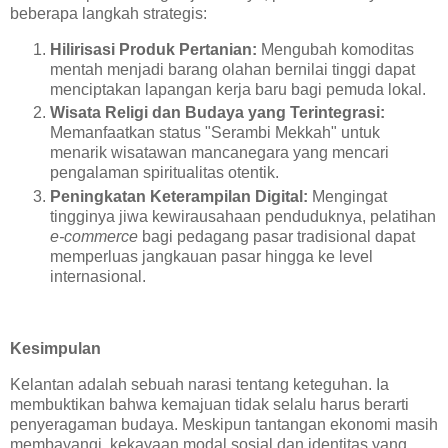
beberapa langkah strategis:
Hilirisasi Produk Pertanian:
Mengubah komoditas
mentah menjadi barang olahan bernilai tinggi dapat
menciptakan lapangan kerja baru bagi pemuda lokal.
Wisata Religi dan Budaya yang Terintegrasi:
Memanfaatkan status "Serambi Mekkah" untuk
menarik wisatawan mancanegara yang mencari
pengalaman spiritualitas otentik.
Peningkatan Keterampilan Digital:
Mengingat
tingginya jiwa kewirausahaan penduduknya, pelatihan
e-commerce
bagi pedagang pasar tradisional dapat
memperluas jangkauan pasar hingga ke level
internasional.
Kesimpulan
Kelantan adalah sebuah narasi tentang keteguhan. Ia
membuktikan bahwa kemajuan tidak selalu harus berarti
penyeragaman budaya. Meskipun tantangan ekonomi masih
membayangi, kekayaan modal sosial dan identitas yang