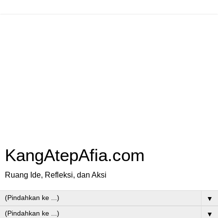
KangAtepAfia.com
Ruang Ide, Refleksi, dan Aksi
▼
▼