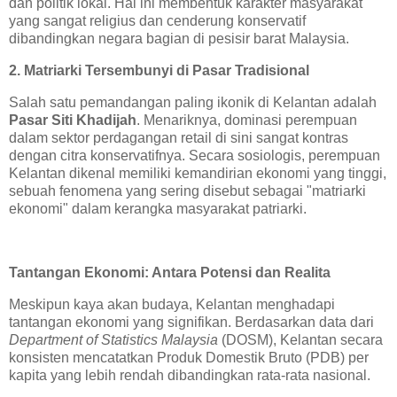
dan politik lokal. Hal ini membentuk karakter masyarakat
yang sangat religius dan cenderung konservatif
dibandingkan negara bagian di pesisir barat Malaysia.
2. Matriarki Tersembunyi di Pasar Tradisional
Salah satu pemandangan paling ikonik di Kelantan adalah
Pasar Siti Khadijah
. Menariknya, dominasi perempuan
dalam sektor perdagangan retail di sini sangat kontras
dengan citra konservatifnya. Secara sosiologis, perempuan
Kelantan dikenal memiliki kemandirian ekonomi yang tinggi,
sebuah fenomena yang sering disebut sebagai "matriarki
ekonomi" dalam kerangka masyarakat patriarki.
Tantangan Ekonomi: Antara Potensi dan Realita
Meskipun kaya akan budaya, Kelantan menghadapi
tantangan ekonomi yang signifikan. Berdasarkan data dari
Department of Statistics Malaysia
(DOSM), Kelantan secara
konsisten mencatatkan Produk Domestik Bruto (PDB) per
kapita yang lebih rendah dibandingkan rata-rata nasional.