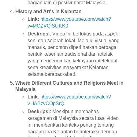
bagian lain di pesisir barat Malaysia.
History and Art's in Kelantan
Link:
https://www.youtube.com/watch?
v=MGZVQlSUKK0
Deskripsi:
Video ini berfokus pada aspek
seni dan sejarah lokal. Melalui visual yang
menarik, penonton diperlihatkan berbagai
bentuk kesenian tradisional dan artefak
yang mencerminkan kekayaan intelektual
serta kreativitas masyarakat Kelantan
selama berabad-abad.
Where Different Cultures and Religions Meet in
Malaysia
Link:
https://www.youtube.com/watch?
v=IABzvCOpSrQ
Deskripsi:
Meskipun membahas
keragaman di Malaysia secara luas, video
ini memberikan konteks penting tentang
bagaimana Kelantan berinteraksi dengan