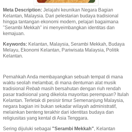
Meta Description:
Jelajahi keunikan Negara Bagian
Kelantan, Malaysia. Dari pelestarian budaya tradisional
hingga tantangan ekonomi modern, pelajari bagaimana
"Serambi Mekkah" ini menyeimbangkan identitas dan
kemajuan.
Keywords:
Kelantan, Malaysia, Serambi Mekkah, Budaya
Melayu, Ekonomi Kelantan, Pariwisata Malaysia, Politik
Kelantan.
Pernahkah Anda membayangkan sebuah tempat di mana
waktu seolah melambat, di mana dentuman alat musik
tradisional
Rebab
masih bersahutan dengan riuh rendah
pasar tradisional yang dikelola mayoritas perempuan? Itulah
Kelantan. Terletak di pesisir timur Semenanjung Malaysia,
negara bagian ini bukan sekadar wilayah administratif,
melainkan benteng terakhir dari identitas budaya dan
religiusitas yang kental di Asia Tenggara.
Sering dijuluki sebagai
"Serambi Mekkah"
, Kelantan