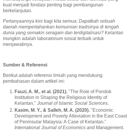
kuat menjadi fondasi penting bagi pembangunan
berkelanjutan.
Pertanyaannya kini bagi kita semua:
Dapatkah sebuah
daerah mempertahankan kemurnian tradisinya di tengah
dunia yang semakin seragam dan terdigitalisasi?
Kelantan
mungkin adalah laboratorium sosial terbaik untuk
menjawabnya.
Sumber & Referensi
Berikut adalah referensi ilmiah yang mendukung
pembahasan dalam artikel ini:
Fauzi, A. M., et al. (2021).
"The Role of Pondok
Institution in Shaping the Religious Identity of
Kelantan."
Journal of Islamic Social Sciences
.
Kasim, M. Y., & Salleh, M. A. (2020).
"Economic
Development and Poverty Alleviation in the East Coast
of Peninsular Malaysia: A Case of Kelantan."
International Journal of Economics and Management
.