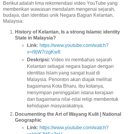
Berikut adalah lima rekomendasi video YouTube yang
memberikan wawasan mendalam mengenai sejarah,
budaya, dan identitas unik Negara Bagian Kelantan,
Malaysia:
History of Kelantan, Is a strong Islamic identity
State in Malaysia?
Link:
https://www.youtube.com/watch?
v=i9jW7rzgKw8
Deskripsi:
Video ini membahas sejarah
Kelantan sebagai negara bagian dengan
identitas Islam yang sangat kuat di
Malaysia. Penonton akan diajak melihat
bagaimana Kota Bharu, ibu kotanya,
menyimpan peninggalan istana kerajaan
dan bagaimana nilai-nilai religi membentuk
kehidupan masyarakatnya.
Documenting the Art of Wayang Kulit | National
Geographic
Link:
https://www.youtube.com/watch?