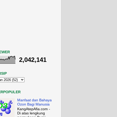
IEWER
2,042,141
RSIP
ERPOPULER
Manfaat dan Bahaya
Ozon Bagi Manusia
KangAtepAfia.com -
Di atas lengkung