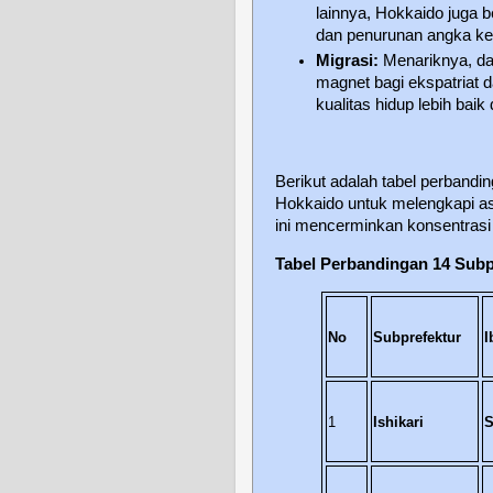
lainnya, Hokkaido juga 
dan penurunan angka kel
Migrasi:
Menariknya, da
magnet bagi ekspatriat da
kualitas hidup lebih baik 
Berikut adalah tabel perbandin
Hokkaido untuk melengkapi as
ini mencerminkan konsentrasi
Tabel Perbandingan 14 Subp
No
Subprefektur
I
1
Ishikari
S