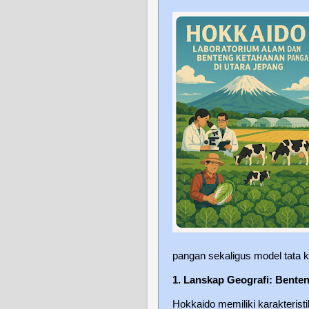
pangan sekaligus model tata ke
1. Lanskap Geografi: Bent
Hokkaido memiliki karakterist