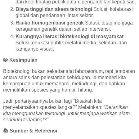
dan keterlibatan publik dalam pengambilan keputusan.
Biaya tinggi dan akses teknologi
Solusi: kolaborasi
global dan pendanaan lintas sektor.
Risiko homogenisasi genetik
Solusi: tetap menjaga
keragaman genetik dalam setiap intervensi.
Kurangnya literasi bioteknologi di masyarakat
Solusi: edukasi publik melalui media, sekolah, dan
kampanye visual.
🧩
Kesimpulan
Bioteknologi bukan sekadar alat laboratorium, tapi jembatan
antara sains dan pelestarian kehidupan. Ia memberi kita
kemampuan untuk memahami, melindungi, dan bahkan
memulihkan spesies yang hampir hilang.
Jadi, pertanyaannya bukan lagi “Bisakah kita
menyelamatkan spesies langka?” Melainkan:
“Beranikah
kita menggunakan teknologi untuk menjaga warisan alam
sebelum terlambat?”
📚
Sumber & Referensi