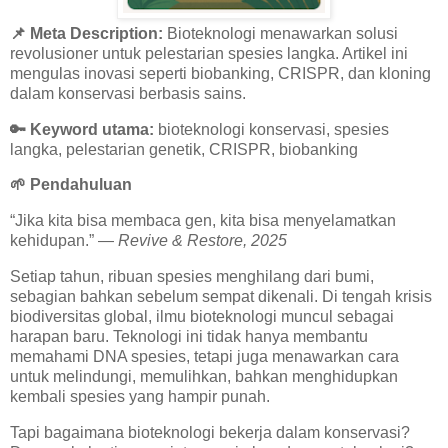
📌 Meta Description:
Bioteknologi menawarkan solusi
revolusioner untuk pelestarian spesies langka. Artikel ini
mengulas inovasi seperti biobanking, CRISPR, dan kloning
dalam konservasi berbasis sains.
🔑
Keyword utama:
bioteknologi konservasi, spesies
langka, pelestarian genetik, CRISPR, biobanking
🌱
Pendahuluan
“Jika kita bisa membaca gen, kita bisa menyelamatkan
kehidupan.” —
Revive & Restore, 2025
Setiap tahun, ribuan spesies menghilang dari bumi,
sebagian bahkan sebelum sempat dikenali. Di tengah krisis
biodiversitas global, ilmu bioteknologi muncul sebagai
harapan baru. Teknologi ini tidak hanya membantu
memahami DNA spesies, tetapi juga menawarkan cara
untuk melindungi, memulihkan, bahkan menghidupkan
kembali spesies yang hampir punah.
Tapi bagaimana bioteknologi bekerja dalam konservasi?