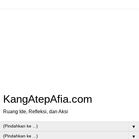
KangAtepAfia.com
Ruang Ide, Refleksi, dan Aksi
▼
▼