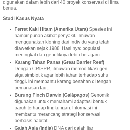
digunakan dalam lebih dari 40 proyek konservasi di lima
benua.
Studi Kasus Nyata
Ferret Kaki Hitam (Amerika Utara)
Spesies ini
hampir punah akibat penyakit. Ilmuwan
menggunakan kloning dari individu yang telah
diawetkan sejak 1988. Hasilnya: populasi
meningkat dan genetiknya lebih beragam.
Karang Tahan Panas (Great Barrier Reef)
Dengan CRISPR, ilmuwan memodifikasi gen
alga simbiotik agar lebih tahan terhadap suhu
tinggi. Ini membantu karang bertahan di tengah
pemanasan laut.
Burung Finch Darwin (Galápagos)
Genomik
digunakan untuk memahami adaptasi bentuk
paruh terhadap lingkungan. Informasi ini
membantu merancang strategi konservasi
berbasis habitat.
Gajah Asia (India)
DNA dari gajah liar