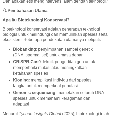
Dan apakah etis mengintervensi alam dengan teknologi?
🔍
Pembahasan Utama
Apa Itu Bioteknologi Konservasi?
Bioteknologi konservasi adalah penerapan teknologi
biologis untuk melindungi dan memulihkan spesies serta
ekosistem. Beberapa pendekatan utamanya meliputi:
Biobanking
: penyimpanan sampel genetik
(DNA, sperma, sel) untuk masa depan
CRISPR-Cas9
: teknik pengeditan gen untuk
memperbaiki mutasi atau meningkatkan
ketahanan spesies
Kloning
: mereplikasi individu dari spesies
langka untuk memperkuat populasi
Genomic sequencing
: memetakan seluruh DNA
spesies untuk memahami keragaman dan
adaptasi
Menurut
Tycoon Insights Global
(2025), bioteknologi telah