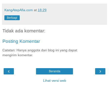
KangAtepAfia.com
at
18:29
Berbagi
Tidak ada komentar:
Posting Komentar
Catatan: Hanya anggota dari blog ini yang dapat
mengirim komentar.
‹
›
Beranda
Lihat versi web