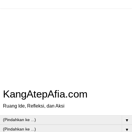
KangAtepAfia.com
Ruang Ide, Refleksi, dan Aksi
▼
▼