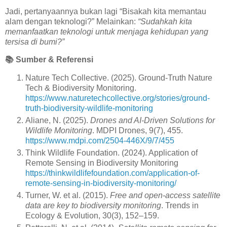
Jadi, pertanyaannya bukan lagi “Bisakah kita memantau
alam dengan teknologi?” Melainkan:
“Sudahkah kita
memanfaatkan teknologi untuk menjaga kehidupan yang
tersisa di bumi?”
📚
Sumber & Referensi
Nature Tech Collective. (2025). Ground-Truth Nature
Tech & Biodiversity Monitoring.
https://www.naturetechcollective.org/stories/ground-
truth-biodiversity-wildlife-monitoring
Aliane, N. (2025).
Drones and AI-Driven Solutions for
Wildlife Monitoring
. MDPI Drones, 9(7), 455.
https://www.mdpi.com/2504-446X/9/7/455
Think Wildlife Foundation. (2024). Application of
Remote Sensing in Biodiversity Monitoring
https://thinkwildlifefoundation.com/application-of-
remote-sensing-in-biodiversity-monitoring/
Turner, W. et al. (2015).
Free and open-access satellite
data are key to biodiversity monitoring
. Trends in
Ecology & Evolution, 30(3), 152–159.