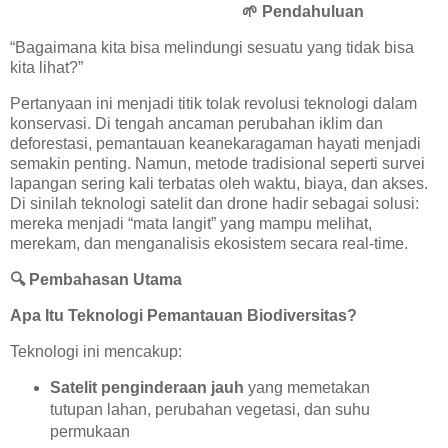
🌱
Pendahuluan
“Bagaimana kita bisa melindungi sesuatu yang tidak bisa
kita lihat?”
Pertanyaan ini menjadi titik tolak revolusi teknologi dalam
konservasi. Di tengah ancaman perubahan iklim dan
deforestasi, pemantauan keanekaragaman hayati menjadi
semakin penting. Namun, metode tradisional seperti survei
lapangan sering kali terbatas oleh waktu, biaya, dan akses.
Di sinilah teknologi satelit dan drone hadir sebagai solusi:
mereka menjadi “mata langit” yang mampu melihat,
merekam, dan menganalisis ekosistem secara real-time.
🔍
Pembahasan Utama
Apa Itu Teknologi Pemantauan Biodiversitas?
Teknologi ini mencakup:
Satelit penginderaan jauh
yang memetakan
tutupan lahan, perubahan vegetasi, dan suhu
permukaan