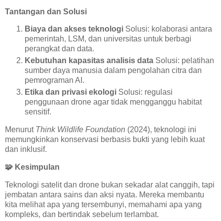
Tantangan dan Solusi
Biaya dan akses teknologi
Solusi: kolaborasi antara
pemerintah, LSM, dan universitas untuk berbagi
perangkat dan data.
Kebutuhan kapasitas analisis data
Solusi: pelatihan
sumber daya manusia dalam pengolahan citra dan
pemrograman AI.
Etika dan privasi ekologi
Solusi: regulasi
penggunaan drone agar tidak mengganggu habitat
sensitif.
Menurut
Think Wildlife Foundation
(2024), teknologi ini
memungkinkan konservasi berbasis bukti yang lebih kuat
dan inklusif.
🧩
Kesimpulan
Teknologi satelit dan drone bukan sekadar alat canggih, tapi
jembatan antara sains dan aksi nyata. Mereka membantu
kita melihat apa yang tersembunyi, memahami apa yang
kompleks, dan bertindak sebelum terlambat.