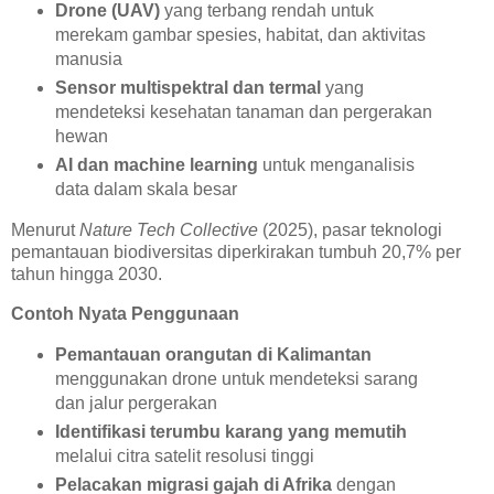
Drone (UAV)
yang terbang rendah untuk
merekam gambar spesies, habitat, dan aktivitas
manusia
Sensor multispektral dan termal
yang
mendeteksi kesehatan tanaman dan pergerakan
hewan
AI dan machine learning
untuk menganalisis
data dalam skala besar
Menurut
Nature Tech Collective
(2025), pasar teknologi
pemantauan biodiversitas diperkirakan tumbuh 20,7% per
tahun hingga 2030.
Contoh Nyata Penggunaan
Pemantauan orangutan di Kalimantan
menggunakan drone untuk mendeteksi sarang
dan jalur pergerakan
Identifikasi terumbu karang yang memutih
melalui citra satelit resolusi tinggi
Pelacakan migrasi gajah di Afrika
dengan