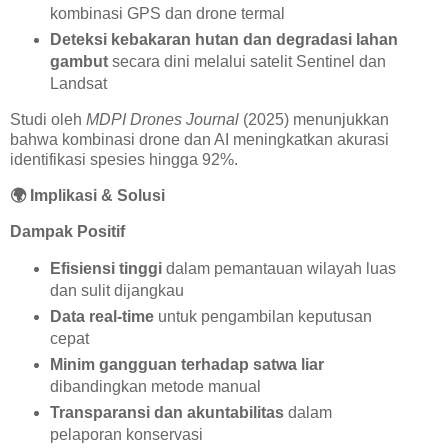
kombinasi GPS dan drone termal
Deteksi kebakaran hutan dan degradasi lahan
gambut
secara dini melalui satelit Sentinel dan
Landsat
Studi oleh
MDPI Drones Journal
(2025) menunjukkan
bahwa kombinasi drone dan AI meningkatkan akurasi
identifikasi spesies hingga 92%.
🌍
Implikasi & Solusi
Dampak Positif
Efisiensi tinggi
dalam pemantauan wilayah luas
dan sulit dijangkau
Data real-time
untuk pengambilan keputusan
cepat
Minim gangguan terhadap satwa liar
dibandingkan metode manual
Transparansi dan akuntabilitas
dalam
pelaporan konservasi