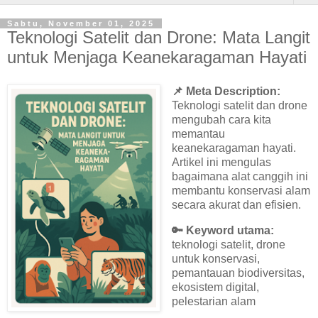
Sabtu, November 01, 2025
Teknologi Satelit dan Drone: Mata Langit
untuk Menjaga Keanekaragaman Hayati
📌 Meta Description:
Teknologi satelit dan drone
mengubah cara kita
memantau
keanekaragaman hayati.
Artikel ini mengulas
bagaimana alat canggih ini
membantu konservasi alam
secara akurat dan efisien.
🔑
Keyword utama:
teknologi satelit, drone
untuk konservasi,
pemantauan biodiversitas,
ekosistem digital,
pelestarian alam