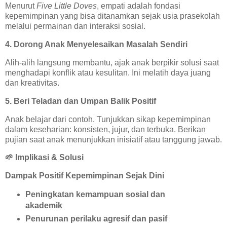
Menurut
Five Little Doves
, empati adalah fondasi
kepemimpinan yang bisa ditanamkan sejak usia prasekolah
melalui permainan dan interaksi sosial.
4. Dorong Anak Menyelesaikan Masalah Sendiri
Alih-alih langsung membantu, ajak anak berpikir solusi saat
menghadapi konflik atau kesulitan. Ini melatih daya juang
dan kreativitas.
5. Beri Teladan dan Umpan Balik Positif
Anak belajar dari contoh. Tunjukkan sikap kepemimpinan
dalam keseharian: konsisten, jujur, dan terbuka. Berikan
pujian saat anak menunjukkan inisiatif atau tanggung jawab.
🌱
Implikasi & Solusi
Dampak Positif Kepemimpinan Sejak Dini
Peningkatan kemampuan sosial dan
akademik
Penurunan perilaku agresif dan pasif