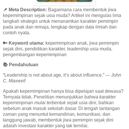
📌 Meta Description:
Bagaimana cara membentuk jiwa
kepemimpinan sejak usia muda? Artikel ini mengulas lima
langkah strategis untuk menanamkan karakter pemimpin
pada anak dan remaja, lengkap dengan data ilmiah dan
contoh nyata.
🔑
Keyword utama:
kepemimpinan anak, jiwa pemimpin
sejak dini, pendidikan karakter, leadership usia muda,
pengembangan kepemimpinan
📚
Pendahuluan
“Leadership is not about age, it’s about influence.” —
John
C. Maxwell
Apakah kepemimpinan hanya bisa dipelajari saat dewasa?
Ternyata tidak. Penelitian menunjukkan bahwa
karakter
kepemimpinan mulai terbentuk sejak usia dini
, bahkan
sebelum anak masuk sekolah dasar. Di tengah tantangan
zaman yang menuntut kemandirian, komunikasi, dan
tanggung jawab, membentuk jiwa pemimpin sejak dini
adalah investasi karakter yang tak ternilai.