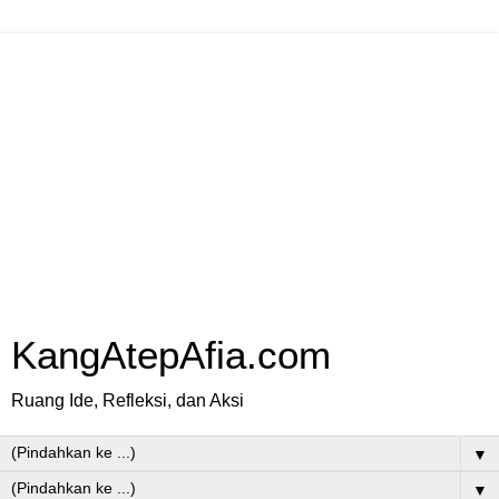
KangAtepAfia.com
Ruang Ide, Refleksi, dan Aksi
▼
▼