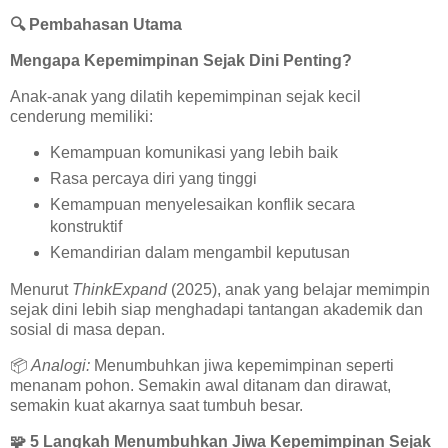
🔍
Pembahasan Utama
Mengapa Kepemimpinan Sejak Dini Penting?
Anak-anak yang dilatih kepemimpinan sejak kecil
cenderung memiliki:
Kemampuan komunikasi yang lebih baik
Rasa percaya diri yang tinggi
Kemampuan menyelesaikan konflik secara
konstruktif
Kemandirian dalam mengambil keputusan
Menurut
ThinkExpand
(2025), anak yang belajar memimpin
sejak dini lebih siap menghadapi tantangan akademik dan
sosial di masa depan.
📦
Analogi:
Menumbuhkan jiwa kepemimpinan seperti
menanam pohon. Semakin awal ditanam dan dirawat,
semakin kuat akarnya saat tumbuh besar.
🧩
5 Langkah Menumbuhkan Jiwa Kepemimpinan Sejak