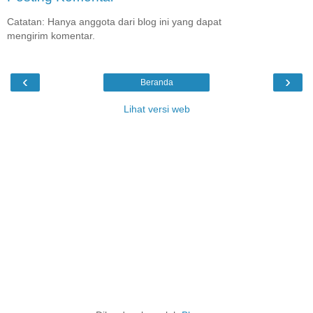
Catatan: Hanya anggota dari blog ini yang dapat
mengirim komentar.
‹
›
Beranda
Lihat versi web