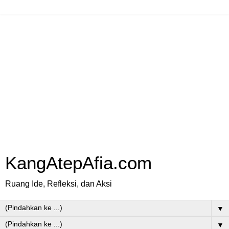
KangAtepAfia.com
Ruang Ide, Refleksi, dan Aksi
▼
▼