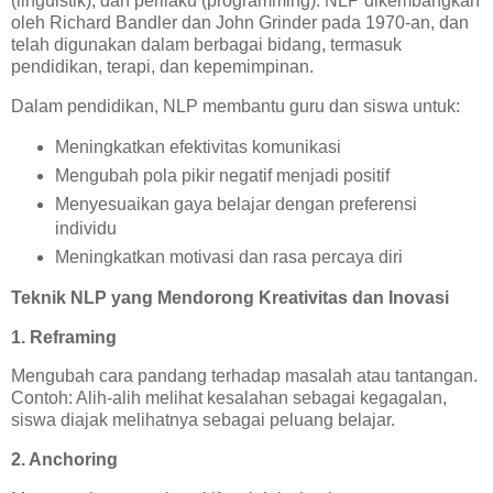
(linguistik), dan perilaku (programming). NLP dikembangkan
oleh Richard Bandler dan John Grinder pada 1970-an, dan
telah digunakan dalam berbagai bidang, termasuk
pendidikan, terapi, dan kepemimpinan.
Dalam pendidikan, NLP membantu guru dan siswa untuk:
Meningkatkan efektivitas komunikasi
Mengubah pola pikir negatif menjadi positif
Menyesuaikan gaya belajar dengan preferensi
individu
Meningkatkan motivasi dan rasa percaya diri
Teknik NLP yang Mendorong Kreativitas dan Inovasi
1. Reframing
Mengubah cara pandang terhadap masalah atau tantangan.
Contoh: Alih-alih melihat kesalahan sebagai kegagalan,
siswa diajak melihatnya sebagai peluang belajar.
2. Anchoring