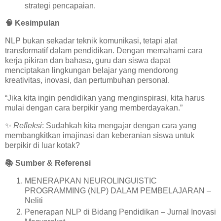
strategi pencapaian.
🧠
Kesimpulan
NLP bukan sekadar teknik komunikasi, tetapi alat
transformatif dalam pendidikan. Dengan memahami cara
kerja pikiran dan bahasa, guru dan siswa dapat
menciptakan lingkungan belajar yang mendorong
kreativitas, inovasi, dan pertumbuhan personal.
“Jika kita ingin pendidikan yang menginspirasi, kita harus
mulai dengan cara berpikir yang memberdayakan.”
✨
Refleksi
: Sudahkah kita mengajar dengan cara yang
membangkitkan imajinasi dan keberanian siswa untuk
berpikir di luar kotak?
📚
Sumber & Referensi
MENERAPKAN NEUROLINGUISTIC
PROGRAMMING (NLP) DALAM PEMBELAJARAN –
Neliti
Penerapan NLP di Bidang Pendidikan – Jurnal Inovasi