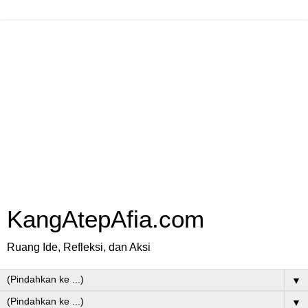
KangAtepAfia.com
Ruang Ide, Refleksi, dan Aksi
▼
▼