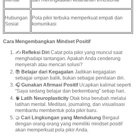
Hubungan
Pola pikir terbuka memperkuat empati dan
Sosial
komunikasi
Cara Mengembangkan Mindset Positif
✍️
Refleksi Diri
Catat pola pikir yang muncul saat
menghadapi tantangan. Apakah Anda cenderung
menyerah atau mencari solusi?
📚
Belajar dari Kegagalan
Jadikan kegagalan
sebagai umpan balik, bukan sebagai penilaian diri.
🎧
Gunakan Afirmasi Positif
Ucapkan kalimat seperti
“Saya sedang belajar dan berkembang” setiap hari.
🧠
Latih Neuroplasticity
Otak bisa berubah melalui
latihan mental. Meditasi, journaling, dan visualisasi
membantu membentuk pola pikir baru.
🤝
Cari Lingkungan yang Mendukung
Bergaul
dengan orang-orang yang memiliki mindset positif
akan memperkuat pola pikir Anda.