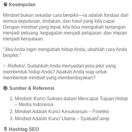
🧠
Kesimpulan
Mindset bukan sekadar cara berpikir—ia adalah fondasi dari
semua keputusan, tindakan, dan hasil yang kita capai.
Dengan mindset yang tepat, kita bisa mengubah tantangan
menjadi peluang, kegagalan menjadi pelajaran, dan impian
menjadi kenyataan.
“Jika Anda ingin mengubah hidup Anda, ubahlah cara Anda
berpikir.”
✨
Refleksi
: Sudahkah Anda menyadari pola pikir yang
membentuk hidup Anda? Apakah Anda siap untuk
membentuk mindset yang memberdayakan?
📚
Sumber & Referensi
Mindset: Kunci Sukses dalam Mencapai Tujuan Hidup
– Media Indonesia
Mindset Adalah Kunci Kesuksesan – Finetiks
Mindset Adalah Kunci Utama – SyababCamp
🔖
Hashtag SEO