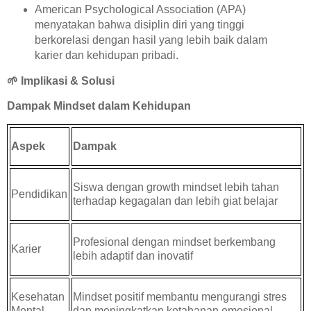
American Psychological Association (APA)
menyatakan bahwa disiplin diri yang tinggi
berkorelasi dengan hasil yang lebih baik dalam
karier dan kehidupan pribadi.
🌱
Implikasi & Solusi
Dampak Mindset dalam Kehidupan
Aspek
Dampak
Siswa dengan growth mindset lebih tahan
Pendidikan
terhadap kegagalan dan lebih giat belajar
Profesional dengan mindset berkembang
Karier
lebih adaptif dan inovatif
Kesehatan
Mindset positif membantu mengurangi stres
Mental
dan meningkatkan ketahanan emosional