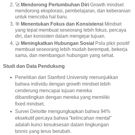
🚀
Mendorong Pertumbuhan Diri
Growth mindset
mendorong eksplorasi, pembelajaran, dan keberanian
untuk mencoba hal baru.
🎯
Menentukan Fokus dan Konsistensi
Mindset
yang tepat membuat seseorang lebih fokus, percaya
diri, dan konsisten dalam mengejar tujuan.
🤝
Meningkatkan Hubungan Sosial
Pola pikir positif
membuat seseorang lebih mudah berempati, bekerja
sama, dan membangun hubungan yang sehat.
Studi dan Data Pendukung
Penelitian dari Stanford University menunjukkan
bahwa individu dengan growth mindset lebih
cenderung mencapai tujuan mereka
dibandingkan dengan mereka yang memiliki
fixed mindset.
Survei Deloitte mengungkapkan bahwa 94%
eksekutif percaya bahwa “kelincahan mental”
adalah kunci kesuksesan dalam lingkungan
bisnis yang terus berubah.