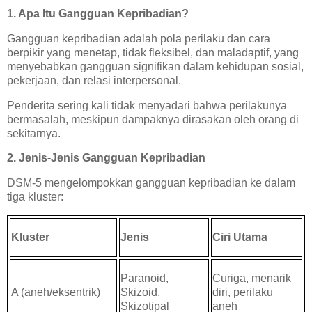
1. Apa Itu Gangguan Kepribadian?
Gangguan kepribadian adalah pola perilaku dan cara
berpikir yang menetap, tidak fleksibel, dan maladaptif, yang
menyebabkan gangguan signifikan dalam kehidupan sosial,
pekerjaan, dan relasi interpersonal.
Penderita sering kali tidak menyadari bahwa perilakunya
bermasalah, meskipun dampaknya dirasakan oleh orang di
sekitarnya.
2. Jenis-Jenis Gangguan Kepribadian
DSM-5 mengelompokkan gangguan kepribadian ke dalam
tiga kluster:
Kluster
Jenis
Ciri Utama
Paranoid,
Curiga, menarik
A (aneh/eksentrik)
Skizoid,
diri, perilaku
Skizotipal
aneh