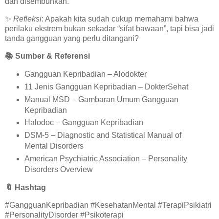
dan disembuhkan.”
✨
Refleksi
: Apakah kita sudah cukup memahami bahwa
perilaku ekstrem bukan sekadar “sifat bawaan”, tapi bisa jadi
tanda gangguan yang perlu ditangani?
📚
Sumber & Referensi
Gangguan Kepribadian – Alodokter
11 Jenis Gangguan Kepribadian – DokterSehat
Manual MSD – Gambaran Umum Gangguan
Kepribadian
Halodoc – Gangguan Kepribadian
DSM-5 – Diagnostic and Statistical Manual of
Mental Disorders
American Psychiatric Association – Personality
Disorders Overview
🔖
Hashtag
#GangguanKepribadian #KesehatanMental #TerapiPsikiatri
#PersonalityDisorder #Psikoterapi