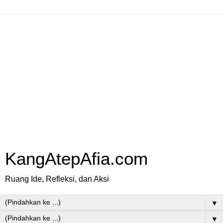
KangAtepAfia.com
Ruang Ide, Refleksi, dan Aksi
▼
▼