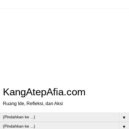
KangAtepAfia.com
Ruang Ide, Refleksi, dan Aksi
▼
▼