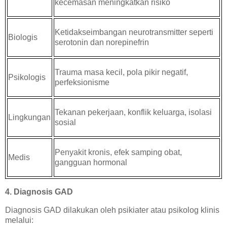
kecemasan meningkatkan risiko
Ketidakseimbangan neurotransmitter seperti
Biologis
serotonin dan norepinefrin
Trauma masa kecil, pola pikir negatif,
Psikologis
perfeksionisme
Tekanan pekerjaan, konflik keluarga, isolasi
Lingkungan
sosial
Penyakit kronis, efek samping obat,
Medis
gangguan hormonal
4. Diagnosis GAD
Diagnosis GAD dilakukan oleh psikiater atau psikolog klinis
melalui: