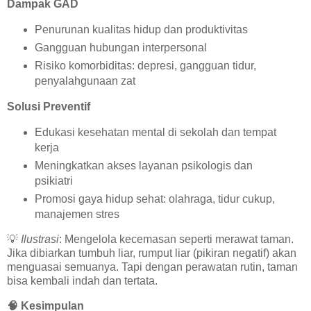
Dampak GAD
Penurunan kualitas hidup dan produktivitas
Gangguan hubungan interpersonal
Risiko komorbiditas: depresi, gangguan tidur,
penyalahgunaan zat
Solusi Preventif
Edukasi kesehatan mental di sekolah dan tempat
kerja
Meningkatkan akses layanan psikologis dan
psikiatri
Promosi gaya hidup sehat: olahraga, tidur cukup,
manajemen stres
💡
Ilustrasi
: Mengelola kecemasan seperti merawat taman.
Jika dibiarkan tumbuh liar, rumput liar (pikiran negatif) akan
menguasai semuanya. Tapi dengan perawatan rutin, taman
bisa kembali indah dan tertata.
🧠
Kesimpulan