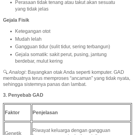
Perasaan tidak tenang atau takut akan sesuatu
yang tidak jelas
Gejala Fisik
Ketegangan otot
Mudah lelah
Gangguan tidur (sulit tidur, sering terbangun)
Gejala somatik: sakit perut, pusing, jantung
berdebar, mulut kering
🔍
Analogi
: Bayangkan otak Anda seperti komputer. GAD
membuatnya terus memproses “ancaman” yang tidak nyata,
sehingga sistemnya panas dan lambat.
3. Penyebab GAD
Faktor
Penjelasan
Riwayat keluarga dengan gangguan
Genetik