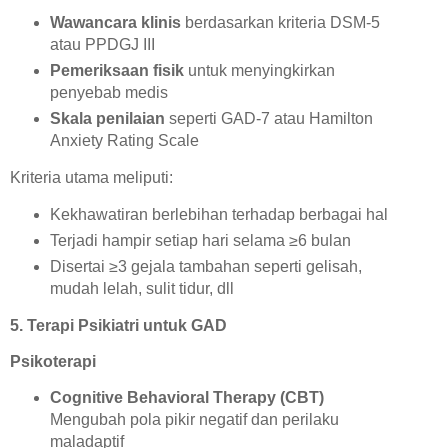
Wawancara klinis
berdasarkan kriteria DSM-5
atau PPDGJ III
Pemeriksaan fisik
untuk menyingkirkan
penyebab medis
Skala penilaian
seperti GAD-7 atau Hamilton
Anxiety Rating Scale
Kriteria utama meliputi:
Kekhawatiran berlebihan terhadap berbagai hal
Terjadi hampir setiap hari selama ≥6 bulan
Disertai ≥3 gejala tambahan seperti gelisah,
mudah lelah, sulit tidur, dll
5. Terapi Psikiatri untuk GAD
Psikoterapi
Cognitive Behavioral Therapy (CBT)
Mengubah pola pikir negatif dan perilaku
maladaptif