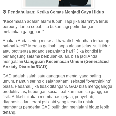
🌟 Pendahuluan: Ketika Cemas Menjadi Gaya Hidup
“Kecemasan adalah alarm tubuh. Tapi jika alarmnya terus
berbunyi tanpa sebab, itu bukan lagi perlindungan—
melainkan gangguan.”
Apakah Anda sering merasa khawatir berlebihan terhadap
hal-hal kecil? Merasa gelisah tanpa alasan jelas, sulit tidur,
atau otot terasa tegang sepanjang hari? Jika kondisi ini
berlangsung selama berbulan-bulan, bisa jadi Anda
mengalami
Gangguan Kecemasan Umum (Generalized
Anxiety Disorder/GAD)
.
GAD adalah salah satu gangguan mental yang paling
umum, namun sering disalahpahami sebagai “overthinking”
biasa. Padahal, jika tidak ditangani, GAD bisa mengganggu
produktivitas, hubungan sosial, bahkan memicu gangguan
fisik. Artikel ini akan membahas gejala, penyebab,
diagnosis, dan terapi psikiatri yang tersedia untuk
membantu penderita GAD pulih dan menjalani hidup lebih
tenang.