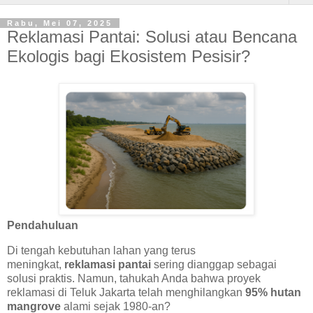
Rabu, Mei 07, 2025
Reklamasi Pantai: Solusi atau Bencana
Ekologis bagi Ekosistem Pesisir?
Pendahuluan
Di tengah kebutuhan lahan yang terus
meningkat,
reklamasi pantai
sering dianggap sebagai
solusi praktis. Namun, tahukah Anda bahwa proyek
reklamasi di Teluk Jakarta telah menghilangkan
95% hutan
mangrove
alami sejak 1980-an?