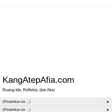
KangAtepAfia.com
Ruang Ide, Refleksi, dan Aksi
▼
▼