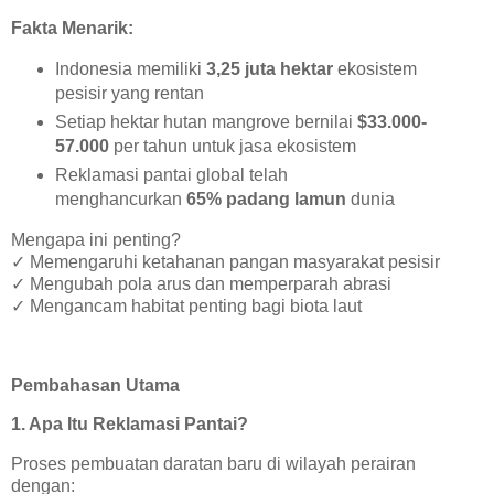
Fakta Menarik:
Indonesia memiliki
3,25 juta hektar
ekosistem
pesisir yang rentan
Setiap hektar hutan mangrove bernilai
$33.000-
57.000
per tahun untuk jasa ekosistem
Reklamasi pantai global telah
menghancurkan
65% padang lamun
dunia
Mengapa ini penting?
✓
Memengaruhi ketahanan pangan masyarakat pesisir
✓
Mengubah pola arus dan memperparah abrasi
✓
Mengancam habitat penting bagi biota laut
Pembahasan Utama
1. Apa Itu Reklamasi Pantai?
Proses pembuatan daratan baru di wilayah perairan
dengan: