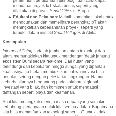
pemerintah, perusahaan teknologi, dan LSM dapat
mendanai proyek IoT skala besar, seperti yang
dilakukan di proyek
Smart Cities
di Eropa.
Edukasi dan Pelatihan
: Melatih komunitas lokal untuk
menggunakan dan memelihara perangkat IoT akan
meningkatkan keberlanjutan proyek, seperti yang
terbukti dalam inisiatif
Smart Villages
di Afrika.
Kesimpulan
Internet of Things
adalah jembatan antara teknologi dan
alam, memungkinkan kita untuk mendengar “detak jantung”
ekosistem Bumi secara real-time. Dari hutan yang
terlindungi dari kebakaran hingga sungai yang dipantau
kualitasnya, IoT telah membuktikan bahwa inovasi bisa
berjalan seiring dengan pelestarian lingkungan. Namun,
keberhasilannya bergantung pada kolaborasi global,
investasi yang bijak, dan komitmen untuk mengatasi
tantangan seperti biaya dan keamanan.
Saat kita melangkah menuju masa depan yang semakin
terhubung, pertanyaan untuk kita semua adalah: Bagaimana
kita bisa memanfaatkan teknologi seperti IoT untuk tidak