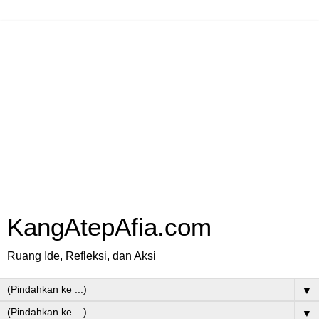
KangAtepAfia.com
Ruang Ide, Refleksi, dan Aksi
▼
▼