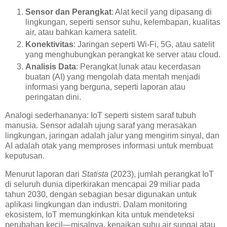
Sensor dan Perangkat
: Alat kecil yang dipasang di
lingkungan, seperti sensor suhu, kelembapan, kualitas
air, atau bahkan kamera satelit.
Konektivitas
: Jaringan seperti Wi-Fi, 5G, atau satelit
yang menghubungkan perangkat ke server atau cloud.
Analisis Data
: Perangkat lunak atau kecerdasan
buatan (AI) yang mengolah data mentah menjadi
informasi yang berguna, seperti laporan atau
peringatan dini.
Analogi sederhananya: IoT seperti sistem saraf tubuh
manusia. Sensor adalah ujung saraf yang merasakan
lingkungan, jaringan adalah jalur yang mengirim sinyal, dan
AI adalah otak yang memproses informasi untuk membuat
keputusan.
Menurut laporan dari
Statista
(2023), jumlah perangkat IoT
di seluruh dunia diperkirakan mencapai 29 miliar pada
tahun 2030, dengan sebagian besar digunakan untuk
aplikasi lingkungan dan industri. Dalam monitoring
ekosistem, IoT memungkinkan kita untuk mendeteksi
perubahan kecil—misalnya, kenaikan suhu air sungai atau