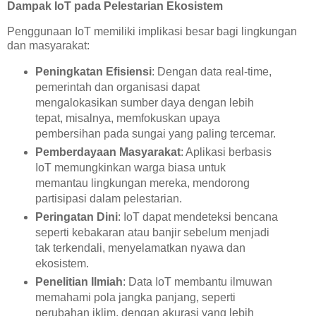
Dampak IoT pada Pelestarian Ekosistem
Penggunaan IoT memiliki implikasi besar bagi lingkungan
dan masyarakat:
Peningkatan Efisiensi
: Dengan data real-time,
pemerintah dan organisasi dapat
mengalokasikan sumber daya dengan lebih
tepat, misalnya, memfokuskan upaya
pembersihan pada sungai yang paling tercemar.
Pemberdayaan Masyarakat
: Aplikasi berbasis
IoT memungkinkan warga biasa untuk
memantau lingkungan mereka, mendorong
partisipasi dalam pelestarian.
Peringatan Dini
: IoT dapat mendeteksi bencana
seperti kebakaran atau banjir sebelum menjadi
tak terkendali, menyelamatkan nyawa dan
ekosistem.
Penelitian Ilmiah
: Data IoT membantu ilmuwan
memahami pola jangka panjang, seperti
perubahan iklim, dengan akurasi yang lebih