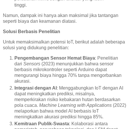
tinggi.
Namun, dampak ini hanya akan maksimal jika tantangan
seperti biaya dan keamanan diatasi.
Solusi Berbasis Penelitian
Untuk memaksimalkan potensi IoT, berikut adalah beberapa
solusi yang didukung penelitian:
Pengembangan Sensor Hemat Biaya
: Penelitian
dari
Sensors
(2023) menunjukkan bahwa sensor
berbasis mikrokontroler seperti Arduino dapat
mengurangi biaya hingga 70% tanpa mengorbankan
akurasi.
Integrasi dengan AI
: Menggabungkan IoT dengan AI
dapat meningkatkan prediksi, misalnya,
memperkirakan risiko kebakaran hutan berdasarkan
pola cuaca.
Machine Learning with Applications
(2022)
melaporkan bahwa model AI berbasis IoT
meningkatkan akurasi prediksi hingga 85%.
Kemitraan Publik-Swasta
: Kolaborasi antara