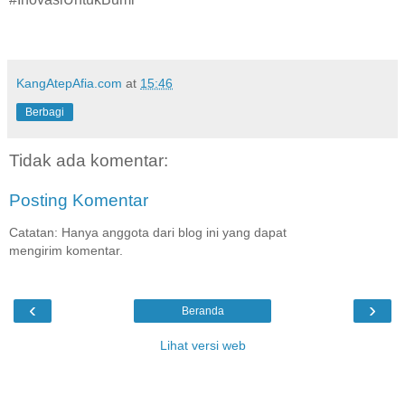
KangAtepAfia.com
at
15:46
Berbagi
Tidak ada komentar:
Posting Komentar
Catatan: Hanya anggota dari blog ini yang dapat
mengirim komentar.
‹
›
Beranda
Lihat versi web