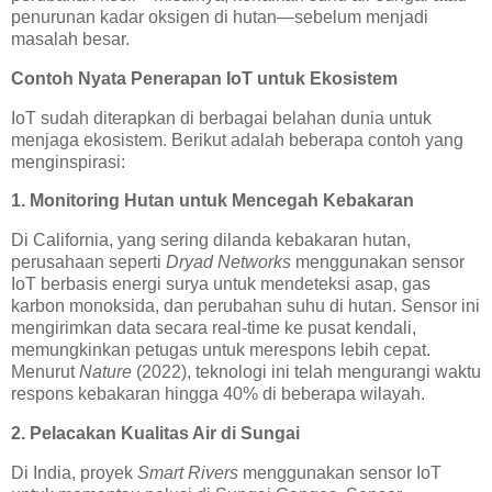
penurunan kadar oksigen di hutan—sebelum menjadi
masalah besar.
Contoh Nyata Penerapan IoT untuk Ekosistem
IoT sudah diterapkan di berbagai belahan dunia untuk
menjaga ekosistem. Berikut adalah beberapa contoh yang
menginspirasi:
1. Monitoring Hutan untuk Mencegah Kebakaran
Di California, yang sering dilanda kebakaran hutan,
perusahaan seperti
Dryad Networks
menggunakan sensor
IoT berbasis energi surya untuk mendeteksi asap, gas
karbon monoksida, dan perubahan suhu di hutan. Sensor ini
mengirimkan data secara real-time ke pusat kendali,
memungkinkan petugas untuk merespons lebih cepat.
Menurut
Nature
(2022), teknologi ini telah mengurangi waktu
respons kebakaran hingga 40% di beberapa wilayah.
2. Pelacakan Kualitas Air di Sungai
Di India, proyek
Smart Rivers
menggunakan sensor IoT