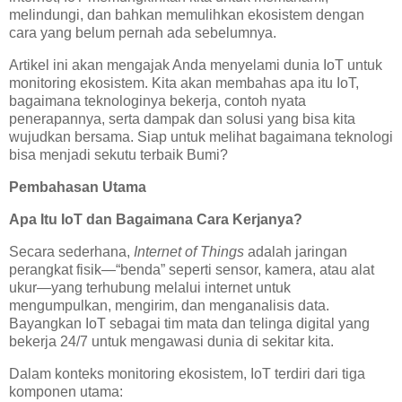
melindungi, dan bahkan memulihkan ekosistem dengan
cara yang belum pernah ada sebelumnya.
Artikel ini akan mengajak Anda menyelami dunia IoT untuk
monitoring ekosistem. Kita akan membahas apa itu IoT,
bagaimana teknologinya bekerja, contoh nyata
penerapannya, serta dampak dan solusi yang bisa kita
wujudkan bersama. Siap untuk melihat bagaimana teknologi
bisa menjadi sekutu terbaik Bumi?
Pembahasan Utama
Apa Itu IoT dan Bagaimana Cara Kerjanya?
Secara sederhana,
Internet of Things
adalah jaringan
perangkat fisik—“benda” seperti sensor, kamera, atau alat
ukur—yang terhubung melalui internet untuk
mengumpulkan, mengirim, dan menganalisis data.
Bayangkan IoT sebagai tim mata dan telinga digital yang
bekerja 24/7 untuk mengawasi dunia di sekitar kita.
Dalam konteks monitoring ekosistem, IoT terdiri dari tiga
komponen utama: