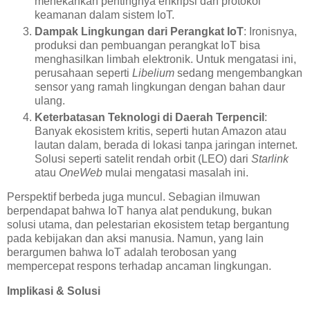
menekankan pentingnya enkripsi dan protokol
keamanan dalam sistem IoT.
Dampak Lingkungan dari Perangkat IoT
: Ironisnya,
produksi dan pembuangan perangkat IoT bisa
menghasilkan limbah elektronik. Untuk mengatasi ini,
perusahaan seperti
Libelium
sedang mengembangkan
sensor yang ramah lingkungan dengan bahan daur
ulang.
Keterbatasan Teknologi di Daerah Terpencil
:
Banyak ekosistem kritis, seperti hutan Amazon atau
lautan dalam, berada di lokasi tanpa jaringan internet.
Solusi seperti satelit rendah orbit (LEO) dari
Starlink
atau
OneWeb
mulai mengatasi masalah ini.
Perspektif berbeda juga muncul. Sebagian ilmuwan
berpendapat bahwa IoT hanya alat pendukung, bukan
solusi utama, dan pelestarian ekosistem tetap bergantung
pada kebijakan dan aksi manusia. Namun, yang lain
berargumen bahwa IoT adalah terobosan yang
mempercepat respons terhadap ancaman lingkungan.
Implikasi & Solusi