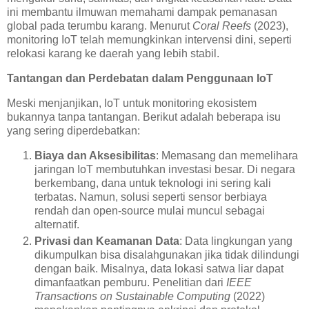
ini membantu ilmuwan memahami dampak pemanasan
global pada terumbu karang. Menurut
Coral Reefs
(2023),
monitoring IoT telah memungkinkan intervensi dini, seperti
relokasi karang ke daerah yang lebih stabil.
Tantangan dan Perdebatan dalam Penggunaan IoT
Meski menjanjikan, IoT untuk monitoring ekosistem
bukannya tanpa tantangan. Berikut adalah beberapa isu
yang sering diperdebatkan:
Biaya dan Aksesibilitas
: Memasang dan memelihara
jaringan IoT membutuhkan investasi besar. Di negara
berkembang, dana untuk teknologi ini sering kali
terbatas. Namun, solusi seperti sensor berbiaya
rendah dan open-source mulai muncul sebagai
alternatif.
Privasi dan Keamanan Data
: Data lingkungan yang
dikumpulkan bisa disalahgunakan jika tidak dilindungi
dengan baik. Misalnya, data lokasi satwa liar dapat
dimanfaatkan pemburu. Penelitian dari
IEEE
Transactions on Sustainable Computing
(2022)