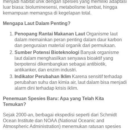
menjadi habitat unik dengan spesies yang memiliki adaptasi
luar biasa: bioluminesensi, metabolisme lambat, hingga
kemampuan memangsa di kegelapan total.
Mengapa Laut Dalam Penting?
Penopang Rantai Makanan Laut
Organisme laut
dalam memainkan peran penting dalam daur karbon
dan penguraian material organik dari permukaan.
Sumber Potensi Bioteknologi
Banyak organisme
laut dalam menghasilkan senyawa bioaktif yang
berpotensi dikembangkan sebagai antibiotik,
antikanker, dan enzim industri.
Indikator Perubahan Iklim
Karena sensitif terhadap
perubahan suhu dan kimia air, laut dalam bisa menjadi
alarm dini terhadap krisis iklim.
Penemuan Spesies Baru: Apa yang Telah Kita
Temukan?
Sejak 2000-an, berbagai ekspedisi seperti dari Schmidt
Ocean Institute dan NOAA (National Oceanic and
Atmospheric Administration) menemukan ratusan spesies