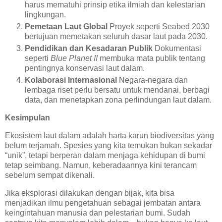
harus mematuhi prinsip etika ilmiah dan kelestarian
lingkungan.
Pemetaan Laut Global
Proyek seperti Seabed 2030
bertujuan memetakan seluruh dasar laut pada 2030.
Pendidikan dan Kesadaran Publik
Dokumentasi
seperti
Blue Planet II
membuka mata publik tentang
pentingnya konservasi laut dalam.
Kolaborasi Internasional
Negara-negara dan
lembaga riset perlu bersatu untuk mendanai, berbagi
data, dan menetapkan zona perlindungan laut dalam.
Kesimpulan
Ekosistem laut dalam adalah harta karun biodiversitas yang
belum terjamah. Spesies yang kita temukan bukan sekadar
“unik”, tetapi berperan dalam menjaga kehidupan di bumi
tetap seimbang. Namun, keberadaannya kini terancam
sebelum sempat dikenali.
Jika eksplorasi dilakukan dengan bijak, kita bisa
menjadikan ilmu pengetahuan sebagai jembatan antara
keingintahuan manusia dan pelestarian bumi. Sudah