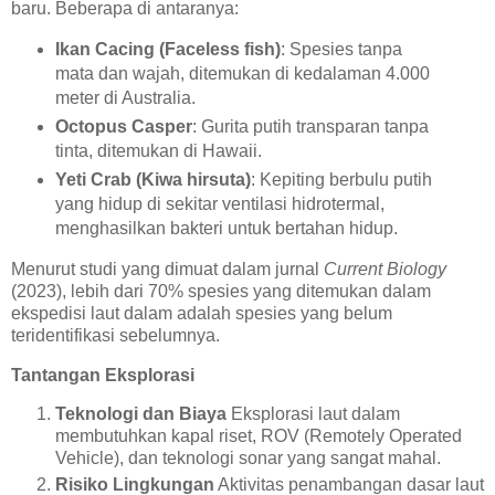
baru. Beberapa di antaranya:
Ikan Cacing (Faceless fish)
: Spesies tanpa
mata dan wajah, ditemukan di kedalaman 4.000
meter di Australia.
Octopus Casper
: Gurita putih transparan tanpa
tinta, ditemukan di Hawaii.
Yeti Crab (Kiwa hirsuta)
: Kepiting berbulu putih
yang hidup di sekitar ventilasi hidrotermal,
menghasilkan bakteri untuk bertahan hidup.
Menurut studi yang dimuat dalam jurnal
Current Biology
(2023), lebih dari 70% spesies yang ditemukan dalam
ekspedisi laut dalam adalah spesies yang belum
teridentifikasi sebelumnya.
Tantangan Eksplorasi
Teknologi dan Biaya
Eksplorasi laut dalam
membutuhkan kapal riset, ROV (Remotely Operated
Vehicle), dan teknologi sonar yang sangat mahal.
Risiko Lingkungan
Aktivitas penambangan dasar laut