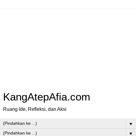
KangAtepAfia.com
Ruang Ide, Refleksi, dan Aksi
▼
▼