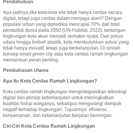
Pendahuluan
Apa jadinya jika kota-kota kita tidak hanya cerdas secara
digital, tetapi juga cerdas dalam menjaga alam? Dengan
populasi urban yang diprediksi mencapai 70% dari total
penduduk dunia pada 2050 (UN-Habitat, 2022), tantangan
lingkungan kota akan menjadi semakin nyata. Dari polusi
udara hingga limbah plastik, kota membutuhkan solusi yang
tidak hanya inovatif, tetapi juga berkelanjutan. Di sinilah
konsep
smart green city
atau kota cerdas ramah lingkungan
memainkan peran penting.
Pembahasan Utama
Apa Itu Kota Cerdas Ramah Lingkungan?
Kota cerdas ramah lingkungan mengintegrasikan teknologi
digital dan prinsip keberlanjutan untuk meningkatkan
kualitas hidup warganya, sekaligus mengurangi dampak
negatif terhadap lingkungan. Tujuannya: efisiensi,
kenyamanan, dan keberlanjutan berjalan beriringan.
Ciri-Ciri Kota Cerdas Ramah Lingkungan