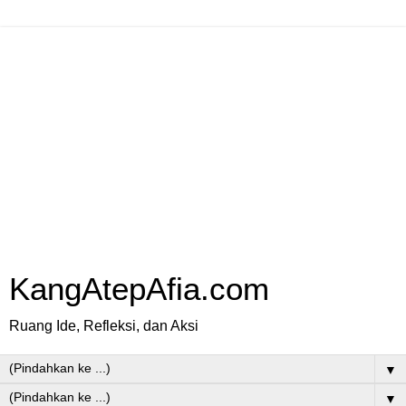
KangAtepAfia.com
Ruang Ide, Refleksi, dan Aksi
▼
▼