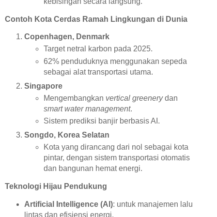
kebisingan secara langsung.
Contoh Kota Cerdas Ramah Lingkungan di Dunia
Copenhagen, Denmark
Target netral karbon pada 2025.
62% penduduknya menggunakan sepeda
sebagai alat transportasi utama.
Singapore
Mengembangkan
vertical greenery
dan
smart water management
.
Sistem prediksi banjir berbasis AI.
Songdo, Korea Selatan
Kota yang dirancang dari nol sebagai kota
pintar, dengan sistem transportasi otomatis
dan bangunan hemat energi.
Teknologi Hijau Pendukung
Artificial Intelligence (AI)
: untuk manajemen lalu
lintas dan efisiensi energi.