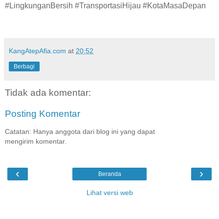
#LingkunganBersih #TransportasiHijau #KotaMasaDepan
KangAtepAfia.com
at
20:52
Berbagi
Tidak ada komentar:
Posting Komentar
Catatan: Hanya anggota dari blog ini yang dapat
mengirim komentar.
‹
›
Beranda
Lihat versi web