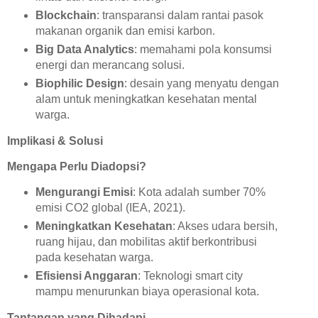
Blockchain
: transparansi dalam rantai pasok
makanan organik dan emisi karbon.
Big Data Analytics
: memahami pola konsumsi
energi dan merancang solusi.
Biophilic Design
: desain yang menyatu dengan
alam untuk meningkatkan kesehatan mental
warga.
Implikasi & Solusi
Mengapa Perlu Diadopsi?
Mengurangi Emisi
: Kota adalah sumber 70%
emisi CO2 global (IEA, 2021).
Meningkatkan Kesehatan
: Akses udara bersih,
ruang hijau, dan mobilitas aktif berkontribusi
pada kesehatan warga.
Efisiensi Anggaran
: Teknologi smart city
mampu menurunkan biaya operasional kota.
Tantangan yang Dihadapi