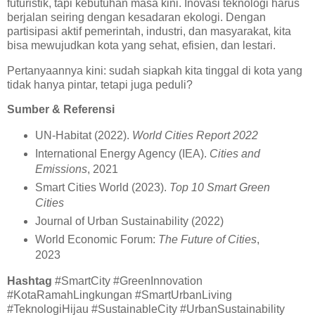
futuristik, tapi kebutuhan masa kini. Inovasi teknologi harus
berjalan seiring dengan kesadaran ekologi. Dengan
partisipasi aktif pemerintah, industri, dan masyarakat, kita
bisa mewujudkan kota yang sehat, efisien, dan lestari.
Pertanyaannya kini: sudah siapkah kita tinggal di kota yang
tidak hanya pintar, tetapi juga peduli?
Sumber & Referensi
UN-Habitat (2022).
World Cities Report 2022
International Energy Agency (IEA).
Cities and
Emissions
, 2021
Smart Cities World (2023).
Top 10 Smart Green
Cities
Journal of Urban Sustainability (2022)
World Economic Forum:
The Future of Cities
,
2023
Hashtag
#SmartCity #GreenInnovation
#KotaRamahLingkungan #SmartUrbanLiving
#TeknologiHijau #SustainableCity #UrbanSustainability