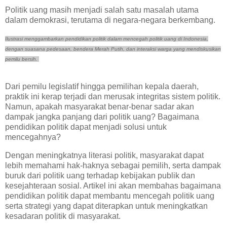
Politik uang masih menjadi salah satu masalah utama
dalam demokrasi, terutama di negara-negara berkembang.
Ilustrasi menggambarkan pendidikan politik dalam mencegah politik uang di Indonesia,
dengan suasana pedesaan, bendera Merah Putih, dan interaksi warga yang mendiskusikan
pemilu bersih.
Dari pemilu legislatif hingga pemilihan kepala daerah,
praktik ini kerap terjadi dan merusak integritas sistem politik.
Namun, apakah masyarakat benar-benar sadar akan
dampak jangka panjang dari politik uang? Bagaimana
pendidikan politik dapat menjadi solusi untuk
mencegahnya?
Dengan meningkatnya literasi politik, masyarakat dapat
lebih memahami hak-haknya sebagai pemilih, serta dampak
buruk dari politik uang terhadap kebijakan publik dan
kesejahteraan sosial. Artikel ini akan membahas bagaimana
pendidikan politik dapat membantu mencegah politik uang
serta strategi yang dapat diterapkan untuk meningkatkan
kesadaran politik di masyarakat.