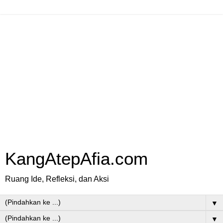
KangAtepAfia.com
Ruang Ide, Refleksi, dan Aksi
▼
▼