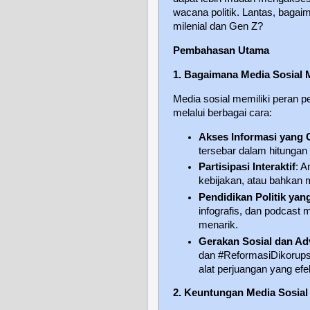
wacana politik. Lantas, bagai
milenial dan Gen Z?
Pembahasan Utama
1. Bagaimana Media Sosial 
Media sosial memiliki peran 
melalui berbagai cara:
Akses Informasi yang 
tersebar dalam hitungan d
Partisipasi Interaktif
: 
kebijakan, atau bahkan 
Pendidikan Politik ya
infografis, dan podcast
menarik.
Gerakan Sosial dan Ad
dan #ReformasiDikorups
alat perjuangan yang efek
2. Keuntungan Media Sosial 