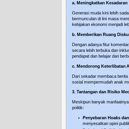
a. Meningkatkan Kesadaran P
Generasi muda kini lebih sadar
bermunculan di lini masa mere
kebijakan ekonomi menjadi le
b. Memberikan Ruang Disku
Dengan adanya fitur komentar, 
secara lebih terbuka dan inkl
pendapat dan belajar dari berb
c. Mendorong Keterlibatan A
Dari sekadar membaca berita h
sosial mempermudah anak muda
3. Tantangan dan Risiko Med
Meskipun banyak manfaatnya, 
politik:
Penyebaran Hoaks dan
menyesatkan opini publi