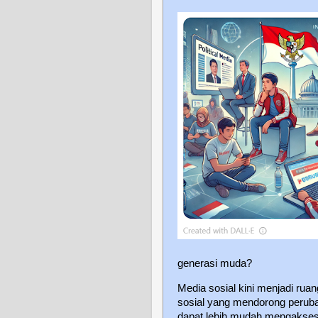
generasi muda?
Media sosial kini menjadi ruan
sosial yang mendorong peruba
dapat lebih mudah mengakses 