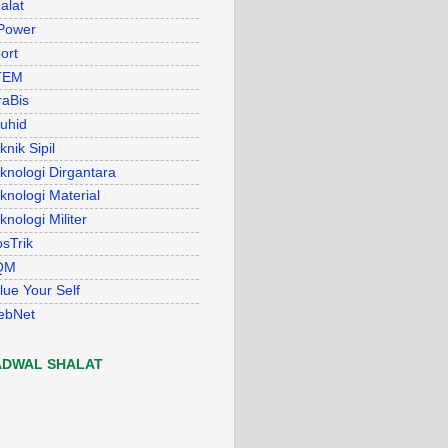
alat
Power
ort
TEM
raBis
uhid
knik Sipil
knologi Dirgantara
knologi Material
knologi Militer
psTrik
QM
lue Your Self
ebNet
ADWAL SHALAT