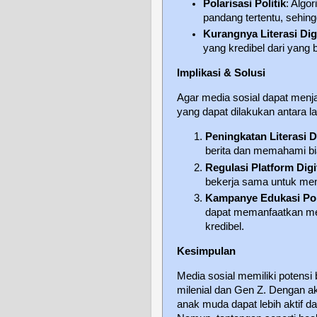
Polarisasi Politik
: Algo
pandang tertentu, seh
Kurangnya Literasi Dig
yang kredibel dari yang 
Implikasi & Solusi
Agar media sosial dapat menjad
yang dapat dilakukan antara la
Peningkatan Literasi Di
berita dan memahami bi
Regulasi Platform Digi
bekerja sama untuk me
Kampanye Edukasi Pol
dapat memanfaatkan med
kredibel.
Kesimpulan
Media sosial memiliki potensi
milenial dan Gen Z. Dengan ak
anak muda dapat lebih aktif d