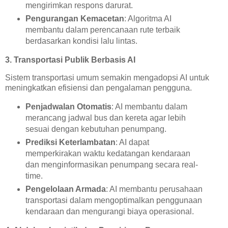
mengirimkan respons darurat.
Pengurangan Kemacetan
: Algoritma AI
membantu dalam perencanaan rute terbaik
berdasarkan kondisi lalu lintas.
3. Transportasi Publik Berbasis AI
Sistem transportasi umum semakin mengadopsi AI untuk
meningkatkan efisiensi dan pengalaman pengguna.
Penjadwalan Otomatis
: AI membantu dalam
merancang jadwal bus dan kereta agar lebih
sesuai dengan kebutuhan penumpang.
Prediksi Keterlambatan
: AI dapat
memperkirakan waktu kedatangan kendaraan
dan menginformasikan penumpang secara real-
time.
Pengelolaan Armada
: AI membantu perusahaan
transportasi dalam mengoptimalkan penggunaan
kendaraan dan mengurangi biaya operasional.