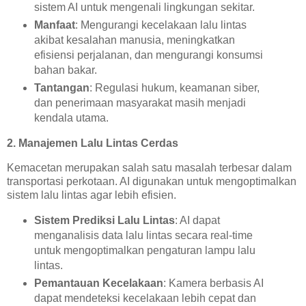
sistem AI untuk mengenali lingkungan sekitar.
Manfaat
: Mengurangi kecelakaan lalu lintas
akibat kesalahan manusia, meningkatkan
efisiensi perjalanan, dan mengurangi konsumsi
bahan bakar.
Tantangan
: Regulasi hukum, keamanan siber,
dan penerimaan masyarakat masih menjadi
kendala utama.
2. Manajemen Lalu Lintas Cerdas
Kemacetan merupakan salah satu masalah terbesar dalam
transportasi perkotaan. AI digunakan untuk mengoptimalkan
sistem lalu lintas agar lebih efisien.
Sistem Prediksi Lalu Lintas
: AI dapat
menganalisis data lalu lintas secara real-time
untuk mengoptimalkan pengaturan lampu lalu
lintas.
Pemantauan Kecelakaan
: Kamera berbasis AI
dapat mendeteksi kecelakaan lebih cepat dan