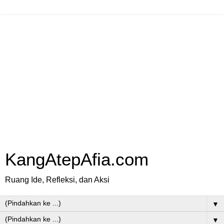
KangAtepAfia.com
Ruang Ide, Refleksi, dan Aksi
▼
▼