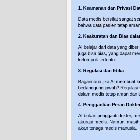
1. Keamanan dan Privasi Da
Data medis bersifat sangat s
bahwa data pasien tetap aman
2. Keakuratan dan Bias dal
AI belajar dari data yang dibe
juga bisa bias, yang dapat me
kelompok tertentu.
3. Regulasi dan Etika
Bagaimana jika AI membuat k
bertanggung jawab? Regulasi 
dalam medis tetap aman dan e
4. Penggantian Peran Dokte
AI bukan pengganti dokter, me
akurasi medis. Namun, masih
akan tenaga medis manusia.