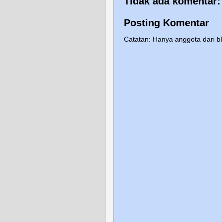
Tidak ada komentar:
Posting Komentar
Catatan: Hanya anggota dari b