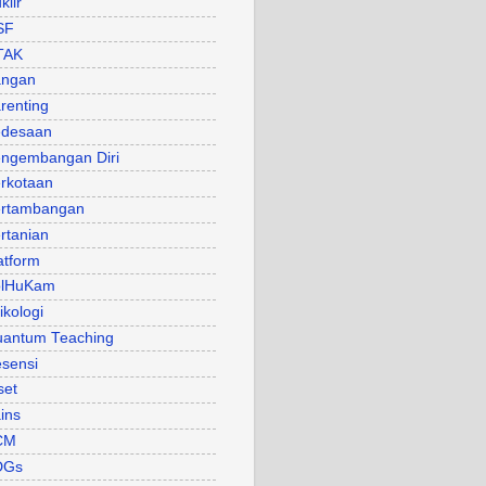
klir
SF
TAK
angan
renting
desaan
ngembangan Diri
rkotaan
rtambangan
rtanian
atform
olHuKam
ikologi
antum Teaching
sensi
set
ins
CM
DGs