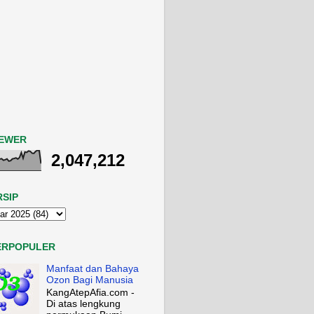
IEWER
2,047,212
RSIP
ERPOPULER
Manfaat dan Bahaya
Ozon Bagi Manusia
KangAtepAfia.com -
Di atas lengkung