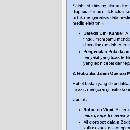
Salah satu bidang utama di m
diagnostik medis. Teknologi se
untuk menganalisis data medis,
medis elektronik.
Deteksi Dini Kanker
: A
tinggi, membantu mendete
dibandingkan dokter man
Pengenalan Pola dalam
penyakit yang tidak ter
yang lebih cepat dan tep
2. Robotika dalam Operasi 
Robot bedah yang dikendalika
invasif, mengurangi risiko k
Contoh:
Robot da Vinci
: Sistem
bedah, seperti operasi ja
Mikrorobot dalam Beda
sulit diakses dalam oper