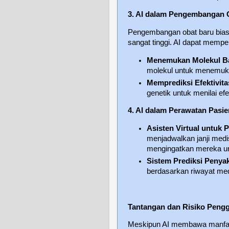
3. AI dalam Pengembangan 
Pengembangan obat baru bias
sangat tinggi. AI dapat mempe
Menemukan Molekul B
molekul untuk menemukan
Memprediksi Efektivit
genetik untuk menilai efe
4. AI dalam Perawatan Pasie
Asisten Virtual untuk 
menjadwalkan janji medi
mengingatkan mereka u
Sistem Prediksi Penyak
berdasarkan riwayat med
Tantangan dan Risiko Peng
Meskipun AI membawa manfaat 