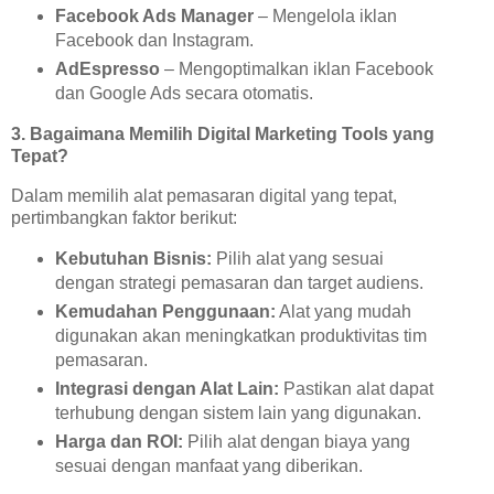
Facebook Ads Manager
– Mengelola iklan
Facebook dan Instagram.
AdEspresso
– Mengoptimalkan iklan Facebook
dan Google Ads secara otomatis.
3. Bagaimana Memilih Digital Marketing Tools yang
Tepat?
Dalam memilih alat pemasaran digital yang tepat,
pertimbangkan faktor berikut:
Kebutuhan Bisnis:
Pilih alat yang sesuai
dengan strategi pemasaran dan target audiens.
Kemudahan Penggunaan:
Alat yang mudah
digunakan akan meningkatkan produktivitas tim
pemasaran.
Integrasi dengan Alat Lain:
Pastikan alat dapat
terhubung dengan sistem lain yang digunakan.
Harga dan ROI:
Pilih alat dengan biaya yang
sesuai dengan manfaat yang diberikan.