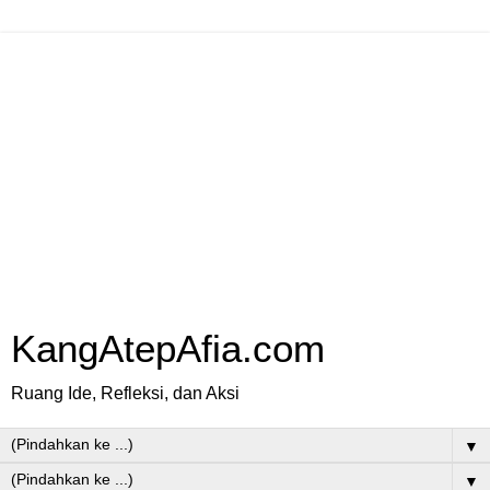
KangAtepAfia.com
Ruang Ide, Refleksi, dan Aksi
▼
▼