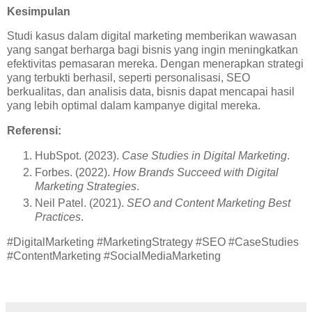
Kesimpulan
Studi kasus dalam digital marketing memberikan wawasan
yang sangat berharga bagi bisnis yang ingin meningkatkan
efektivitas pemasaran mereka. Dengan menerapkan strategi
yang terbukti berhasil, seperti personalisasi, SEO
berkualitas, dan analisis data, bisnis dapat mencapai hasil
yang lebih optimal dalam kampanye digital mereka.
Referensi:
HubSpot. (2023).
Case Studies in Digital Marketing
.
Forbes. (2022).
How Brands Succeed with Digital
Marketing Strategies
.
Neil Patel. (2021).
SEO and Content Marketing Best
Practices
.
#DigitalMarketing #MarketingStrategy #SEO #CaseStudies
#ContentMarketing #SocialMediaMarketing