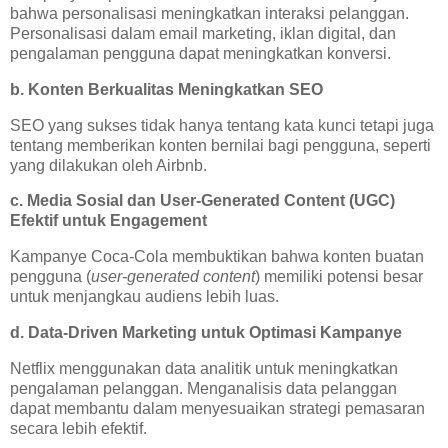
bahwa personalisasi meningkatkan interaksi pelanggan.
Personalisasi dalam email marketing, iklan digital, dan
pengalaman pengguna dapat meningkatkan konversi.
b. Konten Berkualitas Meningkatkan SEO
SEO yang sukses tidak hanya tentang kata kunci tetapi juga
tentang memberikan konten bernilai bagi pengguna, seperti
yang dilakukan oleh Airbnb.
c. Media Sosial dan User-Generated Content (UGC)
Efektif untuk Engagement
Kampanye Coca-Cola membuktikan bahwa konten buatan
pengguna (
user-generated content
) memiliki potensi besar
untuk menjangkau audiens lebih luas.
d. Data-Driven Marketing untuk Optimasi Kampanye
Netflix menggunakan data analitik untuk meningkatkan
pengalaman pelanggan. Menganalisis data pelanggan
dapat membantu dalam menyesuaikan strategi pemasaran
secara lebih efektif.