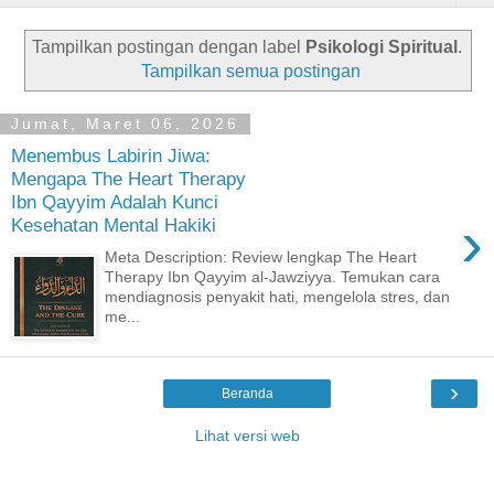
Tampilkan postingan dengan label
Psikologi Spiritual
.
Tampilkan semua postingan
Jumat, Maret 06, 2026
Menembus Labirin Jiwa:
Mengapa The Heart Therapy
Ibn Qayyim Adalah Kunci
›
Kesehatan Mental Hakiki
Meta Description: Review lengkap The Heart
Therapy Ibn Qayyim al-Jawziyya. Temukan cara
mendiagnosis penyakit hati, mengelola stres, dan
me...
›
Beranda
Lihat versi web