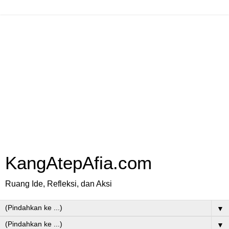
KangAtepAfia.com
Ruang Ide, Refleksi, dan Aksi
▼
▼