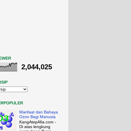
IEWER
2,044,025
RSIP
ERPOPULER
Manfaat dan Bahaya
Ozon Bagi Manusia
KangAtepAfia.com -
Di atas lengkung