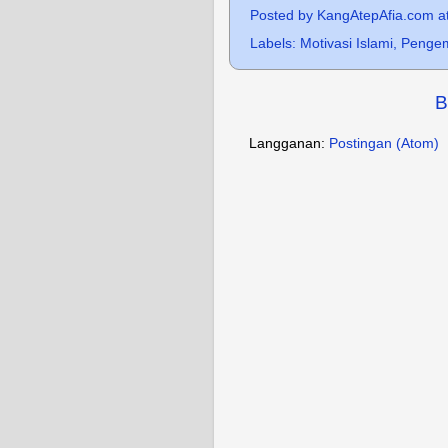
Posted by
KangAtepAfia.com
a
Labels:
Motivasi Islami
,
Pengem
B
Langganan:
Postingan (Atom)