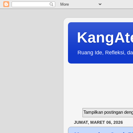
KangAt
Ruang Ide, Refleksi, da
Tampilkan postingan deng
JUMAT, MARET 06, 2026