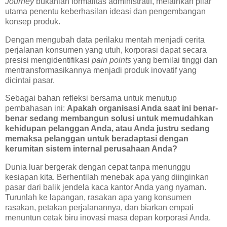
Journey
bukanlah formalitas administratif, melainkan pilar
utama penentu keberhasilan ideasi dan pengembangan
konsep produk.
Dengan mengubah data perilaku mentah menjadi cerita
perjalanan konsumen yang utuh, korporasi dapat secara
presisi mengidentifikasi
pain points
yang bernilai tinggi dan
mentransformasikannya menjadi produk inovatif yang
dicintai pasar.
Sebagai bahan refleksi bersama untuk menutup
pembahasan ini:
Apakah organisasi Anda saat ini benar-
benar sedang membangun solusi untuk memudahkan
kehidupan pelanggan Anda, atau Anda justru sedang
memaksa pelanggan untuk beradaptasi dengan
kerumitan sistem internal perusahaan Anda?
Dunia luar bergerak dengan cepat tanpa menunggu
kesiapan kita. Berhentilah menebak apa yang diinginkan
pasar dari balik jendela kaca kantor Anda yang nyaman.
Turunlah ke lapangan, rasakan apa yang konsumen
rasakan, petakan perjalanannya, dan biarkan empati
menuntun cetak biru inovasi masa depan korporasi Anda.