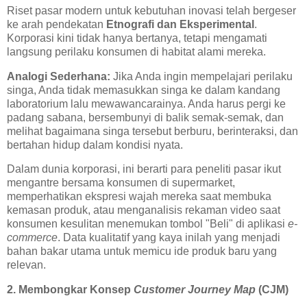
Riset pasar modern untuk kebutuhan inovasi telah bergeser
ke arah pendekatan
Etnografi dan Eksperimental
.
Korporasi kini tidak hanya bertanya, tetapi mengamati
langsung perilaku konsumen di habitat alami mereka.
Analogi Sederhana:
Jika Anda ingin mempelajari perilaku
singa, Anda tidak memasukkan singa ke dalam kandang
laboratorium lalu mewawancarainya. Anda harus pergi ke
padang sabana, bersembunyi di balik semak-semak, dan
melihat bagaimana singa tersebut berburu, berinteraksi, dan
bertahan hidup dalam kondisi nyata.
Dalam dunia korporasi, ini berarti para peneliti pasar ikut
mengantre bersama konsumen di supermarket,
memperhatikan ekspresi wajah mereka saat membuka
kemasan produk, atau menganalisis rekaman video saat
konsumen kesulitan menemukan tombol "Beli" di aplikasi
e-
commerce
. Data kualitatif yang kaya inilah yang menjadi
bahan bakar utama untuk memicu ide produk baru yang
relevan.
2. Membongkar Konsep
Customer Journey Map
(CJM)