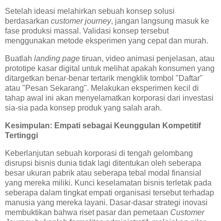
Setelah ideasi melahirkan sebuah konsep solusi
berdasarkan
customer journey
, jangan langsung masuk ke
fase produksi massal. Validasi konsep tersebut
menggunakan metode eksperimen yang cepat dan murah.
Buatlah
landing page
tiruan, video animasi penjelasan, atau
prototipe kasar digital untuk melihat apakah konsumen yang
ditargetkan benar-benar tertarik mengklik tombol "Daftar"
atau "Pesan Sekarang". Melakukan eksperimen kecil di
tahap awal ini akan menyelamatkan korporasi dari investasi
sia-sia pada konsep produk yang salah arah.
Kesimpulan: Empati sebagai Keunggulan Kompetitif
Tertinggi
Keberlanjutan sebuah korporasi di tengah gelombang
disrupsi bisnis dunia tidak lagi ditentukan oleh seberapa
besar ukuran pabrik atau seberapa tebal modal finansial
yang mereka miliki. Kunci keselamatan bisnis terletak pada
seberapa dalam tingkat empati organisasi tersebut terhadap
manusia yang mereka layani. Dasar-dasar strategi inovasi
membuktikan bahwa riset pasar dan pemetaan
Customer