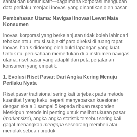
santai dan komunikatif—bagaimana korporasi mengubah
data perilaku menjadi inovasi yang dinantikan oleh pasar.
Pembahasan Utama: Navigasi Inovasi Lewat Mata
Konsumen
Inovasi korporasi yang berkelanjutan tidak boleh lahir dari
tebakan atau intuisi subjektif para direksi di ruang rapat.
Inovasi harus didorong oleh bukti lapangan yang kuat.
Untuk itu, perusahaan memerlukan dua instrumen navigasi
utama: riset pasar yang adaptif dan peta perjalanan
konsumen yang empatik.
1. Evolusi Riset Pasar: Dari Angka Kering Menuju
Perilaku Nyata
Riset pasar tradisional sering kali terjebak pada metode
kuantitatif yang kaku, seperti menyebarkan kuesioner
dengan skala 1 sampai 5 kepada ribuan responden.
Meskipun metode ini penting untuk melihat ukuran pasar
(
market size
), angka-angka statistik tersebut sering kali
gagal menangkap
mengapa
seseorang membeli atau
menolak sebuah produk.