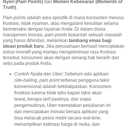
Nyeri (
Pain Points
)
dan
Momen Kebenaran (
Moments of
Truth
)
.
Pain points
adalah area spesifik di mana konsumen merasa
frustrasi, tidak nyaman, atau mengalami kesulitan selama
berinteraksi dengan layanan Anda. Di dalam dunia
manajemen inovasi,
pain points
bukanlah sebuah masalah
yang harus dihindari, melainkan
tambang emas bagi
ideasi produk baru
. Jika perusahaan berhasil menciptakan
solusi inovatif yang mampu mengeliminasi rasa frustrasi
tersebut, konsumen akan dengan senang hati beralih dan
setia pada produk Anda.
Contoh Nyata dari Uber:
Sebelum ada aplikasi
ride-hailing
,
pain point
terbesar pengguna taksi
konvensional adalah ketidakpastian. Konsumen
frustrasi karena tidak tahu kapan taksi akan
lewat, berapa tarif pastinya, dan siapa
pengemudinya. Uber memetakan perjalanan ini
dan menciptakan inovasi berupa aplikasi yang
bisa melacak posisi mobil secara
real-time
,
menampilkan estimasi harga di muka, dan