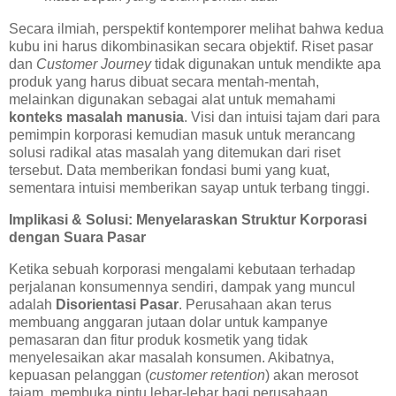
Secara ilmiah, perspektif kontemporer melihat bahwa kedua
kubu ini harus dikombinasikan secara objektif. Riset pasar
dan
Customer Journey
tidak digunakan untuk mendikte apa
produk yang harus dibuat secara mentah-mentah,
melainkan digunakan sebagai alat untuk memahami
konteks masalah manusia
. Visi dan intuisi tajam dari para
pemimpin korporasi kemudian masuk untuk merancang
solusi radikal atas masalah yang ditemukan dari riset
tersebut. Data memberikan fondasi bumi yang kuat,
sementara intuisi memberikan sayap untuk terbang tinggi.
Implikasi & Solusi: Menyelaraskan Struktur Korporasi
dengan Suara Pasar
Ketika sebuah korporasi mengalami kebutaan terhadap
perjalanan konsumennya sendiri, dampak yang muncul
adalah
Disorientasi Pasar
. Perusahaan akan terus
membuang anggaran jutaan dolar untuk kampanye
pemasaran dan fitur produk kosmetik yang tidak
menyelesaikan akar masalah konsumen. Akibatnya,
kepuasan pelanggan (
customer retention
) akan merosot
tajam, membuka pintu lebar-lebar bagi perusahaan