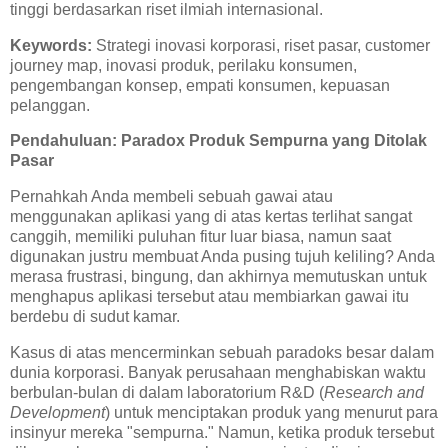
tinggi berdasarkan riset ilmiah internasional.
Keywords:
Strategi inovasi korporasi, riset pasar, customer
journey map, inovasi produk, perilaku konsumen,
pengembangan konsep, empati konsumen, kepuasan
pelanggan.
Pendahuluan: Paradox Produk Sempurna yang Ditolak
Pasar
Pernahkah Anda membeli sebuah gawai atau
menggunakan aplikasi yang di atas kertas terlihat sangat
canggih, memiliki puluhan fitur luar biasa, namun saat
digunakan justru membuat Anda pusing tujuh keliling? Anda
merasa frustrasi, bingung, dan akhirnya memutuskan untuk
menghapus aplikasi tersebut atau membiarkan gawai itu
berdebu di sudut kamar.
Kasus di atas mencerminkan sebuah paradoks besar dalam
dunia korporasi. Banyak perusahaan menghabiskan waktu
berbulan-bulan di dalam laboratorium R&D (
Research and
Development
) untuk menciptakan produk yang menurut para
insinyur mereka "sempurna." Namun, ketika produk tersebut