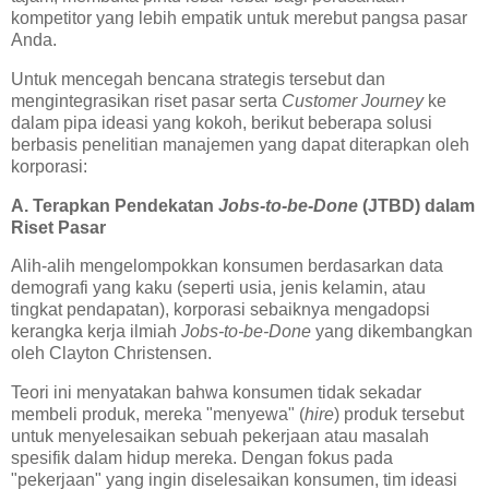
kompetitor yang lebih empatik untuk merebut pangsa pasar
Anda.
Untuk mencegah bencana strategis tersebut dan
mengintegrasikan riset pasar serta
Customer Journey
ke
dalam pipa ideasi yang kokoh, berikut beberapa solusi
berbasis penelitian manajemen yang dapat diterapkan oleh
korporasi:
A. Terapkan Pendekatan
Jobs-to-be-Done
(JTBD) dalam
Riset Pasar
Alih-alih mengelompokkan konsumen berdasarkan data
demografi yang kaku (seperti usia, jenis kelamin, atau
tingkat pendapatan), korporasi sebaiknya mengadopsi
kerangka kerja ilmiah
Jobs-to-be-Done
yang dikembangkan
oleh Clayton Christensen.
Teori ini menyatakan bahwa konsumen tidak sekadar
membeli produk, mereka "menyewa" (
hire
) produk tersebut
untuk menyelesaikan sebuah pekerjaan atau masalah
spesifik dalam hidup mereka. Dengan fokus pada
"pekerjaan" yang ingin diselesaikan konsumen, tim ideasi