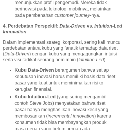
menunjukkan profil pengemudi. Mereka tidak
berinovasi pada teknologi mobilnya, melainkan
pada pembenahan
customer journey
-nya.
4. Perdebatan Perspektif:
Data-Driven
vs.
Intuition-Led
Innovation
Dalam implementasi strategi korporasi, sering kali muncul
perdebatan antara kubu yang fanatik terhadap data riset
(
Data-Driven
) dengan kubu yang mengagungkan intuisi
serta visi radikal seorang pemimpin (
Intuition-Led
).
Kubu Data-Driven
berargumen bahwa setiap
keputusan inovasi harus memiliki basis data riset
pasar yang kuat untuk meminimalkan risiko
kerugian finansial.
Kubu Intuition-Led
(yang sering mengambil
contoh Steve Jobs) menyatakan bahwa riset
pasar hanya menghasilkan inovasi kecil yang
membosankan (
incremental innovation
) karena
konsumen tidak bisa membayangkan produk
masa depan yang belum pernah ada.