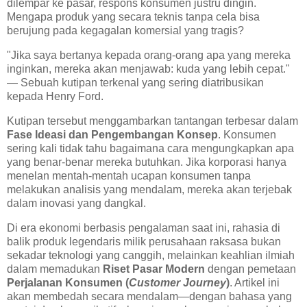
dilempar ke pasar, respons konsumen justru dingin.
Mengapa produk yang secara teknis tanpa cela bisa
berujung pada kegagalan komersial yang tragis?
"Jika saya bertanya kepada orang-orang apa yang mereka
inginkan, mereka akan menjawab: kuda yang lebih cepat."
— Sebuah kutipan terkenal yang sering diatribusikan
kepada Henry Ford.
Kutipan tersebut menggambarkan tantangan terbesar dalam
Fase Ideasi dan Pengembangan Konsep
. Konsumen
sering kali tidak tahu bagaimana cara mengungkapkan apa
yang benar-benar mereka butuhkan. Jika korporasi hanya
menelan mentah-mentah ucapan konsumen tanpa
melakukan analisis yang mendalam, mereka akan terjebak
dalam inovasi yang dangkal.
Di era ekonomi berbasis pengalaman saat ini, rahasia di
balik produk legendaris milik perusahaan raksasa bukan
sekadar teknologi yang canggih, melainkan keahlian ilmiah
dalam memadukan
Riset Pasar Modern
dengan pemetaan
Perjalanan Konsumen (
Customer Journey
)
. Artikel ini
akan membedah secara mendalam—dengan bahasa yang