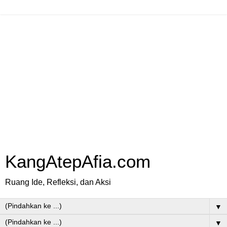
KangAtepAfia.com
Ruang Ide, Refleksi, dan Aksi
▼
▼