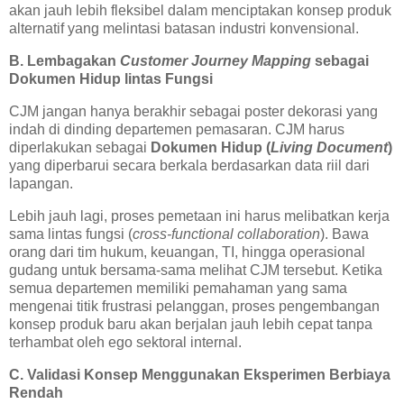
akan jauh lebih fleksibel dalam menciptakan konsep produk
alternatif yang melintasi batasan industri konvensional.
B. Lembagakan
Customer Journey Mapping
sebagai
Dokumen Hidup lintas Fungsi
CJM jangan hanya berakhir sebagai poster dekorasi yang
indah di dinding departemen pemasaran. CJM harus
diperlakukan sebagai
Dokumen Hidup (
Living Document
)
yang diperbarui secara berkala berdasarkan data riil dari
lapangan.
Lebih jauh lagi, proses pemetaan ini harus melibatkan kerja
sama lintas fungsi (
cross-functional collaboration
). Bawa
orang dari tim hukum, keuangan, TI, hingga operasional
gudang untuk bersama-sama melihat CJM tersebut. Ketika
semua departemen memiliki pemahaman yang sama
mengenai titik frustrasi pelanggan, proses pengembangan
konsep produk baru akan berjalan jauh lebih cepat tanpa
terhambat oleh ego sektoral internal.
C. Validasi Konsep Menggunakan Eksperimen Berbiaya
Rendah