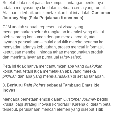
Setelah data riset pasar terkumpul, tantangan berikutnya
adalah menyusunnya ke dalam sebuah cerita yang runtut.
Alat bantu terbaik untuk melakukan hal ini adalah
Customer
Journey Map (Peta Perjalanan Konsumen)
.
CJM adalah sebuah representasi visual yang
menggambarkan seluruh rangkaian interaksi yang dilalui
oleh seorang konsumen dengan merek, produk, atau
layanan perusahaan—mulai dari titik mereka pertama kali
menyadari adanya kebutuhan, proses mencari informasi,
keputusan membeli, hingga tahap menggunakan produk
dan meminta layanan purnajual (
after-sales
).
Peta ini tidak hanya mencantumkan apa yang
dilakukan
konsumen, tetapi juga memetakan apa yang mereka
pikirkan
dan apa yang mereka
rasakan
di setiap tahapan.
3. Berburu
Pain Points
sebagai Tambang Emas Ide
Inovasi
Mengapa pemetaan emosi dalam
Customer Journey
begitu
krusial bagi strategi inovasi korporasi? Karena di dalam peta
tersebut, perusahaan mencari elemen yang disebut
Titik