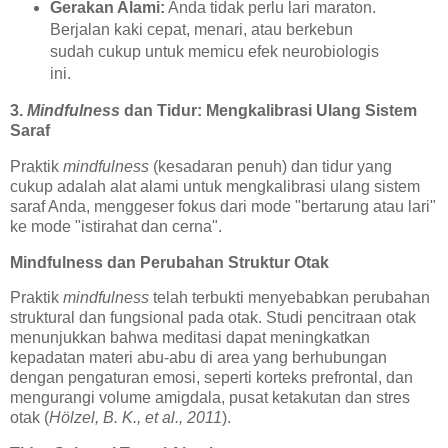
Gerakan Alami:
Anda tidak perlu lari maraton.
Berjalan kaki cepat, menari, atau berkebun
sudah cukup untuk memicu efek neurobiologis
ini.
3.
Mindfulness
dan Tidur: Mengkalibrasi Ulang Sistem
Saraf
Praktik
mindfulness
(kesadaran penuh) dan tidur yang
cukup adalah alat alami untuk mengkalibrasi ulang sistem
saraf Anda, menggeser fokus dari mode "bertarung atau lari"
ke mode "istirahat dan cerna".
Mindfulness dan Perubahan Struktur Otak
Praktik
mindfulness
telah terbukti menyebabkan perubahan
struktural dan fungsional pada otak. Studi pencitraan otak
menunjukkan bahwa meditasi dapat meningkatkan
kepadatan materi abu-abu di area yang berhubungan
dengan pengaturan emosi, seperti korteks prefrontal, dan
mengurangi volume amigdala, pusat ketakutan dan stres
otak (
Hölzel, B. K., et al., 2011
).