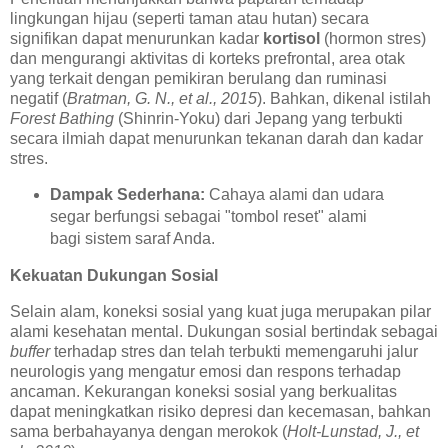
lingkungan hijau (seperti taman atau hutan) secara
signifikan dapat menurunkan kadar
kortisol
(hormon stres)
dan mengurangi aktivitas di korteks prefrontal, area otak
yang terkait dengan pemikiran berulang dan ruminasi
negatif (
Bratman, G. N., et al., 2015
). Bahkan, dikenal istilah
Forest Bathing
(Shinrin-Yoku) dari Jepang yang terbukti
secara ilmiah dapat menurunkan tekanan darah dan kadar
stres.
Dampak Sederhana:
Cahaya alami dan udara
segar berfungsi sebagai "tombol reset" alami
bagi sistem saraf Anda.
Kekuatan Dukungan Sosial
Selain alam, koneksi sosial yang kuat juga merupakan pilar
alami kesehatan mental. Dukungan sosial bertindak sebagai
buffer
terhadap stres dan telah terbukti memengaruhi jalur
neurologis yang mengatur emosi dan respons terhadap
ancaman. Kekurangan koneksi sosial yang berkualitas
dapat meningkatkan risiko depresi dan kecemasan, bahkan
sama berbahayanya dengan merokok (
Holt-Lunstad, J., et