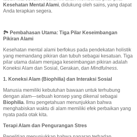
Kesehatan Mental Alami
, didukung oleh sains, yang dapat
Anda terapkan segera.
🏞️
Pembahasan Utama: Tiga Pilar Keseimbangan
Pikiran Alami
Kesehatan mental alami berfokus pada pendekatan holistik
yang memandang pikiran dan tubuh sebagai kesatuan. Tiga
pilar utama dalam menjaga keseimbangan pikiran adalah
Koneksi Alam dan Sosial, Gerakan, dan
Mindfulness
.
1. Koneksi Alam (Biophilia) dan Interaksi Sosial
Manusia memiliki kebutuhan bawaan untuk terhubung
dengan alam—sebuah konsep yang dikenal sebagai
Biophilia
. Ilmu pengetahuan menunjukkan bahwa
menghabiskan waktu di alam memiliki efek perbaikan yang
nyata pada otak kita.
Terapi Alam dan Pengurangan Stres
Penelitian menunjukkan bahwa paparan terhadap