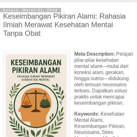
Selasa, Maret 31, 2026
Keseimbangan Pikiran Alami: Rahasia
Ilmiah Merawat Kesehatan Mental
Tanpa Obat
Meta Description:
Pelajari
pilar-pilar kesehatan
mental alami—mulai dari
koneksi alam, gerakan,
hingga nutrisi—didukung
oleh temuan neurosains
terbaru. Dapatkan solusi
praktis untuk mencapai
keseimbangan pikiran.
Keywords:
Kesehatan
Mental Alami,
Keseimbangan Pikiran,
Neurosains, Stres