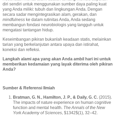
diri sendiri untuk menggunakan sumber daya paling kuat
yang Anda miliki: tubuh dan lingkungan Anda. Dengan
secara sadar mengintegrasikan alam, gerakan, dan
mindfulness
ke dalam rutinitas Anda, Anda sedang
membangun fondasi neurobiologis yang tangguh untuk
mengatasi tantangan hidup.
Keseimbangan pikiran bukanlah keadaan statis, melainkan
tarian yang berkelanjutan antara upaya dan istirahat,
koneksi dan refleksi.
Langkah alami apa yang akan Anda ambil hari ini untuk
memberikan kedamaian yang layak diterima oleh pikiran
Anda?
Sumber & Referensi Ilmiah
Bratman, G. N., Hamilton, J. P., & Daily, G. C.
(2015).
The impacts of nature experience on human cognitive
function and mental health.
The Annals of the New
York Academy of Sciences
, $1342$(1), 32–42.