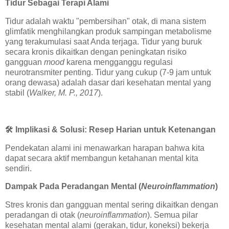
Tidur Sebagai Terapi Alami
Tidur adalah waktu "pembersihan" otak, di mana sistem
glimfatik menghilangkan produk sampingan metabolisme
yang terakumulasi saat Anda terjaga. Tidur yang buruk
secara kronis dikaitkan dengan peningkatan risiko
gangguan
mood
karena mengganggu regulasi
neurotransmiter penting. Tidur yang cukup (7-9 jam untuk
orang dewasa) adalah dasar dari kesehatan mental yang
stabil (
Walker, M. P., 2017
).
🛠️
Implikasi & Solusi: Resep Harian untuk Ketenangan
Pendekatan alami ini menawarkan harapan bahwa kita
dapat secara aktif membangun ketahanan mental kita
sendiri.
Dampak Pada Peradangan Mental (
Neuroinflammation
)
Stres kronis dan gangguan mental sering dikaitkan dengan
peradangan di otak (
neuroinflammation
). Semua pilar
kesehatan mental alami (gerakan, tidur, koneksi) bekerja