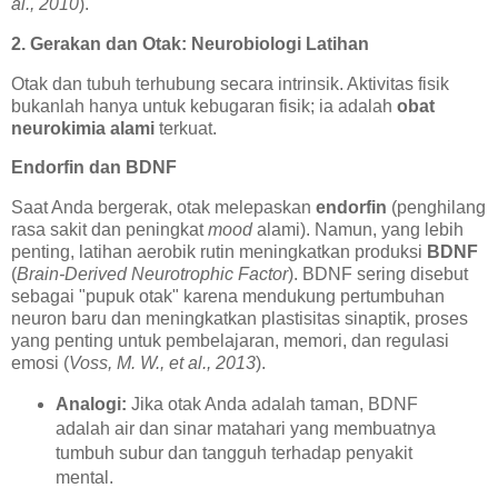
al., 2010
).
2. Gerakan dan Otak: Neurobiologi Latihan
Otak dan tubuh terhubung secara intrinsik. Aktivitas fisik
bukanlah hanya untuk kebugaran fisik; ia adalah
obat
neurokimia alami
terkuat.
Endorfin dan BDNF
Saat Anda bergerak, otak melepaskan
endorfin
(penghilang
rasa sakit dan peningkat
mood
alami). Namun, yang lebih
penting, latihan aerobik rutin meningkatkan produksi
BDNF
(
Brain-Derived Neurotrophic Factor
). BDNF sering disebut
sebagai "pupuk otak" karena mendukung pertumbuhan
neuron baru dan meningkatkan plastisitas sinaptik, proses
yang penting untuk pembelajaran, memori, dan regulasi
emosi (
Voss, M. W., et al., 2013
).
Analogi:
Jika otak Anda adalah taman, BDNF
adalah air dan sinar matahari yang membuatnya
tumbuh subur dan tangguh terhadap penyakit
mental.