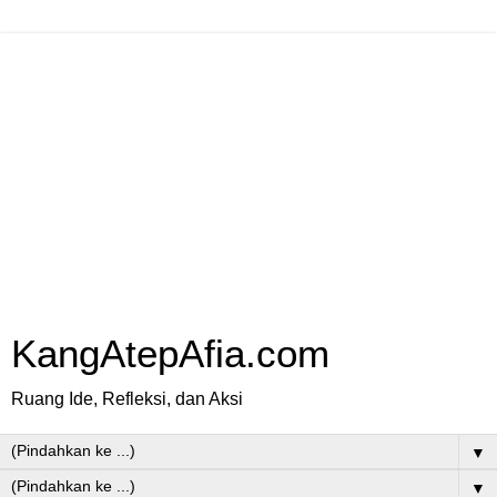
KangAtepAfia.com
Ruang Ide, Refleksi, dan Aksi
▼
▼