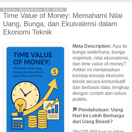
Senin, Desember 22, 2025
Time Value of Money: Memahami Nilai
Uang, Bunga, dan Ekuivalensi dalam
Ekonomi Teknik
Meta Description:
Apa itu
bunga sederhana, bunga
majemuk, nilai ekuivalensi,
dan time value of money?
Artikel ini menjelaskan
konsep-konsep ekonomi
teknik secara komunikatif
dan berbasis data, lengkap
dengan contoh dan solusi
praktis.
🏁
Pendahuluan: Uang
Hari Ini Lebih Berharga
dari Uang Besok?
“Rp100.000 hari ini tidak