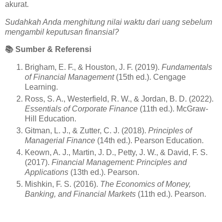
akurat.
Sudahkah Anda menghitung nilai waktu dari uang sebelum
mengambil keputusan finansial?
📚
Sumber & Referensi
Brigham, E. F., & Houston, J. F. (2019).
Fundamentals
of Financial Management
(15th ed.). Cengage
Learning.
Ross, S. A., Westerfield, R. W., & Jordan, B. D. (2022).
Essentials of Corporate Finance
(11th ed.). McGraw-
Hill Education.
Gitman, L. J., & Zutter, C. J. (2018).
Principles of
Managerial Finance
(14th ed.). Pearson Education.
Keown, A. J., Martin, J. D., Petty, J. W., & David, F. S.
(2017).
Financial Management: Principles and
Applications
(13th ed.). Pearson.
Mishkin, F. S. (2016).
The Economics of Money,
Banking, and Financial Markets
(11th ed.). Pearson.