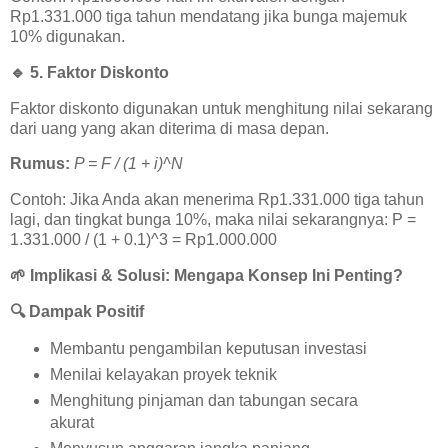
Rp1.331.000 tiga tahun mendatang jika bunga majemuk
10% digunakan.
🔹
5. Faktor Diskonto
Faktor diskonto digunakan untuk menghitung nilai sekarang
dari uang yang akan diterima di masa depan.
Rumus:
P = F / (1 + i)^N
Contoh: Jika Anda akan menerima Rp1.331.000 tiga tahun
lagi, dan tingkat bunga 10%, maka nilai sekarangnya: P =
1.331.000 / (1 + 0.1)^3 = Rp1.000.000
🌱
Implikasi & Solusi: Mengapa Konsep Ini Penting?
🔍
Dampak Positif
Membantu pengambilan keputusan investasi
Menilai kelayakan proyek teknik
Menghitung pinjaman dan tabungan secara
akurat