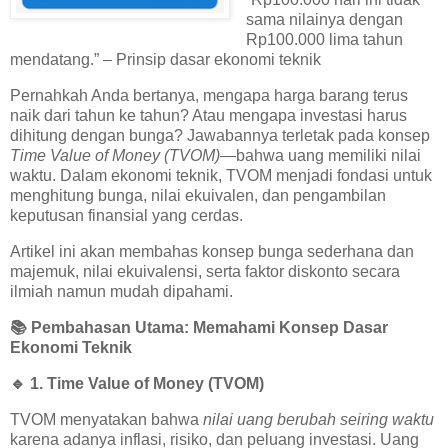
sama nilainya dengan
Rp100.000 lima tahun
mendatang.” – Prinsip dasar ekonomi teknik
Pernahkah Anda bertanya, mengapa harga barang terus
naik dari tahun ke tahun? Atau mengapa investasi harus
dihitung dengan bunga? Jawabannya terletak pada konsep
Time Value of Money (TVOM)
—bahwa uang memiliki nilai
waktu. Dalam ekonomi teknik, TVOM menjadi fondasi untuk
menghitung bunga, nilai ekuivalen, dan pengambilan
keputusan finansial yang cerdas.
Artikel ini akan membahas konsep bunga sederhana dan
majemuk, nilai ekuivalensi, serta faktor diskonto secara
ilmiah namun mudah dipahami.
📚
Pembahasan Utama: Memahami Konsep Dasar
Ekonomi Teknik
🔹
1. Time Value of Money (TVOM)
TVOM menyatakan bahwa
nilai uang berubah seiring waktu
karena adanya inflasi, risiko, dan peluang investasi. Uang