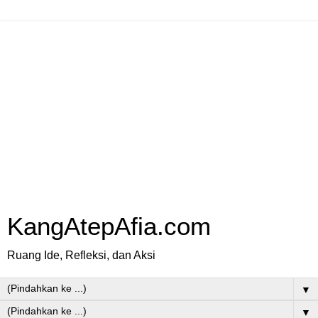
KangAtepAfia.com
Ruang Ide, Refleksi, dan Aksi
▼
▼