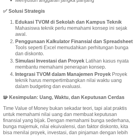
Menyusun anggaran jangka panjang
✅
Solusi Strategis
Edukasi TVOM di Sekolah dan Kampus Teknik
Mahasiswa teknik perlu memahami konsep ini sejak
awal.
Penggunaan Kalkulator Finansial dan Spreadsheet
Tools seperti Excel memudahkan perhitungan bunga
dan diskonto.
Simulasi Investasi dan Proyek
Latihan kasus nyata
membantu memahami penerapan konsep.
Integrasi TVOM dalam Manajemen Proyek
Proyek
teknik harus mempertimbangkan nilai waktu uang
dalam budgeting dan evaluasi.
🧩
Kesimpulan: Uang, Waktu, dan Keputusan Cerdas
Time Value of Money bukan sekadar teori, tapi alat praktis
untuk memahami nilai uang dan membuat keputusan
finansial yang bijak. Dengan memahami bunga sederhana,
bunga majemuk, nilai ekuivalensi, dan faktor diskonto, kita
bisa menilai proyek, investasi, dan pinjaman dengan lebih