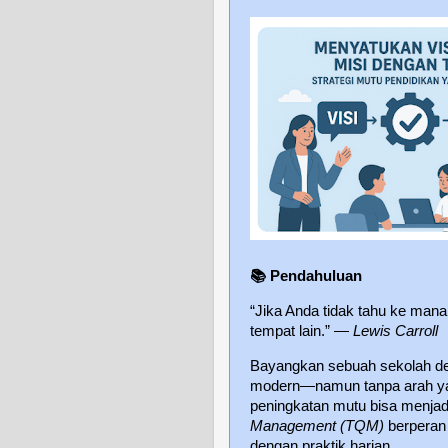
📚
Pendahuluan
“Jika Anda tidak tahu ke man
tempat lain.” —
Lewis Carroll
Bayangkan sebuah sekolah den
modern—namun tanpa arah yang
peningkatan mutu bisa menjadi 
Management (TQM)
berperan 
dengan praktik harian.