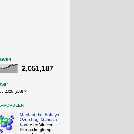
IEWER
2,051,187
RSIP
ERPOPULER
Manfaat dan Bahaya
Ozon Bagi Manusia
KangAtepAfia.com -
Di atas lengkung