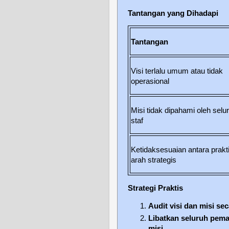
Tantangan yang Dihadapi
Tantangan
Visi terlalu umum atau tidak
operasional
Misi tidak dipahami oleh selu
staf
Ketidaksesuaian antara prakt
arah strategis
Strategi Praktis
Audit visi dan misi se
Libatkan seluruh pema
misi