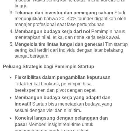
tinggi.
Tekanan dari investor dan pemegang saham
Studi
menunjukkan bahwa 20–40% founder digantikan oleh
manajer profesional saat fase pertumbuhan.
Membangun budaya kerja dari nol
Pemimpin harus
menetapkan nilai, etika, dan ritme kerja sejak awal.
Mengelola tim lintas fungsi dan generasi
Tim startup
sering kali terdiri dari individu dengan latar belakang
sangat beragam.
Peluang Strategis bagi Pemimpin Startup
Fleksibilitas dalam pengambilan keputusan
Tidak terikat birokrasi, pemimpin bisa
bereksperimen dan pivot dengan cepat.
Membangun budaya kerja yang adaptif dan
inovatif
Startup bisa menetapkan budaya yang
sesuai dengan visi dan nilai tim.
Koneksi langsung dengan pelanggan dan
pasar
Memberi insight real-time untuk
pengembangan produk dan strategi.