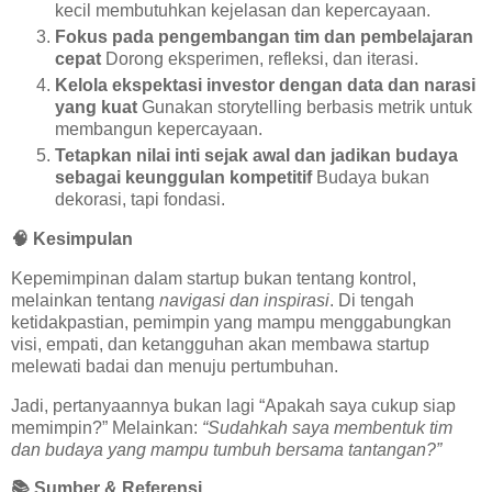
kecil membutuhkan kejelasan dan kepercayaan.
Fokus pada pengembangan tim dan pembelajaran
cepat
Dorong eksperimen, refleksi, dan iterasi.
Kelola ekspektasi investor dengan data dan narasi
yang kuat
Gunakan storytelling berbasis metrik untuk
membangun kepercayaan.
Tetapkan nilai inti sejak awal dan jadikan budaya
sebagai keunggulan kompetitif
Budaya bukan
dekorasi, tapi fondasi.
🧠
Kesimpulan
Kepemimpinan dalam startup bukan tentang kontrol,
melainkan tentang
navigasi dan inspirasi
. Di tengah
ketidakpastian, pemimpin yang mampu menggabungkan
visi, empati, dan ketangguhan akan membawa startup
melewati badai dan menuju pertumbuhan.
Jadi, pertanyaannya bukan lagi “Apakah saya cukup siap
memimpin?” Melainkan:
“Sudahkah saya membentuk tim
dan budaya yang mampu tumbuh bersama tantangan?”
📚
Sumber & Referensi