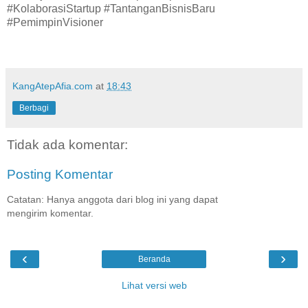
#KolaborasiStartup #TantanganBisnisBaru
#PemimpinVisioner
KangAtepAfia.com
at
18:43
Berbagi
Tidak ada komentar:
Posting Komentar
Catatan: Hanya anggota dari blog ini yang dapat
mengirim komentar.
‹
›
Beranda
Lihat versi web