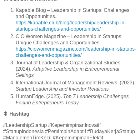
Kapable Blog – Leadership in Startups: Challenges
and Opportunities.
https://kapable.club/blog/leadership/leadership-in-
startups-challenges-and-opportunities/
CIO Women Magazine – Leadership in Startups:
Unique Challenges and Opportunities.
https://ciowomenmagazine.com/leadership-in-startups-
challenges-and-opportunities/
Journal of Leadership & Organizational Studies.
(2024).
Adaptive Leadership in Entrepreneurial
Settings
International Journal of Management Reviews. (2023).
Startup Leadership and Investor Relations
HumanEdge. (2025).
Top 7 Leadership Challenges
Facing Entrepreneurs Today
🔖
Hashtag
#LeadershipStartup #KepemimpinanInovatif
#StartupIndonesia #PemimpinAdaptif #BudayaKerjaStartup
#ManajemenTimKecil #KepemimpinanEfektif