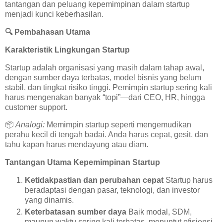
tantangan dan peluang kepemimpinan dalam startup
menjadi kunci keberhasilan.
🔍
Pembahasan Utama
Karakteristik Lingkungan Startup
Startup adalah organisasi yang masih dalam tahap awal,
dengan sumber daya terbatas, model bisnis yang belum
stabil, dan tingkat risiko tinggi. Pemimpin startup sering kali
harus mengenakan banyak “topi”—dari CEO, HR, hingga
customer support.
📦
Analogi:
Memimpin startup seperti mengemudikan
perahu kecil di tengah badai. Anda harus cepat, gesit, dan
tahu kapan harus mendayung atau diam.
Tantangan Utama Kepemimpinan Startup
Ketidakpastian dan perubahan cepat
Startup harus
beradaptasi dengan pasar, teknologi, dan investor
yang dinamis.
Keterbatasan sumber daya
Baik modal, SDM,
maupun waktu sering kali terbatas, menuntut efisiensi