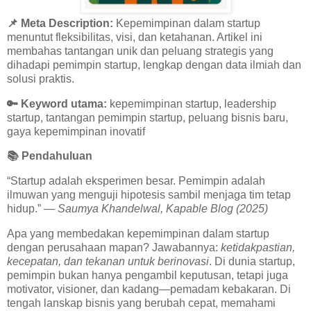
📌 Meta Description:
Kepemimpinan dalam startup
menuntut fleksibilitas, visi, dan ketahanan. Artikel ini
membahas tantangan unik dan peluang strategis yang
dihadapi pemimpin startup, lengkap dengan data ilmiah dan
solusi praktis.
🔑
Keyword utama:
kepemimpinan startup, leadership
startup, tantangan pemimpin startup, peluang bisnis baru,
gaya kepemimpinan inovatif
📚
Pendahuluan
“Startup adalah eksperimen besar. Pemimpin adalah
ilmuwan yang menguji hipotesis sambil menjaga tim tetap
hidup.” —
Saumya Khandelwal, Kapable Blog (2025)
Apa yang membedakan kepemimpinan dalam startup
dengan perusahaan mapan? Jawabannya:
ketidakpastian,
kecepatan, dan tekanan untuk berinovasi
. Di dunia startup,
pemimpin bukan hanya pengambil keputusan, tetapi juga
motivator, visioner, dan kadang—pemadam kebakaran. Di
tengah lanskap bisnis yang berubah cepat, memahami