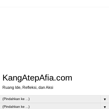
KangAtepAfia.com
Ruang Ide, Refleksi, dan Aksi
▼
▼