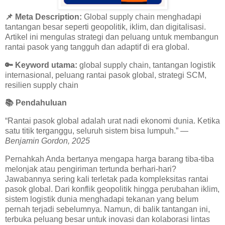
📌 Meta Description:
Global supply chain menghadapi
tantangan besar seperti geopolitik, iklim, dan digitalisasi.
Artikel ini mengulas strategi dan peluang untuk membangun
rantai pasok yang tangguh dan adaptif di era global.
🔑
Keyword utama:
global supply chain, tantangan logistik
internasional, peluang rantai pasok global, strategi SCM,
resilien supply chain
📚
Pendahuluan
“Rantai pasok global adalah urat nadi ekonomi dunia. Ketika
satu titik terganggu, seluruh sistem bisa lumpuh.” —
Benjamin Gordon, 2025
Pernahkah Anda bertanya mengapa harga barang tiba-tiba
melonjak atau pengiriman tertunda berhari-hari?
Jawabannya sering kali terletak pada kompleksitas rantai
pasok global. Dari konflik geopolitik hingga perubahan iklim,
sistem logistik dunia menghadapi tekanan yang belum
pernah terjadi sebelumnya. Namun, di balik tantangan ini,
terbuka peluang besar untuk inovasi dan kolaborasi lintas