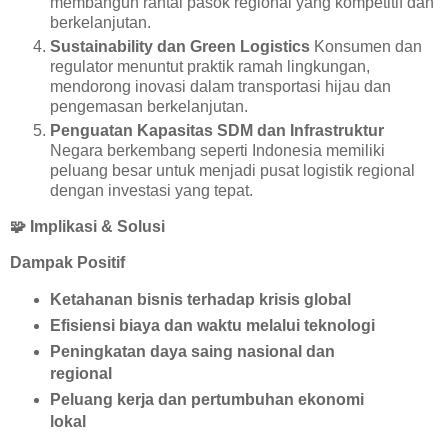
membangun rantai pasok regional yang kompetitif dan
berkelanjutan.
Sustainability dan Green Logistics
Konsumen dan
regulator menuntut praktik ramah lingkungan,
mendorong inovasi dalam transportasi hijau dan
pengemasan berkelanjutan.
Penguatan Kapasitas SDM dan Infrastruktur
Negara berkembang seperti Indonesia memiliki
peluang besar untuk menjadi pusat logistik regional
dengan investasi yang tepat.
🧩
Implikasi & Solusi
Dampak Positif
Ketahanan bisnis terhadap krisis global
Efisiensi biaya dan waktu melalui teknologi
Peningkatan daya saing nasional dan
regional
Peluang kerja dan pertumbuhan ekonomi
lokal