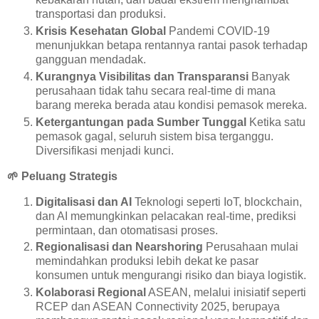
transportasi dan produksi.
Krisis Kesehatan Global
Pandemi COVID-19
menunjukkan betapa rentannya rantai pasok terhadap
gangguan mendadak.
Kurangnya Visibilitas dan Transparansi
Banyak
perusahaan tidak tahu secara real-time di mana
barang mereka berada atau kondisi pemasok mereka.
Ketergantungan pada Sumber Tunggal
Ketika satu
pemasok gagal, seluruh sistem bisa terganggu.
Diversifikasi menjadi kunci.
🌱
Peluang Strategis
Digitalisasi dan AI
Teknologi seperti IoT, blockchain,
dan AI memungkinkan pelacakan real-time, prediksi
permintaan, dan otomatisasi proses.
Regionalisasi dan Nearshoring
Perusahaan mulai
memindahkan produksi lebih dekat ke pasar
konsumen untuk mengurangi risiko dan biaya logistik.
Kolaborasi Regional
ASEAN, melalui inisiatif seperti
RCEP dan ASEAN Connectivity 2025, berupaya