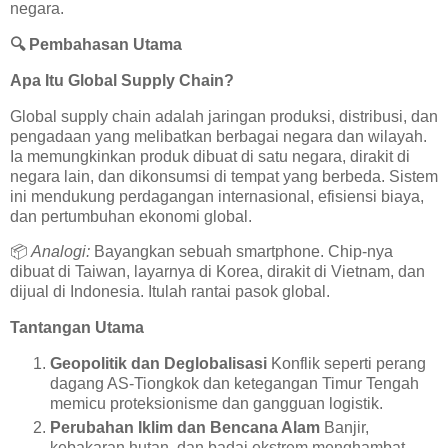
negara.
🔍
Pembahasan Utama
Apa Itu Global Supply Chain?
Global supply chain adalah jaringan produksi, distribusi, dan
pengadaan yang melibatkan berbagai negara dan wilayah.
Ia memungkinkan produk dibuat di satu negara, dirakit di
negara lain, dan dikonsumsi di tempat yang berbeda. Sistem
ini mendukung perdagangan internasional, efisiensi biaya,
dan pertumbuhan ekonomi global.
📦
Analogi:
Bayangkan sebuah smartphone. Chip-nya
dibuat di Taiwan, layarnya di Korea, dirakit di Vietnam, dan
dijual di Indonesia. Itulah rantai pasok global.
Tantangan Utama
Geopolitik dan Deglobalisasi
Konflik seperti perang
dagang AS-Tiongkok dan ketegangan Timur Tengah
memicu proteksionisme dan gangguan logistik.
Perubahan Iklim dan Bencana Alam
Banjir,
kebakaran hutan, dan badai ekstrem menghambat