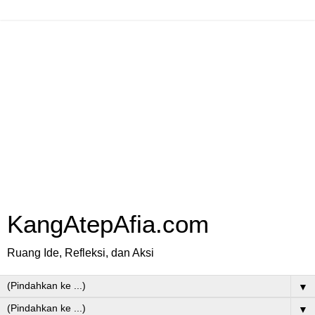
KangAtepAfia.com
Ruang Ide, Refleksi, dan Aksi
▼
▼